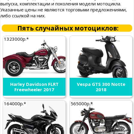
выпуска, комплектации и поколения модели мотоцикла.
Указанные цены не являются торговыми предложениями,
либо ссылкой на них.
Пять случайных мотоциклов:
1323000р.*
Harley Davidson FLRT
Vespa GTS 300 Notte
Freewheeler 2017
2018
164000р.*
565000р.*