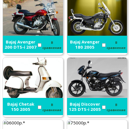
Bajaj Avenger
Bajaj Avenger
В
В
200 DTS-i 2007
180 2005
сравнение
сравнение
Bajaj Chetak
Bajaj Discover
В
В
150 2005
125 DTS-i 2005
сравнение
сравнение
106000р.*
175000р.*