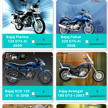
Bajaj Platina
Bajaj Pulsar
В
В
125 DTS-Si
220 DTS-FI
сравнение
сравнение
2009
2008
Bajaj XCD 125
Bajaj Avenger
В
В
DTS - Si 2008
180 DTS-i 2007
сравнение
сравнение