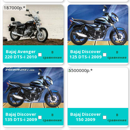
187000р.*
Bajaj Avenger
Bajaj Discover
В
В
220 DTS-i 2010
125 DTS-i 2009
сравнение
сравнение
5500000р.*
Bajaj Discover
Bajaj Discover
В
В
135 DTS-i 2009
150 2009
сравнение
сравнение