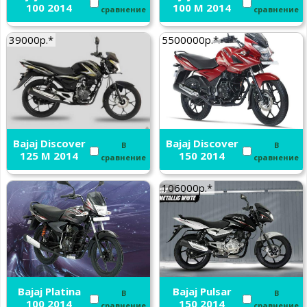
100 2014
100 M 2014
сравнение
сравнение
39000р.*
5500000р.*
Bajaj Discover
Bajaj Discover
В
В
125 M 2014
150 2014
сравнение
сравнение
106000р.*
Bajaj Platina
Bajaj Pulsar
В
В
100 2014
150 2014
сравнение
сравнение