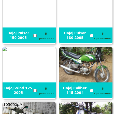
Bajaj Pulsar
Bajaj Pulsar
В
В
150 2005
180 2005
сравнение
сравнение
Bajaj Wind 125
Bajaj Caliber
В
В
2005
115 2004
сравнение
сравнение
105000р.*