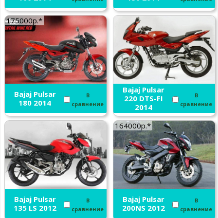
175000р.*
Bajaj Pulsar
Bajaj Pulsar
В
В
220 DTS-FI
180 2014
сравнение
сравнение
2014
164000р.*
Bajaj Pulsar
Bajaj Pulsar
В
В
135 LS 2012
200NS 2012
сравнение
сравнение