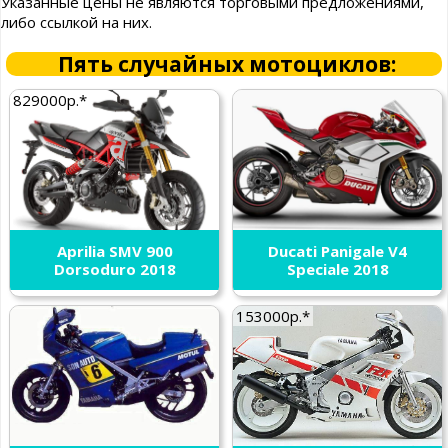
Указанные цены не являются торговыми предложениями,
либо ссылкой на них.
Пять случайных мотоциклов:
829000р.*
Aprilia SMV 900
Ducati Panigale V4
Dorsoduro 2018
Speciale 2018
153000р.*