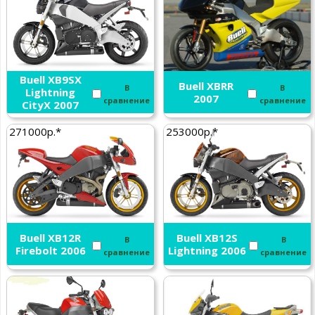
Buell XB9SX
Buell XBRR
В
В
Lightning
2007
сравнение
сравнение
CityX 2007
271000р.*
253000р.*
Buell XB12R
Buell XB12S
В
В
Firebolt 2006
Lightning 2006
сравнение
сравнение