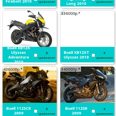
Firebolt 2010
сравнение
сравнение
Long 2010
336000р.*
Buell XB12X
Ulysses
Buell XB12XT
В
В
Adventure
Ulysses 2010
сравнение
сравнение
2010
436000р.*
343000р.*
Buell 1125CR
Buell 1125R
В
В
2009
2009
сравнение
сравнение