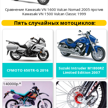
Сравнение Kawasaki VN 1600 Vulcan Nomad 2005 против
Kawasaki VN 1500 Vulcan Classic 1999
Пять случайных мотоциклов:
Suzuki Intruder M1800RZ
CFMOTO 650TR-G 2016
Limited Edition 2007
140000р.*