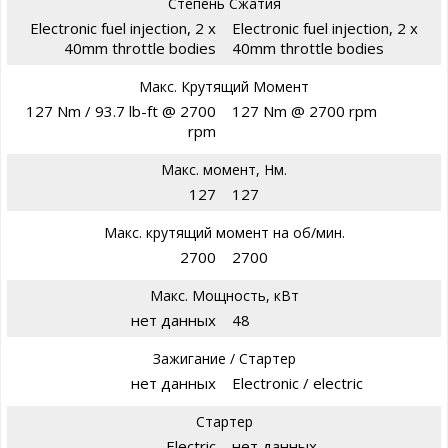
Степень Сжатия
Electronic fuel injection, 2 x
Electronic fuel injection, 2 x
40mm throttle bodies
40mm throttle bodies
Макс. Крутящий Момент
127 Nm / 93.7 lb-ft @ 2700
127 Nm @ 2700 rpm
rpm
Макс. момент, Нм.
127
127
Макс. крутящий момент на об/мин.
2700
2700
Макс. Мощность, кВт
нет данных
48
Зажигание / Стартер
нет данных
Electronic / electric
Стартер
Electric
нет данных