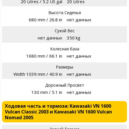
20 Litres / 5.2 US gal
20 Litres
Высота Сиденья
680 mm / 26.8 in
нет данных
Сухой Вес
нет данных
350 kg
Колесная база
1680 mm / 66.1 in
нет данных
Размеры
Width 1039 mm / 40.9 in
нет данных
Дорожный Просвет
130 mm / 5.1 in
нет данных
Ходовая часть и тормоза: Kawasaki VN 1600
Vulcan Classic 2003 и Kawasaki VN 1600 Vulcan
Nomad 2005