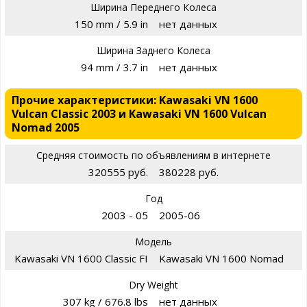
Ширина Переднего Колеса
150 mm / 5.9 in
нет данных
Ширина Заднего Колеса
94 mm / 3.7 in
нет данных
Прочие характеристики: Kawasaki VN 1600
Vulcan Classic 2003 и Kawasaki VN 1600 Vulcan
Nomad 2005
Средняя стоимость по объявлениям в интернете
320555 руб.
380228 руб.
Год
2003 - 05
2005-06
Модель
Kawasaki VN 1600 Classic FI
Kawasaki VN 1600 Nomad
Dry Weight
307 kg / 676.8 lbs
нет данных