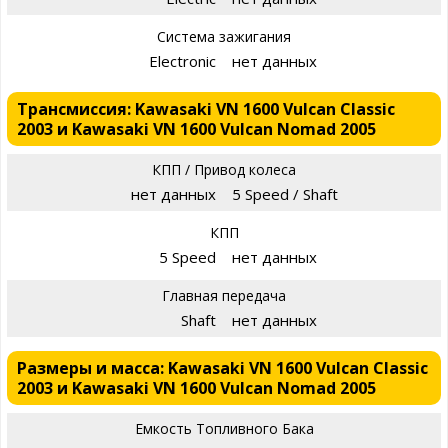
Система зажигания
Electronic
нет данных
Трансмиссия: Kawasaki VN 1600 Vulcan Classic
2003 и Kawasaki VN 1600 Vulcan Nomad 2005
КПП / Привод колеса
нет данных
5 Speed / Shaft
КПП
5 Speed
нет данных
Главная передача
Shaft
нет данных
Размеры и масса: Kawasaki VN 1600 Vulcan Classic
2003 и Kawasaki VN 1600 Vulcan Nomad 2005
Емкость Топливного Бака