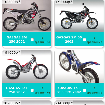
102000р.*
159000р.*
GASGAS SM
GASGAS SM 50
В
В
250 2002
2002
сравнение
сравнение
191000р.*
GASGAS TXT
GASGAS TXT
В
В
250 2002
250 PRO 2002
сравнение
сравнение
207000р.*
241000р.*