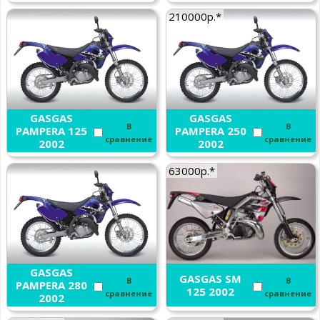
210000р.*
GASGAS
GASGAS
В
В
PAMPERA 125
PAMPERA 250
сравнение
сравнение
2002
2002
63000р.*
GASGAS
GASGAS SM
В
В
PAMPERA 280
125 2002
сравнение
сравнение
2002