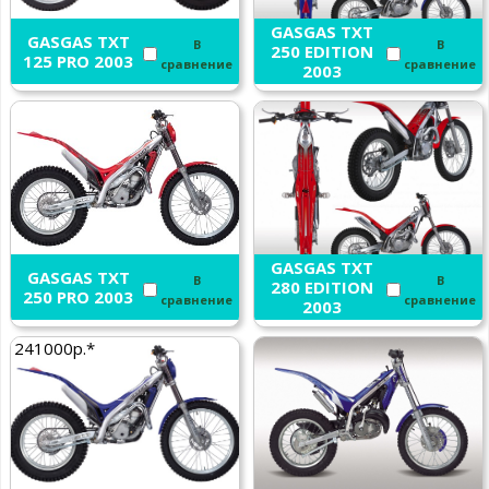
GASGAS TXT
GASGAS TXT
В
В
250 EDITION
125 PRO 2003
сравнение
сравнение
2003
GASGAS TXT
GASGAS TXT
В
В
280 EDITION
250 PRO 2003
сравнение
сравнение
2003
241000р.*