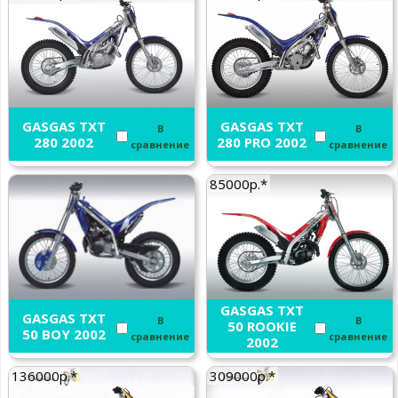
GASGAS TXT
GASGAS TXT
В
В
280 2002
280 PRO 2002
сравнение
сравнение
85000р.*
GASGAS TXT
GASGAS TXT
В
В
50 ROOKIE
50 BOY 2002
сравнение
сравнение
2002
136000р.*
309000р.*