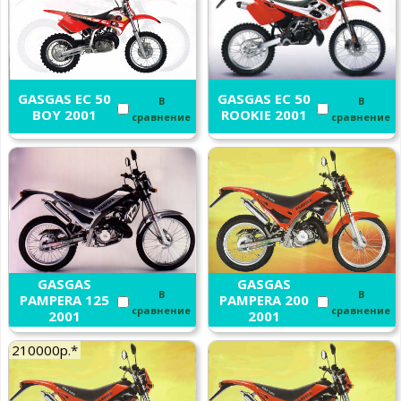
GASGAS EC 50
GASGAS EC 50
В
В
BOY 2001
ROOKIE 2001
сравнение
сравнение
GASGAS
GASGAS
В
В
PAMPERA 125
PAMPERA 200
сравнение
сравнение
2001
2001
210000р.*