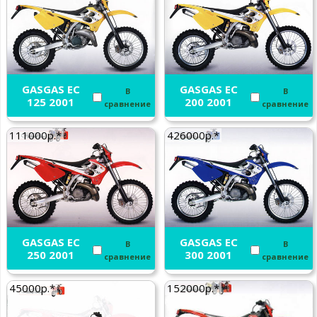
GASGAS EC
GASGAS EC
В
В
125 2001
200 2001
сравнение
сравнение
111000р.*
426000р.*
GASGAS EC
GASGAS EC
В
В
250 2001
300 2001
сравнение
сравнение
45000р.*
152000р.*