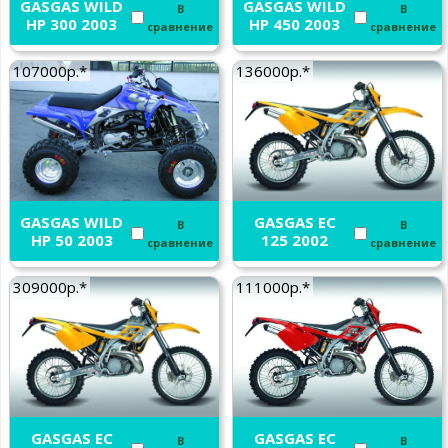
GASGAS WILD
GASGAS WILD
В
В
HP 300 2003
HP 450 2003
сравнение
сравнение
107000р.*
136000р.*
GASGAS WILD
GASGAS EC
В
В
HP 50 2003
125 2002
сравнение
сравнение
309000р.*
111000р.*
GASGAS EC
GASGAS EC
В
В