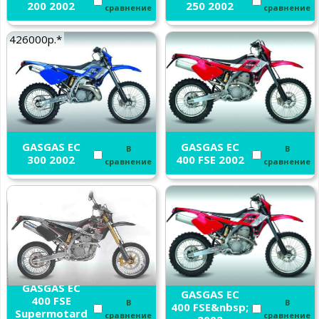
200 2002
250 2002
сравнение
сравнение
426000р.*
GASGAS EC
GASGAS EC
В
В
300 2002
400 FSE 2002
сравнение
сравнение
GASGAS EC
GASGAS EC
400 FSE
В
В
400 FSE&nbsp;
Supermotard
сравнение
сравнение