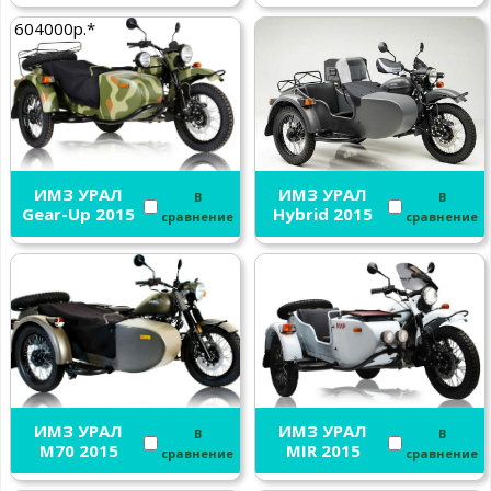
604000р.*
ИМЗ УРАЛ
ИМЗ УРАЛ
В
В
Gear-Up 2015
Hybrid 2015
сравнение
сравнение
ИМЗ УРАЛ
ИМЗ УРАЛ
В
В
M70 2015
MIR 2015
сравнение
сравнение