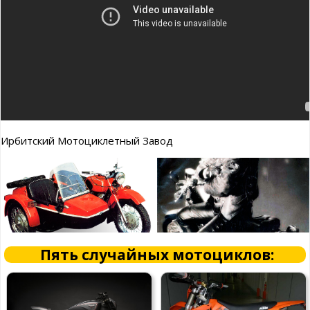
Ирбитский Мотоциклетный Завод
Пять случайных мотоциклов: