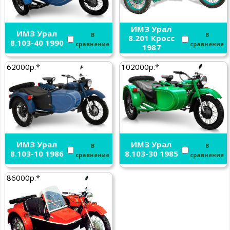
ИМЗ Урал
ИМЗ Урал
В
В
8.201 Кросс
8.103-40 1990
сравнение
сравнение
1987
62000р.*
102000р.*
ИМЗ Урал
ИМЗ Урал
В
В
8.103-10 1986
8.103-30 1985
сравнение
сравнение
86000р.*