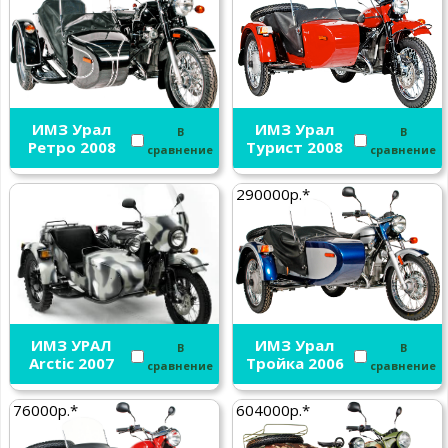
ИМЗ Урал
ИМЗ Урал
В
В
Ретро 2008
Турист 2008
сравнение
сравнение
290000р.*
ИМЗ УРАЛ
ИМЗ Урал
В
В
Arctic 2007
Тройка 2006
сравнение
сравнение
76000р.*
604000р.*