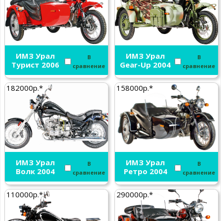
ИМЗ Урал
ИМЗ Урал
В
В
Турист 2006
Gear-Up 2004
сравнение
сравнение
182000р.*
158000р.*
ИМЗ Урал
ИМЗ Урал
В
В
Волк 2004
Ретро 2004
сравнение
сравнение
110000р.*
290000р.*