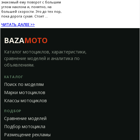
знакомый ему поворот с большим
углом наклона и, понятно, на
большей скорости. Это до тех пор,
пока дорога сухая. Стоит ...
ЧИТАТЬ ДАЛЕЕ >>
BAZA
MOTO
Каталог мотоциклов, характеристики,
сравнение моделей и аналитика по
объявлениям.
КАТАЛОГ
Поиск по моделям
Марки мотоциклов
Классы мотоциклов
ПОДБОР
Сравнение моделей
Подбор мотоцикла
Размещение рекламы