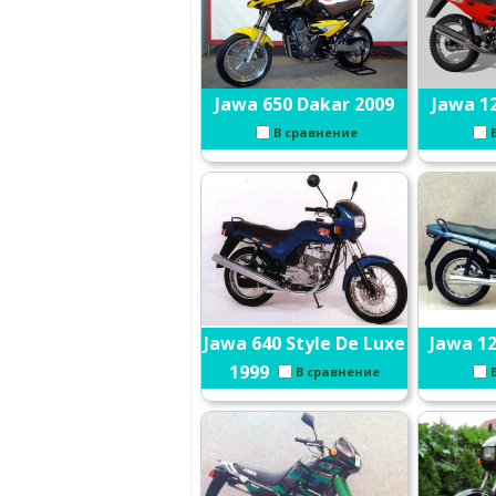
Jawa 650 Dakar 2009
Jawa 1
В сравнение
Jawa 640 Style De Luxe
Jawa 12
1999
В сравнение