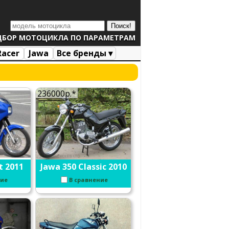
ДБОР МОТОЦИКЛА ПО ПАРАМЕТРАМ
Racer
Jawa
Все бренды ▾
236000р.*
t 2011
Jawa 350 Classic 2010
ние
В сравнение