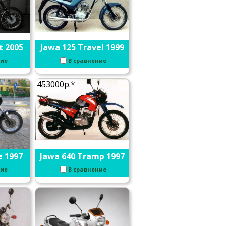
t 2005
Jawa 125 Travel 1999
ние
В сравнение
453000р.*
e 1997
Jawa 640 Tramp 1997
ние
В сравнение