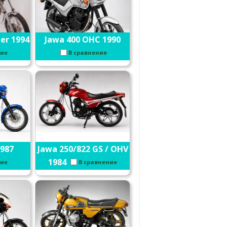
er 1994
Jawa 400 OHC 1990
ние
В сравнение
1987
Jawa 250/822 GS / OHV
1984
ние
В сравнение