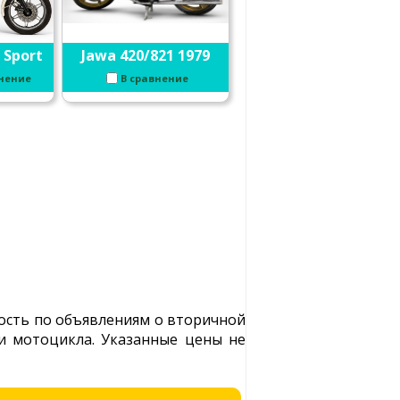
 Sport
Jawa 420/821 1979
внение
В сравнение
мость по объявлениям о вторичной
ли мотоцикла. Указанные цены не