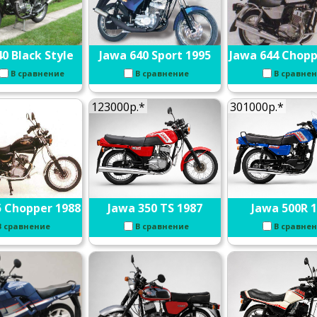
0 Black Style
Jawa 640 Sport 1995
Jawa 644 Chopp
В сравнение
В сравнение
В сравне
123000р.*
301000р.*
5 Chopper 1988
Jawa 350 TS 1987
Jawa 500R 
В сравнение
В сравнение
В сравне