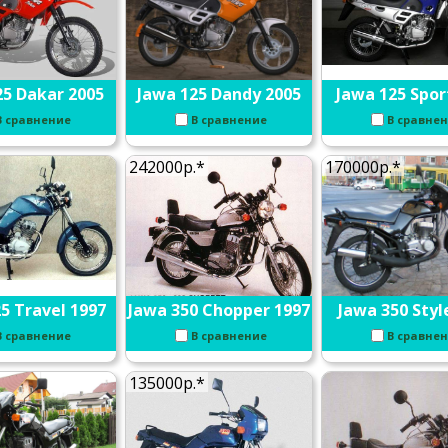
25 Dakar 2005
Jawa 125 Dandy 2005
Jawa 125 Spor
В сравнение
В сравнение
В сравне
242000р.*
170000р.*
5 Travel 1997
Jawa 350 Chopper 1997
Jawa 350 Styl
В сравнение
В сравнение
В сравне
135000р.*