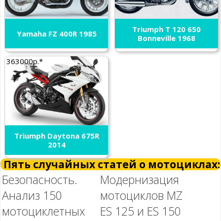
Triumph T 120 650
Yamaha FZ 400R 1985
Bonneville 1968
363000р.*
Triumph Daytona 675R
2014
Пять случайных статей о мотоциклах:
Безопасность.
Модернизация
Анализ 150
мотоциклов MZ
мотоциклетных
ES 125 и ES 150