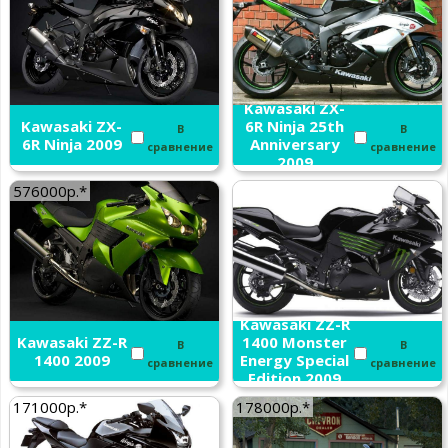
Kawasaki ZX-
Kawasaki ZX-
6R Ninja 25th
В
В
6R Ninja 2009
Anniversary
сравнение
сравнение
2009
576000р.*
Kawasaki ZZ-R
Kawasaki ZZ-R
1400 Monster
В
В
1400 2009
Energy Special
сравнение
сравнение
Edition 2009
171000р.*
178000р.*