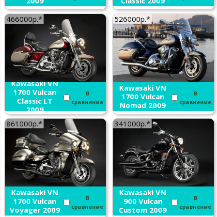
2009
Classic 2009
466000р.*
526000р.*
Kawasaki VN
Kawasaki VN
1700 Vulcan
В
В
1700 Vulcan
Classic LT
сравнение
сравнение
Nomad 2009
2009
861000р.*
341000р.*
Kawasaki VN
Kawasaki VN
В
В
1700 Vulcan
900 Vulcan
сравнение
сравнение
Voyager 2009
Custom 2009