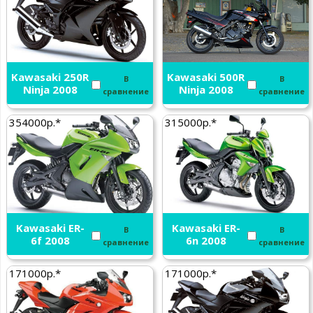
Kawasaki 250R
Kawasaki 500R
В
В
Ninja 2008
Ninja 2008
сравнение
сравнение
354000р.*
315000р.*
Kawasaki ER-
Kawasaki ER-
В
В
6f 2008
6n 2008
сравнение
сравнение
171000р.*
171000р.*