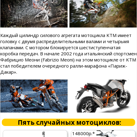
Каждый цилиндр силового агрегата мотоцикла KTM имеет
головку с двумя распределительными валами и четырьмя
клапанами. С мотором блокируется шестиступенчатая
коробка передач. В начале 2002 года итальянский спортсмен
Фабрицио Меони (Fabrizio Meoni) на этом мотоцикле от KTM
стал победителем очередного ралли-марафона «Париж-
Дакар».
Пять случайных мотоциклов:
148000р.*