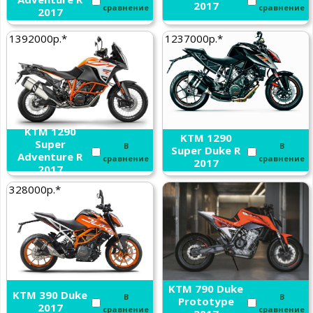
2017
сравнение
сравнение
2017
1392000р.*
1237000р.*
KTM 1290
KTM 1290
Super
В
В
Super Duke R
Adventure R
сравнение
сравнение
2017
2017
328000р.*
KTM 790 Duke
KTM 390 Duke
В
В
Prototype
2017
сравнение
сравнение