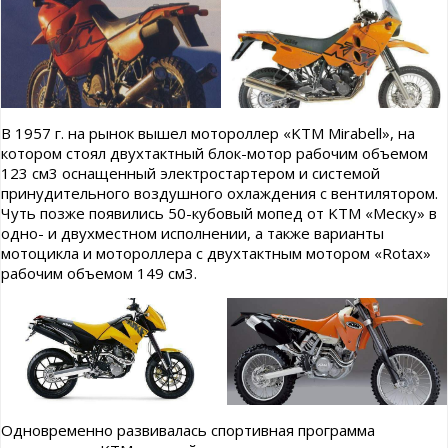
В 1957 г. на рынок вышел мотороллер «KTM Mirabell», на
котором стоял двухтактный блок-мотор рабочим объемом
123 см3 оснащенный электростартером и системой
принудительного воздушного охлаждения с вентилятором.
Чуть позже появились 50-кубовый мопед от KTM «Меску» в
одно- и двухместном исполнении, а также варианты
мотоцикла и мотороллера с двухтактным мотором «Rotax»
рабочим объемом 149 см3.
Одновременно развивалась спортивная программа