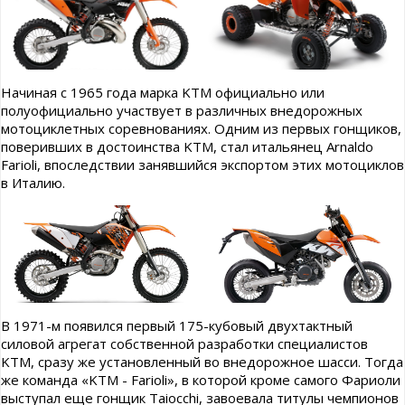
Начиная с 1965 года марка KTM официально или
полуофициально участвует в различных внедорожных
мотоциклетных соревнованиях. Одним из первых гонщиков,
поверивших в достоинства KTM, стал итальянец Arnaldo
Farioli, впоследствии занявшийся экспортом этих мотоциклов
в Италию.
В 1971-м появился первый 175-кубовый двухтактный
силовой агрегат собственной разработки специалистов
KTM, сразу же установленный во внедорожное шасси. Тогда
же команда «KTM - Farioli», в которой кроме самого Фариоли
выступал еще гонщик Taiocchi, завоевала титулы чемпионов