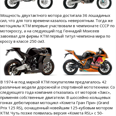
Мощность двухтактного мотора достигала 36 лошадиных
сил, что для того времени казалось невероятным. Тогда же
мотоциклы KTM впервые участвовали в чемпионате СССР по
мотокроссу, а на следующий год Геннадий Моисеев
завоевал для фирмы KTM первый титул чемпиона мира по
кроссу в классе 250 см3.
В 1974-м под маркой KTM покупателям предлагалось 42
различные модели дорожной и спортивной мототехники. Со
следующего года компания отказалась от моторов «Закс»,
применяя собственные двигатели. В шоссейно-кольцевых
гонках дебютировал мотоцикл «Комета Гран При» (Grand
Prix 125 RS), оснащенный новейшим 125-кубовым мотором
KTM. Чуть позже появилась версия «Комета RSL» с 50-