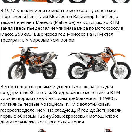
В 1977-м в чемпионате мира по мотокроссу советские
спортсмены Геннадий Моисеев и Владимир Кавинов, а
также бельгиец Малерб (Malherbe) на мотоциклах KTM
заняли весь пьедестал чемпионата мира по мотокроссу в
классе 250 см3. Еще через год Моисеев на KTM стал
трехкратным мировым чемпионом.
Весьма плодотворными и успешными оказались для
предприятия 80-е годы. Внедорожные мотоциклы KTM
удовлетворяли самым высоким требованиям. В 1980 г.
появились первые мотоциклы KTM с золотниковым
газораспределением. На следующий год дебютировали
первые образцы 125-кубовых кроссовых мотоциклов с
двигателями жидкостного охлаждения.