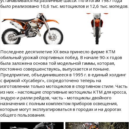
устанавливался на различные шасси. По итогам 1987 года
было реализовано 10,6 тыс. мотоциклов и 12,6 тыс. мопедов.
Последнее десятилетие XX века принесло фирме KTM
обильный урожай спортивных побед. В начале 90-х годов
была заложена основа той модельной гаммы, которая,
постоянно совершенствуясь, выпускается и поныне.
Предприятие, объединившееся в 1995 г. в единый холдинг
с фирмой «Хусаберг», сосредоточено теперь на
изготовлении только мотоциклов в спортивном стиле. Часть
из них - настоящие спортивные мотоциклы KTM для кросса,
эндуро и ралли рейдов, часть - мотоциклы двойного
назначения с полным комплектом приборов освещения,
которые могут эксплуатироваться в городах и на дорогах
общего пользования.