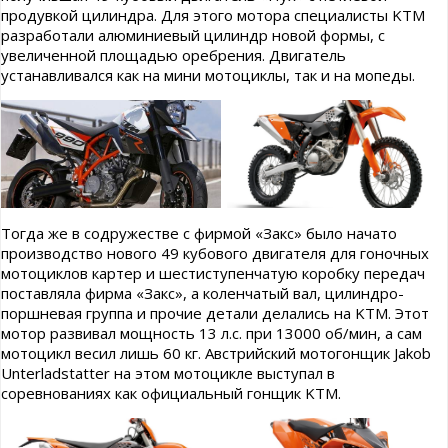
продувкой цилиндра. Для этого мотора специалисты KTM
разработали алюминиевый цилиндр новой формы, с
увеличенной площадью оребрения. Двигатель
устанавливался как на мини мотоциклы, так и на мопеды.
Тогда же в содружестве с фирмой «Закс» было начато
производство нового 49 кубового двигателя для гоночных
мотоциклов картер и шестиступенчатую коробку передач
поставляла фирма «Закс», а коленчатый вал, цилиндро-
поршневая группа и прочие детали делались на KTM. Этот
мотор развивал мощность 13 л.с. при 13000 об/мин, а сам
мотоцикл весил лишь 60 кг. Австрийский мотогонщик Jakob
Unterladstatter на этом мотоцикле выступал в
соревнованиях как официальный гонщик KTM.