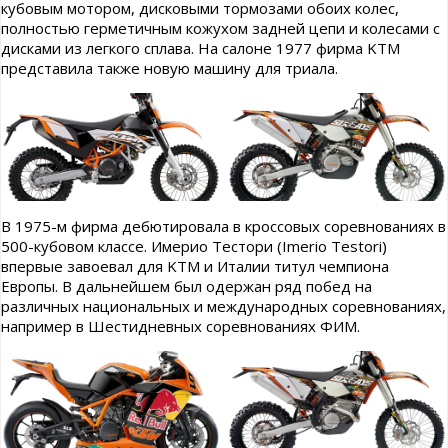
кубовым мотором, дисковыми тормозами обоих колес,
полностью герметичным кожухом задней цепи и колесами с
дисками из легкого сплава. На салоне 1977 фирма KTM
представила также новую машину для триала.
В 1975-м фирма дебютировала в кроссовых соревнованиях в
500-кубовом классе. Имерио Тестори (Imerio Testori)
впервые завоевал для KTM и Италии титул чемпиона
Европы. В дальнейшем был одержан ряд побед на
различных национальных и международных соревнованиях,
например в Шестидневных соревнованиях ФИМ.