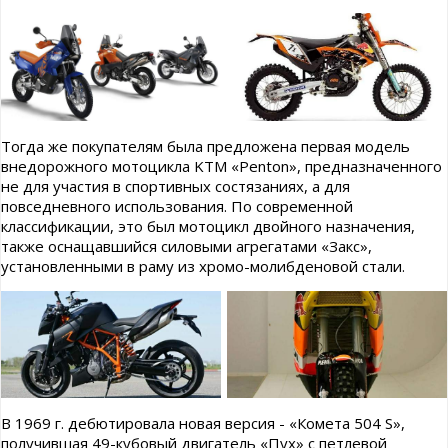
Тогда же покупателям была предложена первая модель
внедорожного мотоцикла KTM «Penton», предназначенного
не для участия в спортивных состязаниях, а для
повседневного использования. По современной
классификации, это был мотоцикл двойного назначения,
также оснащавшийся силовыми агрегатами «Закс»,
установленными в раму из хромо-молибденовой стали.
В 1969 г. дебютировала новая версия - «Комета 504 S»,
получившая 49-кубовый двигатель «Пух» с петлевой