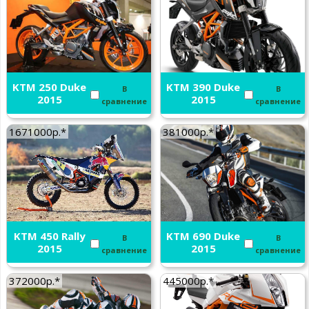
KTM 250 Duke
KTM 390 Duke
В
В
2015
2015
сравнение
сравнение
1671000р.*
381000р.*
KTM 450 Rally
KTM 690 Duke
В
В
2015
2015
сравнение
сравнение
372000р.*
445000р.*