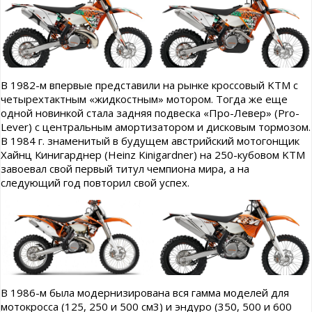
В 1982-м впервые представили на рынке кроссовый KTM с
четырехтактным «жидкостным» мотором. Тогда же еще
одной новинкой стала задняя подвеска «Про-Левер» (Pro-
Lever) с центральным амортизатором и дисковым тормозом.
В 1984 г. знаменитый в будущем австрийский мотогонщик
Хайнц Кинигарднер (Heinz Kinigardner) на 250-кубовом KTM
завоевал свой первый титул чемпиона мира, а на
следующий год повторил свой успех.
В 1986-м была модернизирована вся гамма моделей для
мотокросса (125, 250 и 500 см3) и эндуро (350, 500 и 600