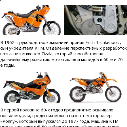
В 1962 г. руководство компанией принял Erich Trunkenpolz,
сын учредителя KTM. Отделение перспективных разработок
возглавил инженер Zizala, который способствовал
дальнейшему развитию мотоциклов и мопедов в 60-е и 70-
е годы.
В первой половине 60-х годов предприятие осваивало
новые модели, среди них можно назвать мотороллер
«Ponny», который выпускался до 1977 года. Машина KTM
имела двухтактный 50-кубовый мотор «Пух» воздушного