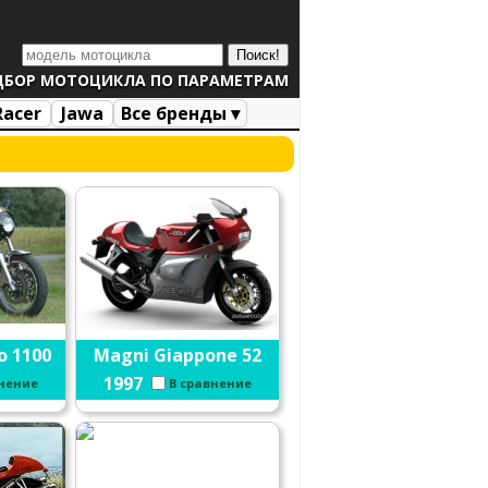
ДБОР МОТОЦИКЛА ПО ПАРАМЕТРАМ
Racer
Jawa
Все бренды ▾
o 1100
Magni Giappone 52
1997
внение
В сравнение