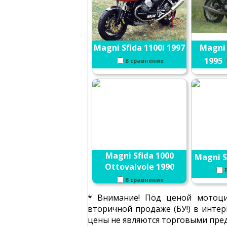
Magni Sfida 1100i 1997
Magni
1995
В сравнение
Magni Sfida 1000
Magni S
Ottovalvole 1990
В сравнение
* Внимание! Под ценой мотоци
вторичной продаже (БУ!) в интер
цены не являются торговыми пред