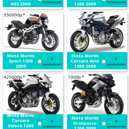
сравнение
сравнение
H83 2009
1200 2009
550000р.*
Moto Morini
Moto Morini
В
В
Sport 1200
Corsaro Avio
сравнение
сравнение
2009
1200 2008
425000р.*
1000р.*
Moto Morini
Moto Morini
Corsaro
В
В
Granpasso
Veloce 1200
сравнение
сравнение
1200 2008