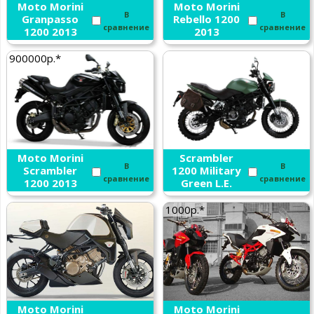
Moto Morini
Moto Morini
В
В
Granpasso
Rebello 1200
сравнение
сравнение
1200 2013
2013
900000р.*
Moto Morini
Moto Morini
Scrambler
В
В
Scrambler
1200 Military
сравнение
сравнение
1200 2013
Green L.E.
2013
1000р.*
Moto Morini
Moto Morini