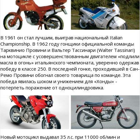
В 1961 он стал лучшим, выиграв национальный Italian
Championship. В 1962 году гонщики официальной команды
Тарквинио Провини и Вальтер Тассинари (Walter Tassinari)
на мотоцикле с усовершенствованным двигателем «подлили
масла в огонь» итальянского чемпионата, уверенно одержав
победу в классе 250. В последней гонке, проходившей в Сан-
Ремо Провини обогнал своего товарища по команде. Эта
победа явилась шоком и унижением для «Хонды» -
потерпеть поражение от одноцилиндровика.
Новый мотоцикл выдавал 35 л.с. при 11000 об/мин и