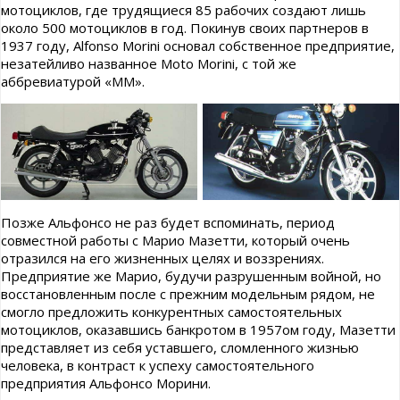
мотоциклов, где трудящиеся 85 рабочих создают лишь
около 500 мотоциклов в год. Покинув своих партнеров в
1937 году, Alfonso Morini основал собственное предприятие,
незатейливо названное Moto Morini, с той же
аббревиатурой «ММ».
Позже Альфонсо не раз будет вспоминать, период
совместной работы с Марио Мазетти, который очень
отразился на его жизненных целях и воззрениях.
Предприятие же Марио, будучи разрушенным войной, но
восстановленным после с прежним модельным рядом, не
смогло предложить конкурентных самостоятельных
мотоциклов, оказавшись банкротом в 1957ом году, Мазетти
представляет из себя уставшего, сломленного жизнью
человека, в контраст к успеху самостоятельного
предприятия Альфонсо Морини.