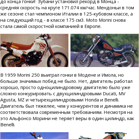
до конца гонки! Зубани установил рекорд в Монца -
средняя скорость на круге 171.074 км/час. Мендоньи в том
же сезоне стал чемпионом Италии в 125-кубовом классе, а
на следующий год - в классе 175 см3. Моtо Morini снова
стала самой скоростной компанией в Европе.
В 1959 Morini 250 выиграл гонки в Модене и Имола, но
больше значимых побед не было. Нет, двигатель работал
хорошо, просто одноцилиндровому двигателю было уже
сложно конкурировать с двухцилиндровыми Ducati, MV
Agusta, MZ и четырехцилиндровыми Honda и Benelli.
Двигатель был тяжелее, чем у конкурентов и динамика не
соответствовала современным требованиям. Несмотря на
это Альфонсо Морини не теряет веры в один цилиндр, как
Benelli.