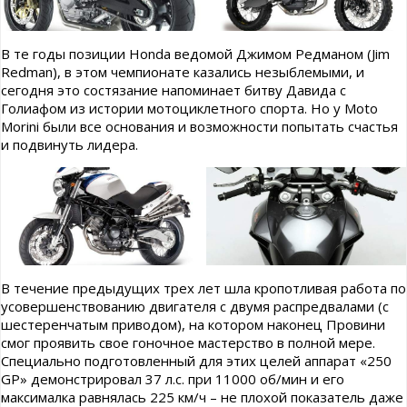
В те годы позиции Honda ведомой Джимом Редманом (Jim
Redman), в этом чемпионате казались незыблемыми, и
сегодня это состязание напоминает битву Давида с
Голиафом из истории мотоциклетного спорта. Но у Moto
Morini были все основания и возможности попытать счастья
и подвинуть лидера.
В течение предыдущих трех лет шла кропотливая работа по
усовершенствованию двигателя с двумя распредвалами (с
шестеренчатым приводом), на котором наконец Провини
смог проявить свое гоночное мастерство в полной мере.
Специально подготовленный для этих целей аппарат «250
GP» демонстрировал 37 л.с. при 11000 об/мин и его
максималка равнялась 225 км/ч – не плохой показатель даже