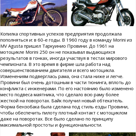
Копилка спортивных успехов предприятия продолжала
пополняться и: в 60-е годы. В 1960 году в команду Morini из
MV Agusta пришел Таркуинио Провини. До 1961 на
мотоцикле Morini 250 он не показывал выдающихся
результатов в гонках, иногда участвуя в тестах мирового
чемпионата. В это время в фирме шла работа над
совершенствованием двигателя и всего мотоцикла.
Изменениям подверглась рама, она стала ниже и легче.
Провини был очень дотошным в части тюнинга, вплоть до
конфликта с инженерами. По его настоянию было изменено
место подвеса маятника, что сделало всю раму более
жесткой на поворотах. Байк получил новый обтекатель.
Форма бензобака была сделана под стиль езды Провини,
чтобы обеспечить пилоту плотный контакт с мотоциклом
даже на поворотах. Все было сделано по принципу
максимальной простоты и функциональности.