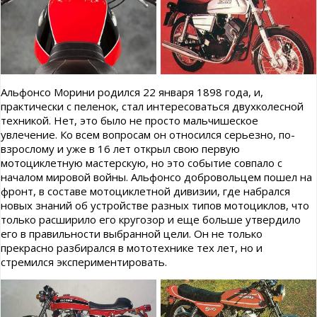
Альфонсо Морини родился 22 января 1898 года, и,
практически с пеленок, стал интересоваться двухколесной
техникой. Нет, это было не просто мальчишеское
увлечение. Ко всем вопросам он относился серьезно, по-
взрослому и уже в 16 лет открыл свою первую
мотоциклетную мастерскую, но это событие совпало с
началом мировой войны. Альфонсо добровольцем пошел на
фронт, в составе мотоциклетной дивизии, где набрался
новых знаний об устройстве разных типов мотоциклов, что
только расширило его кругозор и еще больше утвердило
его в правильности выбранной цели. Он не только
прекрасно разбирался в мототехнике тех лет, но и
стремился экспериментировать.