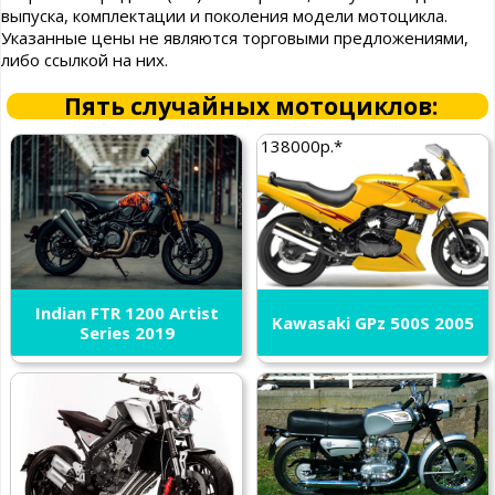
выпуска, комплектации и поколения модели мотоцикла.
Указанные цены не являются торговыми предложениями,
либо ссылкой на них.
Пять случайных мотоциклов:
138000р.*
Indian FTR 1200 Artist
Kawasaki GPz 500S 2005
Series 2019