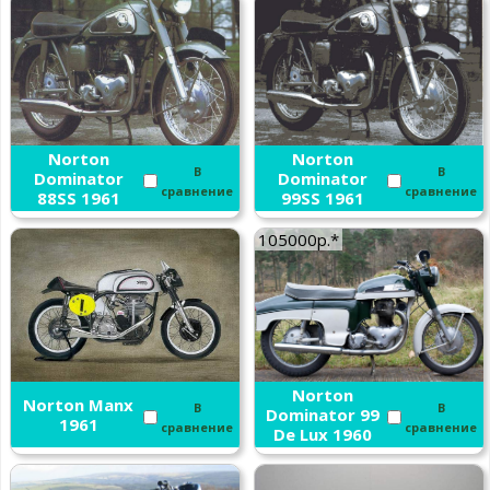
Norton
Norton
В
В
Dominator
Dominator
сравнение
сравнение
88SS 1961
99SS 1961
105000р.*
Norton
Norton Manx
В
В
Dominator 99
1961
сравнение
сравнение
De Lux 1960