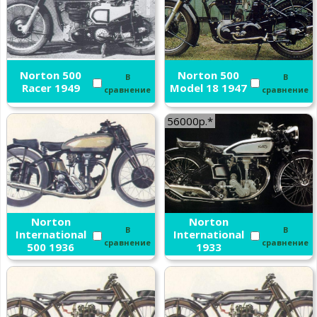
Norton 500
Norton 500
В
В
Racer 1949
Model 18 1947
сравнение
сравнение
56000р.*
Norton
Norton
В
В
International
International
сравнение
сравнение
500 1936
1933