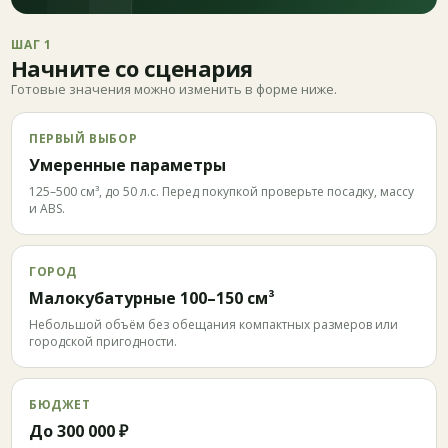
ШАГ 1
Начните со сценария
Готовые значения можно изменить в форме ниже.
ПЕРВЫЙ ВЫБОР
Умеренные параметры
125–500 см³, до 50 л.с. Перед покупкой проверьте посадку, массу
и ABS.
ГОРОД
Малокубатурные 100–150 см³
Небольшой объём без обещания компактных размеров или
городской пригодности.
БЮДЖЕТ
До 300 000 ₽