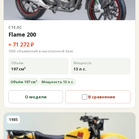
СТЕЛС
Flame 200
≈ 71 272 ₽
1000 объявлений в накопленной базе
Объём
Мощность
197 см³
13 л.с.
Объём 197 см³
Мощность 13 л.с.
О модели
В сравнение
1985