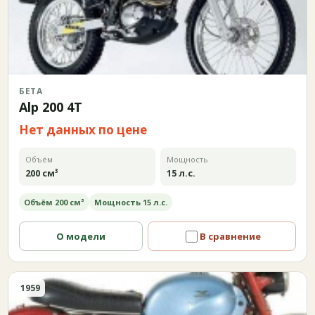
БЕТА
Alp 200 4T
Нет данных по цене
Объём
Мощность
200 см³
15 л.с.
Объём 200 см³
Мощность 15 л.с.
О модели
В сравнение
1959