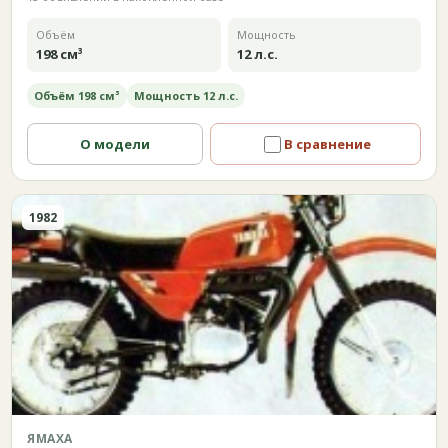
Объём
Мощность
198 см³
12 л.с.
Объём 198 см³
Мощность 12 л.с.
О модели
В сравнение
1982
ЯМАХА