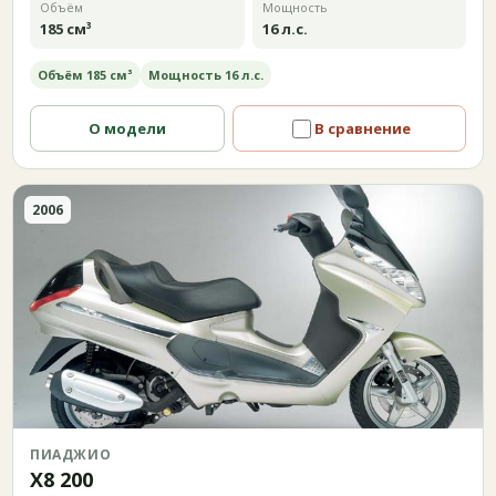
Объём
Мощность
185 см³
16 л.с.
Объём 185 см³
Мощность 16 л.с.
О модели
В сравнение
2006
ПИАДЖИО
X8 200