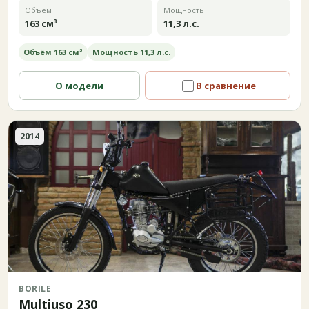
Объём
Мощность
163 см³
11,3 л.с.
Объём 163 см³
Мощность 11,3 л.с.
О модели
В сравнение
2014
BORILE
Multiuso 230