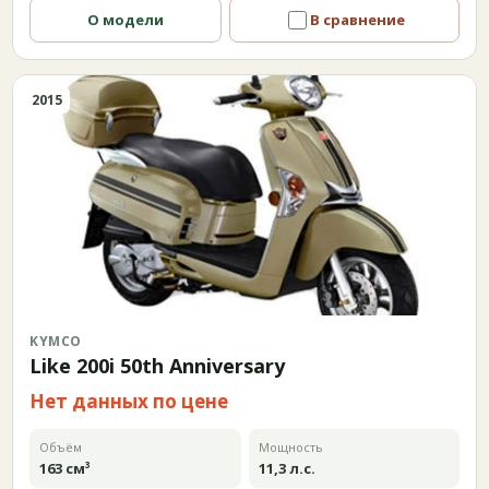
О модели
В сравнение
2015
KYMCO
Like 200i 50th Anniversary
Нет данных по цене
Объём
Мощность
163 см³
11,3 л.с.