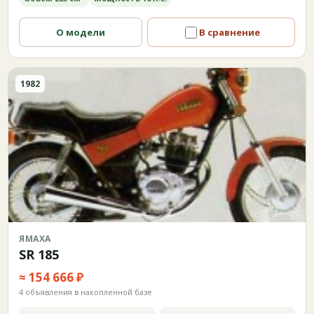
О модели
В сравнение
1982
ЯМАХА
SR 185
≈ 154 666 ₽
4 объявления в накопленной базе