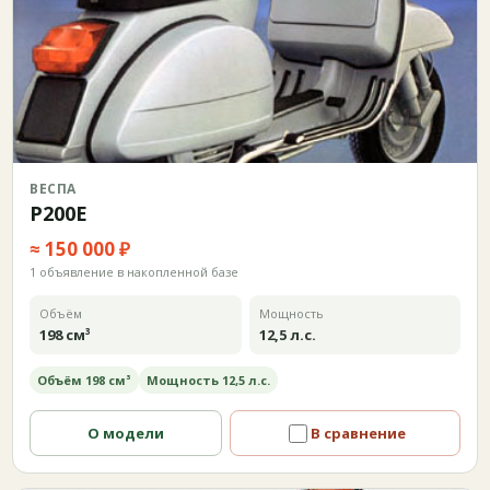
ВЕСПА
P200E
≈ 150 000 ₽
1 объявление в накопленной базе
Объём
Мощность
198 см³
12,5 л.с.
Объём 198 см³
Мощность 12,5 л.с.
О модели
В сравнение