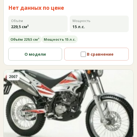
Нет данных по цене
Объём
Мощность
229,5 см³
15 л.с.
Объём 229,5 см³
Мощность 15 л.с.
О модели
В сравнение
2007