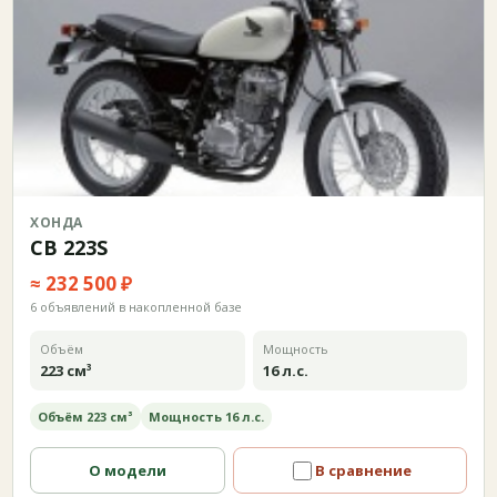
ХОНДА
CB 223S
≈ 232 500 ₽
6 объявлений в накопленной базе
Объём
Мощность
223 см³
16 л.с.
Объём 223 см³
Мощность 16 л.с.
О модели
В сравнение