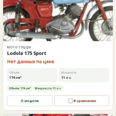
МОТО ГУЦЦИ
Lodola 175 Sport
Нет данных по цене
Объём
Мощность
174 см³
11 л.с.
Объём 174 см³
Мощность 11 л.с.
О модели
В сравнение