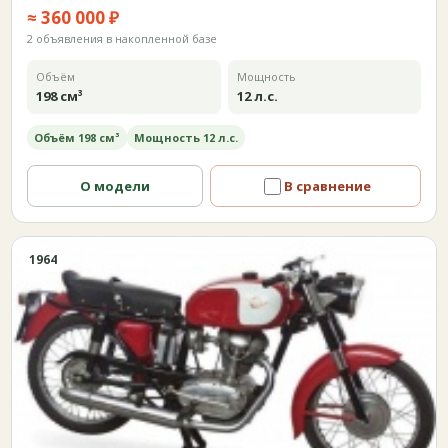
≈ 360 000 ₽
2 объявления в накопленной базе
Объём
Мощность
198 см³
12 л.с.
Объём 198 см³
Мощность 12 л.с.
О модели
В сравнение
1964