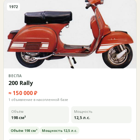
1972
ВЕСПА
200 Rally
≈ 150 000 ₽
1 объявление в накопленной базе
Объём
Мощность
198 см³
12,5 л.с.
Объём 198 см³
Мощность 12,5 л.с.