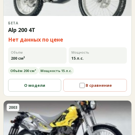
БЕТА
Alp 200 4T
Нет данных по цене
Объём
Мощность
200 см³
15 л.с.
Объём 200 см³
Мощность 15 л.с.
О модели
В сравнение
2003