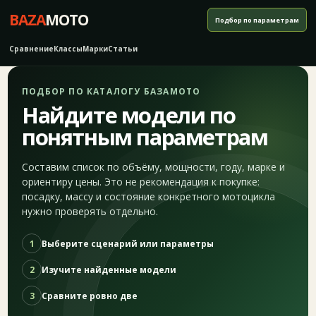
BAZA
MOTO
Подбор по параметрам
Сравнение
Классы
Марки
Статьи
ПОДБОР ПО КАТАЛОГУ БАЗАМОТО
Найдите модели по
понятным параметрам
Составим список по объёму, мощности, году, марке и
ориентиру цены. Это не рекомендация к покупке:
посадку, массу и состояние конкретного мотоцикла
нужно проверять отдельно.
1
Выберите сценарий или параметры
2
Изучите найденные модели
3
Сравните ровно две