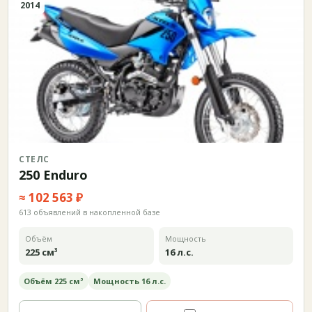
2014
СТЕЛС
250 Enduro
≈ 102 563 ₽
613 объявлений в накопленной базе
Объём
Мощность
225 см³
16 л.с.
Объём 225 см³
Мощность 16 л.с.