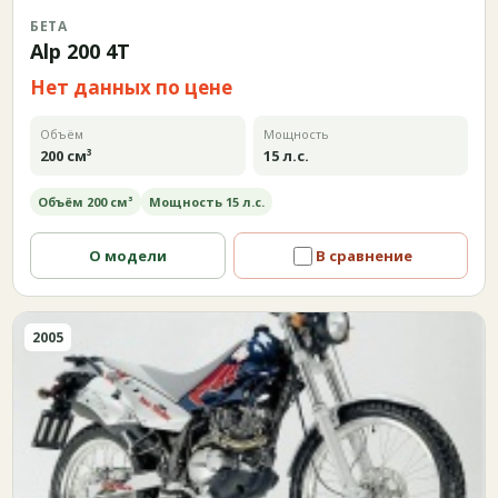
БЕТА
Alp 200 4T
Нет данных по цене
Объём
Мощность
200 см³
15 л.с.
Объём 200 см³
Мощность 15 л.с.
О модели
В сравнение
2005