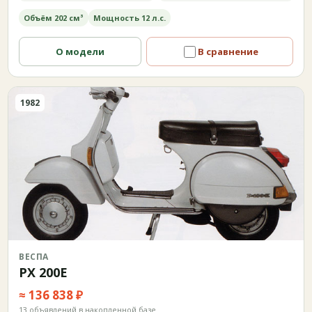
Объём 202 см³
Мощность 12 л.с.
О модели
В сравнение
1982
ВЕСПА
PX 200E
≈ 136 838 ₽
13 объявлений в накопленной базе