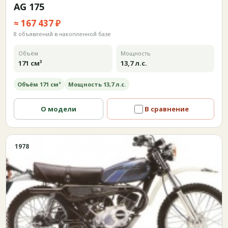
AG 175
≈ 167 437 ₽
8 объявлений в накопленной базе
Объём
Мощность
171 см³
13,7 л.с.
Объём 171 см³
Мощность 13,7 л.с.
О модели
В сравнение
1978