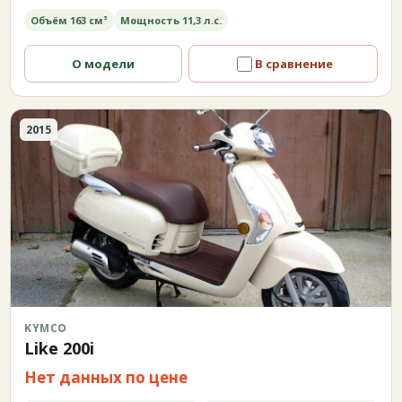
Объём 163 см³
Мощность 11,3 л.с.
О модели
В сравнение
2015
KYMCO
Like 200i
Нет данных по цене