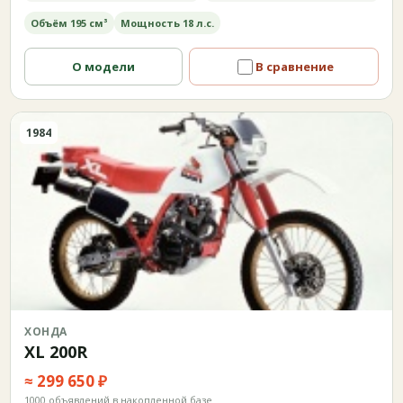
Объём 195 см³
Мощность 18 л.с.
О модели
В сравнение
1984
ХОНДА
XL 200R
≈ 299 650 ₽
1000 объявлений в накопленной базе