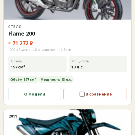
СТЕЛС
Flame 200
≈ 71 272 ₽
1000 объявлений в накопленной базе
Объём
Мощность
197 см³
13 л.с.
Объём 197 см³
Мощность 13 л.с.
О модели
В сравнение
2011