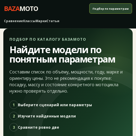
BAZA
MOTO
Подбор по параметрам
Сравнение
Классы
Марки
Статьи
ПОДБОР ПО КАТАЛОГУ БАЗАМОТО
Найдите модели по
понятным параметрам
Составим список по объёму, мощности, году, марке и
ориентиру цены. Это не рекомендация к покупке:
посадку, массу и состояние конкретного мотоцикла
нужно проверять отдельно.
1
Выберите сценарий или параметры
2
Изучите найденные модели
3
Сравните ровно две