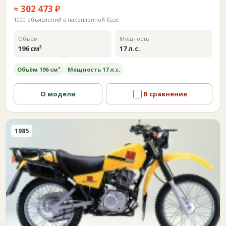
≈ 302 473 ₽
1000 объявлений в накопленной базе
Объём
Мощность
196 см³
17 л.с.
Объём 196 см³
Мощность 17 л.с.
О модели
В сравнение
1985