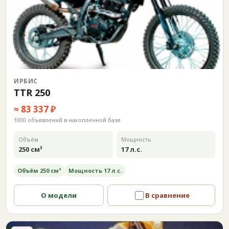
ИРБИС
TTR 250
≈ 83 337 ₽
1000 объявлений в накопленной базе
Объём
Мощность
250 см³
17 л.с.
Объём 250 см³
Мощность 17 л.с.
О модели
В сравнение