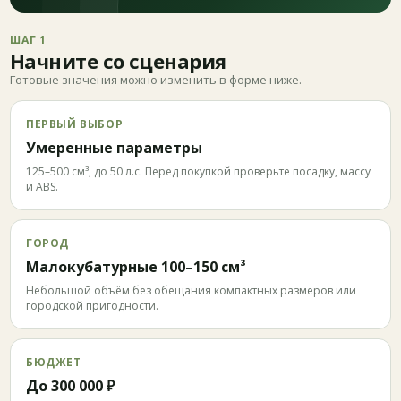
ШАГ 1
Начните со сценария
Готовые значения можно изменить в форме ниже.
ПЕРВЫЙ ВЫБОР
Умеренные параметры
125–500 см³, до 50 л.с. Перед покупкой проверьте посадку, массу
и ABS.
ГОРОД
Малокубатурные 100–150 см³
Небольшой объём без обещания компактных размеров или
городской пригодности.
БЮДЖЕТ
До 300 000 ₽