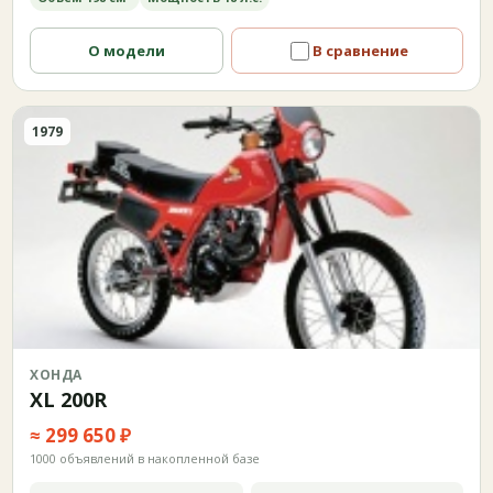
О модели
В сравнение
1979
ХОНДА
XL 200R
≈ 299 650 ₽
1000 объявлений в накопленной базе