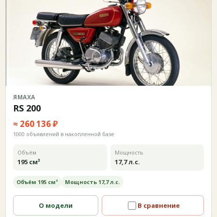
ЯМАХА
RS 200
≈ 260 136 ₽
1000 объявлений в накопленной базе
Объём
Мощность
195 см³
17,7 л.с.
Объём 195 см³
Мощность 17,7 л.с.
О модели
В сравнение