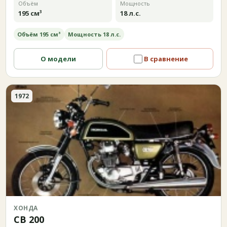
Объём
Мощность
195 см³
18 л.с.
Объём 195 см³
Мощность 18 л.с.
О модели
В сравнение
1972
ХОНДА
CB 200