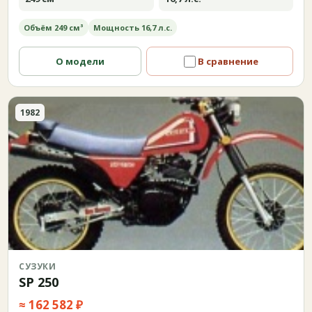
Объём 249 см³
Мощность 16,7 л.с.
О модели
В сравнение
1982
СУЗУКИ
SP 250
≈ 162 582 ₽