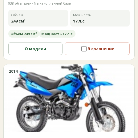
938 объявлений в накопленной базе
Объём
Мощность
249 см³
17 л.с.
Объём 249 см³
Мощность 17 л.с.
О модели
В сравнение
2014