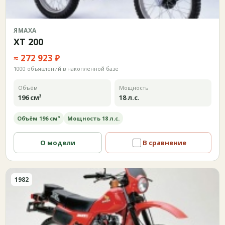
ЯМАХА
XT 200
≈ 272 923 ₽
1000 объявлений в накопленной базе
Объём
Мощность
196 см³
18 л.с.
Объём 196 см³
Мощность 18 л.с.
О модели
В сравнение
1982