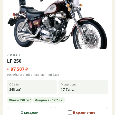
ЛИФАН
LF 250
≈ 97 507 ₽
305 объявлений в накопленной базе
Объём
Мощность
248 см³
17,7 л.с.
Объём 248 см³
Мощность 17,7 л.с.
О модели
В сравнение