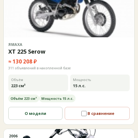
ЯМАХА
XT 225 Serow
≈ 130 208 ₽
311 объявлений в накопленной базе
Объём
Мощность
223 см³
15 л.с.
Объём 223 см³
Мощность 15 л.с.
О модели
В сравнение
2006