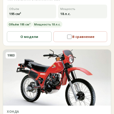
Объём
Мощность
195 см³
18 л.с.
Объём 195 см³
Мощность 18 л.с.
О модели
В сравнение
1983
ХОНДА