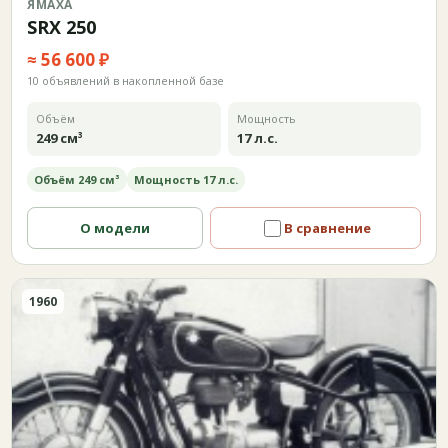
ЯМАХА
SRX 250
≈ 56 600 ₽
10 объявлений в накопленной базе
Объём
Мощность
249 см³
17 л.с.
Объём 249 см³
Мощность 17 л.с.
О модели
В сравнение
1960