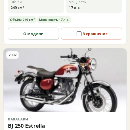
Объём
Мощность
249 см³
17 л.с.
Объём 249 см³
Мощность 17 л.с.
О модели
В сравнение
2007
КАВАСАКИ
BJ 250 Estrella