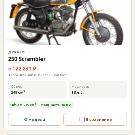
ДУКАТИ
250 Scrambler
≈ 122 831 ₽
30 объявлений в накопленной базе
Объём
Мощность
249 см³
18 л.с.
Объём 249 см³
Мощность 18 л.с.
О модели
В сравнение