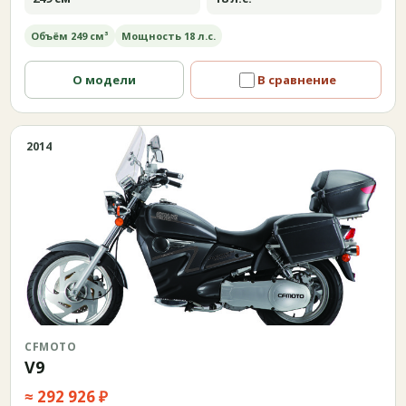
Объём 249 см³
Мощность 18 л.с.
О модели
В сравнение
2014
CFMOTO
V9
≈ 292 926 ₽