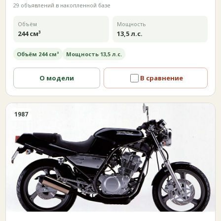
29 объявлений в накопленной базе
Объём
Мощность
244 см³
13,5 л.с.
Объём 244 см³
Мощность 13,5 л.с.
О модели
В сравнение
1987