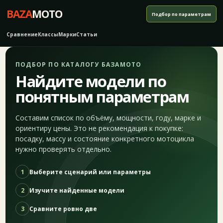
BAZA
MOTO
Подбор по параметрам
Сравнение
Классы
Марки
Статьи
ПОДБОР ПО КАТАЛОГУ БАЗАМОТО
Найдите модели по
понятным параметрам
Составим список по объёму, мощности, году, марке и
ориентиру цены. Это не рекомендация к покупке:
посадку, массу и состояние конкретного мотоцикла
нужно проверять отдельно.
1
Выберите сценарий или параметры
2
Изучите найденные модели
3
Сравните ровно две