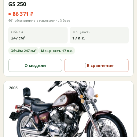
GS 250
≈ 86 371 ₽
461 объявление в накопленной базе
Объём
Мощность
247 см³
17 л.с.
Объём 247 см³
Мощность 17 л.с.
О модели
В сравнение
2006