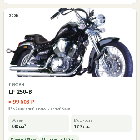
2006
ЛИФАН
LF 250-B
≈ 99 603 ₽
87 объявлений в накопленной базе
Объём
Мощность
248 см³
17,7 л.с.
Объём 248 см³
Мощность 17,7 л.с.