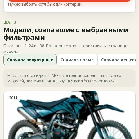
Нужно выбрать хотя бы один критерий.
ШАГ 3
Модели, совпавшие с выбранными
фильтрами
Показаны 1–24 из 38. Проверьте характеристики на странице
модели.
Сначала популярные
Сначала новые
Сначала дешевл
Масса, высота сиденья, ABS и состояние заполнены не у всех
моделей, поэтому не используются как жёсткие критерии.
2011