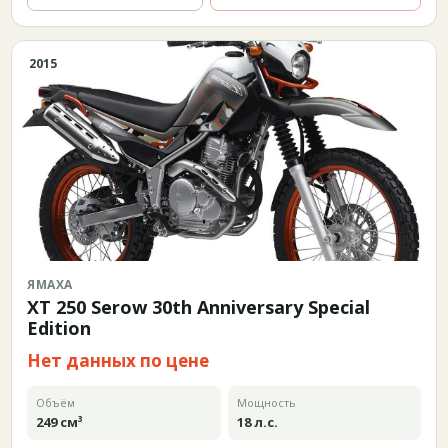
2015
ЯМАХА
XT 250 Serow 30th Anniversary Special
Edition
Нет данных по цене
Объём
Мощность
249 см³
18 л.с.