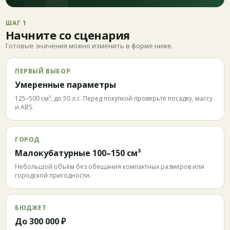
ШАГ 1
Начните со сценария
Готовые значения можно изменить в форме ниже.
ПЕРВЫЙ ВЫБОР
Умеренные параметры
125–500 см³, до 50 л.с. Перед покупкой проверьте посадку, массу
и ABS.
ГОРОД
Малокубатурные 100–150 см³
Небольшой объём без обещания компактных размеров или
городской пригодности.
БЮДЖЕТ
До 300 000 ₽