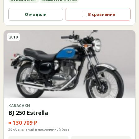
О модели
В сравнение
2010
КАВАСАКИ
BJ 250 Estrella
≈ 130 709 ₽
36 объявлений в накопленной базе