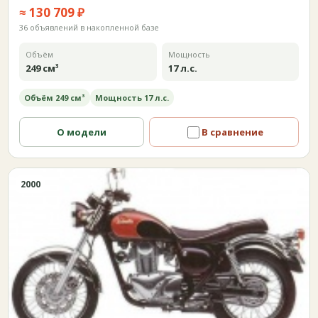
≈ 130 709 ₽
36 объявлений в накопленной базе
Объём
Мощность
249 см³
17 л.с.
Объём 249 см³
Мощность 17 л.с.
О модели
В сравнение
2000