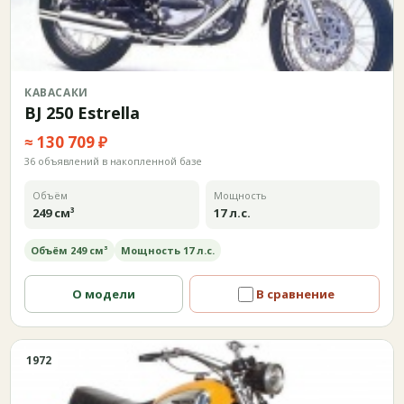
КАВАСАКИ
BJ 250 Estrella
≈ 130 709 ₽
36 объявлений в накопленной базе
Объём
Мощность
249 см³
17 л.с.
Объём 249 см³
Мощность 17 л.с.
О модели
В сравнение
1972