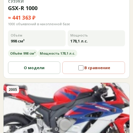
СУЗУКИ
GSX-R 1000
≈ 441 363 ₽
1000 объявлений в накопленной базе
Объём
Мощность
998 см³
178,1 л.с.
Объём 998 см³
Мощность 178,1 л.с.
О модели
В сравнение
2005