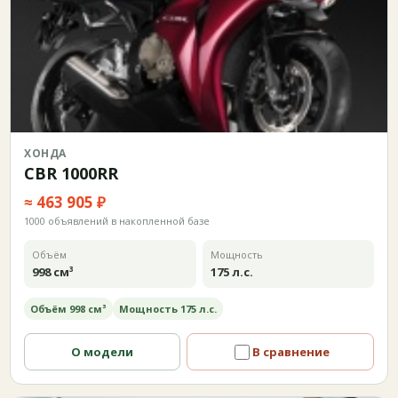
ХОНДА
CBR 1000RR
≈ 463 905 ₽
1000 объявлений в накопленной базе
Объём
Мощность
998 см³
175 л.с.
Объём 998 см³
Мощность 175 л.с.
О модели
В сравнение