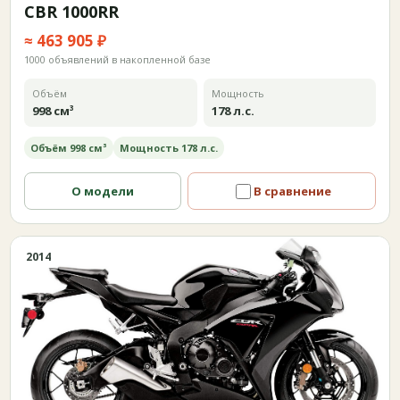
CBR 1000RR
≈ 463 905 ₽
1000 объявлений в накопленной базе
Объём
Мощность
998 см³
178 л.с.
Объём 998 см³
Мощность 178 л.с.
О модели
В сравнение
2014