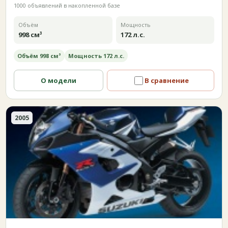
1000 объявлений в накопленной базе
Объём
Мощность
998 см³
172 л.с.
Объём 998 см³
Мощность 172 л.с.
О модели
В сравнение
2005