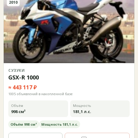
2010
СУЗУКИ
GSX-R 1000
≈ 443 117 ₽
1005 объявлений в накопленной базе
Объём
Мощность
998 см³
181,1 л.с.
Объём 998 см³
Мощность 181,1 л.с.