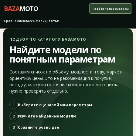
BAZA
MOTO
Подбор по параметрам
Сравнение
Классы
Марки
Статьи
ПОДБОР ПО КАТАЛОГУ БАЗАМОТО
Найдите модели по
понятным параметрам
Составим список по объёму, мощности, году, марке и
ориентиру цены. Это не рекомендация к покупке:
посадку, массу и состояние конкретного мотоцикла
нужно проверять отдельно.
1
Выберите сценарий или параметры
2
Изучите найденные модели
3
Сравните ровно две