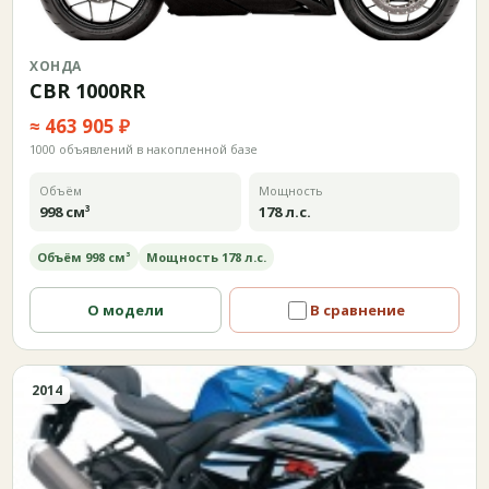
ХОНДА
CBR 1000RR
≈ 463 905 ₽
1000 объявлений в накопленной базе
Объём
Мощность
998 см³
178 л.с.
Объём 998 см³
Мощность 178 л.с.
О модели
В сравнение
2014