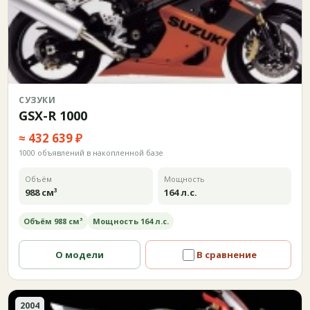
СУЗУКИ
GSX-R 1000
≈ 432 639 ₽
1000 объявлений в накопленной базе
Объём
Мощность
988 см³
164 л.с.
Объём 988 см³
Мощность 164 л.с.
О модели
В сравнение
2004