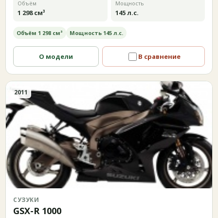
Объём
Мощность
1 298 см³
145 л.с.
Объём 1 298 см³
Мощность 145 л.с.
О модели
В сравнение
2011
СУЗУКИ
GSX-R 1000