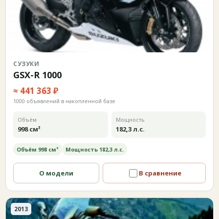
СУЗУКИ
GSX-R 1000
≈ 441 363 ₽
1000 объявлений в накопленной базе
Объём
Мощность
998 см³
182,3 л.с.
Объём 998 см³
Мощность 182,3 л.с.
О модели
В сравнение
2013