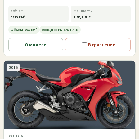
Объём
Мощность
998 см³
178,1 л.с.
Объём 998 см³
Мощность 178,1 л.с.
О модели
В сравнение
2015
ХОНДА