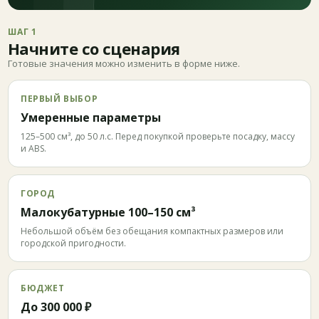
ШАГ 1
Начните со сценария
Готовые значения можно изменить в форме ниже.
ПЕРВЫЙ ВЫБОР
Умеренные параметры
125–500 см³, до 50 л.с. Перед покупкой проверьте посадку, массу
и ABS.
ГОРОД
Малокубатурные 100–150 см³
Небольшой объём без обещания компактных размеров или
городской пригодности.
БЮДЖЕТ
До 300 000 ₽