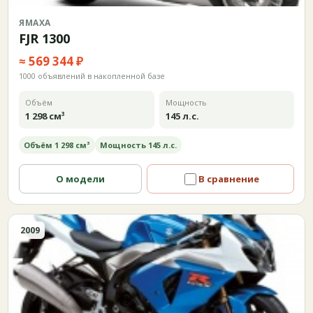
ЯМАХА
FJR 1300
≈ 569 344 ₽
1000 объявлений в накопленной базе
Объём
Мощность
1 298 см³
145 л.с.
Объём 1 298 см³
Мощность 145 л.с.
О модели
В сравнение
2009