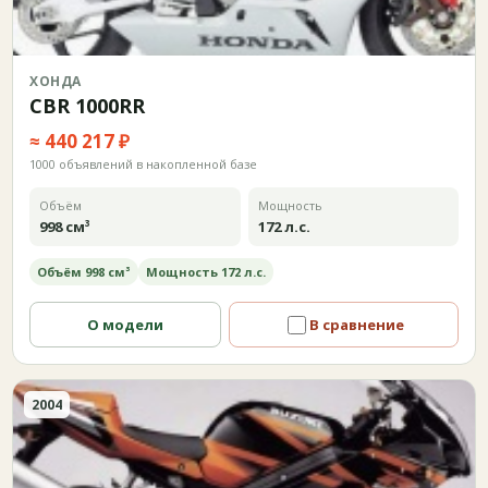
ХОНДА
CBR 1000RR
≈ 440 217 ₽
1000 объявлений в накопленной базе
Объём
Мощность
998 см³
172 л.с.
Объём 998 см³
Мощность 172 л.с.
О модели
В сравнение
2004