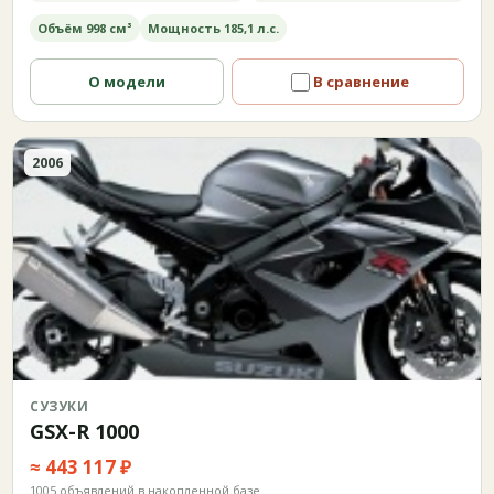
Объём 998 см³
Мощность 185,1 л.с.
О модели
В сравнение
2006
СУЗУКИ
GSX-R 1000
≈ 443 117 ₽
1005 объявлений в накопленной базе