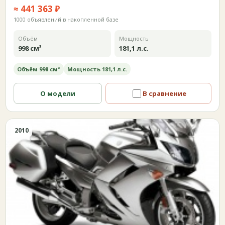
≈ 441 363 ₽
1000 объявлений в накопленной базе
Объём
Мощность
998 см³
181,1 л.с.
Объём 998 см³
Мощность 181,1 л.с.
О модели
В сравнение
2010