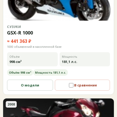
СУЗУКИ
GSX-R 1000
≈ 441 363 ₽
1000 объявлений в накопленной базе
Объём
Мощность
998 см³
181,1 л.с.
Объём 998 см³
Мощность 181,1 л.с.
О модели
В сравнение
2008