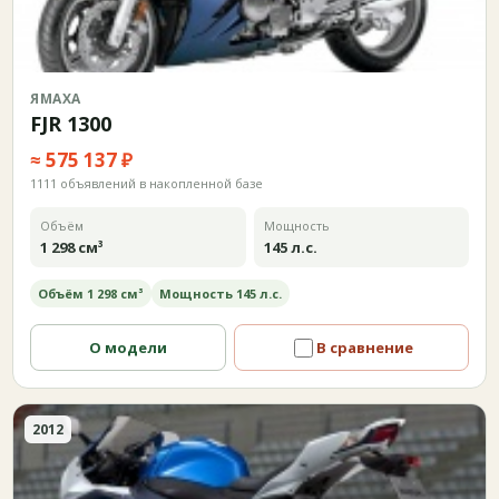
ЯМАХА
FJR 1300
≈ 575 137 ₽
1111 объявлений в накопленной базе
Объём
Мощность
1 298 см³
145 л.с.
Объём 1 298 см³
Мощность 145 л.с.
О модели
В сравнение
2012