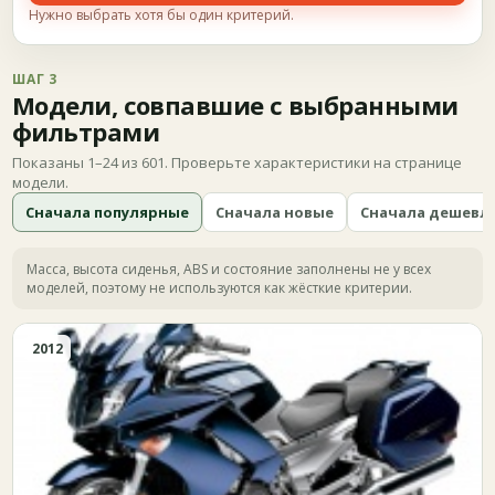
Нужно выбрать хотя бы один критерий.
ШАГ 3
Модели, совпавшие с выбранными
фильтрами
Показаны 1–24 из 601. Проверьте характеристики на странице
модели.
Сначала популярные
Сначала новые
Сначала дешевл
Масса, высота сиденья, ABS и состояние заполнены не у всех
моделей, поэтому не используются как жёсткие критерии.
2012