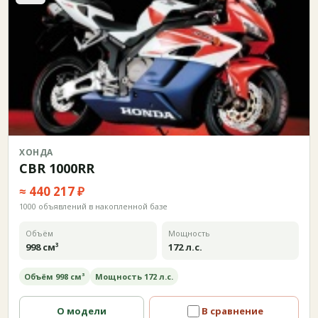
ХОНДА
CBR 1000RR
≈ 440 217 ₽
1000 объявлений в накопленной базе
Объём
Мощность
998 см³
172 л.с.
Объём 998 см³
Мощность 172 л.с.
О модели
В сравнение