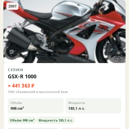
2007
СУЗУКИ
GSX-R 1000
≈ 441 363 ₽
1000 объявлений в накопленной базе
Объём
Мощность
998 см³
185,1 л.с.
Объём 998 см³
Мощность 185,1 л.с.