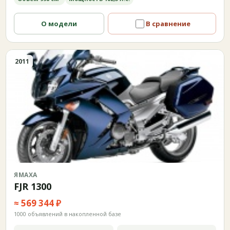
О модели
В сравнение
2011
ЯМАХА
FJR 1300
≈ 569 344 ₽
1000 объявлений в накопленной базе