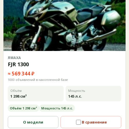
ЯМАХА
FJR 1300
≈ 569 344 ₽
1000 объявлений в накопленной базе
Объём
Мощность
1 298 см³
145 л.с.
Объём 1 298 см³
Мощность 145 л.с.
О модели
В сравнение