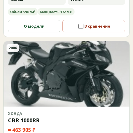
Объём 998 см³
Мощность 172 л.с.
О модели
В сравнение
2006
ХОНДА
CBR 1000RR
≈ 463 905 ₽