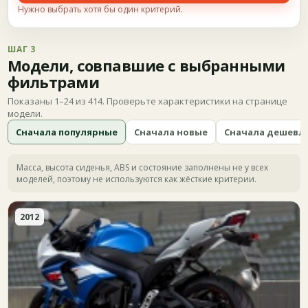
Нужно выбрать хотя бы один критерий.
ШАГ 3
Модели, совпавшие с выбранными
фильтрами
Показаны 1–24 из 414. Проверьте характеристики на странице
модели.
Сначала популярные
Сначала новые
Сначала дешевл
Масса, высота сиденья, ABS и состояние заполнены не у всех
моделей, поэтому не используются как жёсткие критерии.
2012