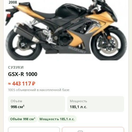
2008
СУЗУКИ
GSX-R 1000
≈ 443 117 ₽
1005 объявлений в накопленной базе
Объём
Мощность
998 см³
185,1 л.с.
Объём 998 см³
Мощность 185,1 л.с.