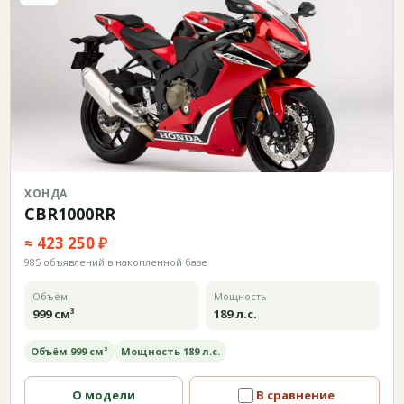
ХОНДА
CBR1000RR
≈ 423 250 ₽
985 объявлений в накопленной базе
Объём
Мощность
999 см³
189 л.с.
Объём 999 см³
Мощность 189 л.с.
О модели
В сравнение