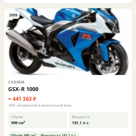
2009
СУЗУКИ
GSX-R 1000
≈ 441 363 ₽
1000 объявлений в накопленной базе
Объём
Мощность
998 см³
181,1 л.с.
Объём 998 см³
Мощность 181,1 л.с.