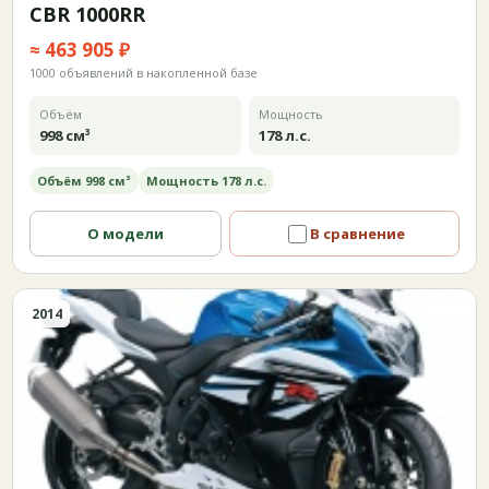
CBR 1000RR
≈ 463 905 ₽
1000 объявлений в накопленной базе
Объём
Мощность
998 см³
178 л.с.
Объём 998 см³
Мощность 178 л.с.
О модели
В сравнение
2014