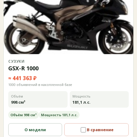
СУЗУКИ
GSX-R 1000
≈ 441 363 ₽
1000 объявлений в накопленной базе
Объём
Мощность
998 см³
181,1 л.с.
Объём 998 см³
Мощность 181,1 л.с.
О модели
В сравнение