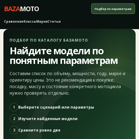
BAZA
MOTO
Подбор по параметрам
Сравнение
Классы
Марки
Статьи
ПОДБОР ПО КАТАЛОГУ БАЗАМОТО
Найдите модели по
понятным параметрам
Составим список по объёму, мощности, году, марке и
ориентиру цены. Это не рекомендация к покупке:
посадку, массу и состояние конкретного мотоцикла
нужно проверять отдельно.
1
Выберите сценарий или параметры
2
Изучите найденные модели
3
Сравните ровно две