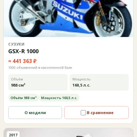
СУЗУКИ
GSX-R 1000
≈ 441 363 ₽
1000 объявлений в накопленной базе
Объём
Мощность
988 см³
160,5 л.с.
Объём 988 см³
Мощность 160,5 л.с.
О модели
В сравнение
2017