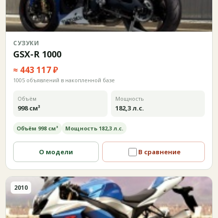
СУЗУКИ
GSX-R 1000
≈ 443 117 ₽
1005 объявлений в накопленной базе
Объём
Мощность
998 см³
182,3 л.с.
Объём 998 см³
Мощность 182,3 л.с.
О модели
В сравнение
2010