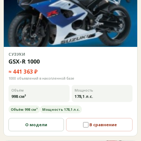
СУЗУКИ
GSX-R 1000
≈ 441 363 ₽
1000 объявлений в накопленной базе
Объём
Мощность
998 см³
178,1 л.с.
Объём 998 см³
Мощность 178,1 л.с.
О модели
В сравнение