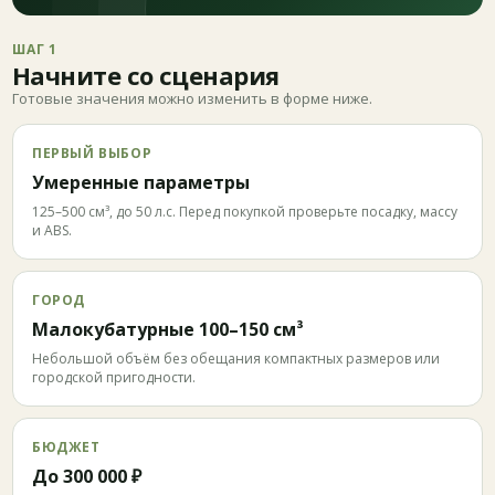
ШАГ 1
Начните со сценария
Готовые значения можно изменить в форме ниже.
ПЕРВЫЙ ВЫБОР
Умеренные параметры
125–500 см³, до 50 л.с. Перед покупкой проверьте посадку, массу
и ABS.
ГОРОД
Малокубатурные 100–150 см³
Небольшой объём без обещания компактных размеров или
городской пригодности.
БЮДЖЕТ
До 300 000 ₽