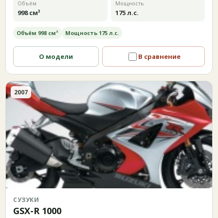
Объём
Мощность
998 см³
175 л.с.
Объём 998 см³
Мощность 175 л.с.
О модели
В сравнение
2007
СУЗУКИ
GSX-R 1000