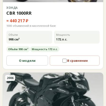
ХОНДА
CBR 1000RR
≈ 440 217 ₽
1000 объявлений в накопленной базе
Объём
Мощность
998 см³
172 л.с.
Объём 998 см³
Мощность 172 л.с.
О модели
В сравнение
2006