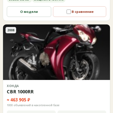
О модели
В сравнение
2008
ХОНДА
CBR 1000RR
≈ 463 905 ₽
1000 объявлений в накопленной базе