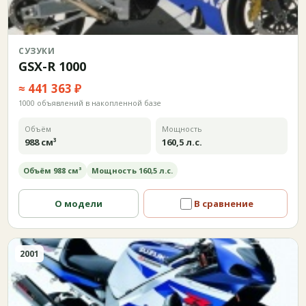
СУЗУКИ
GSX-R 1000
≈ 441 363 ₽
1000 объявлений в накопленной базе
Объём
Мощность
988 см³
160,5 л.с.
Объём 988 см³
Мощность 160,5 л.с.
О модели
В сравнение
2001