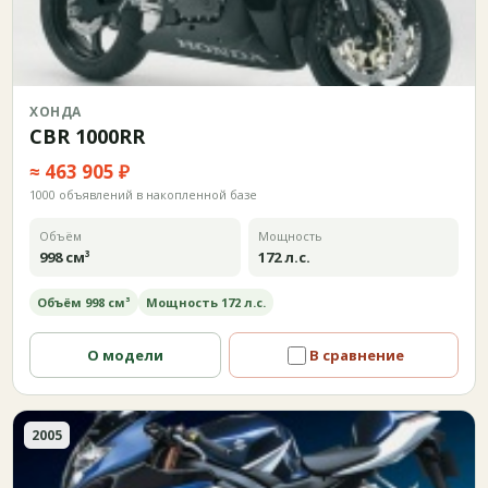
ХОНДА
CBR 1000RR
≈ 463 905 ₽
1000 объявлений в накопленной базе
Объём
Мощность
998 см³
172 л.с.
Объём 998 см³
Мощность 172 л.с.
О модели
В сравнение
2005