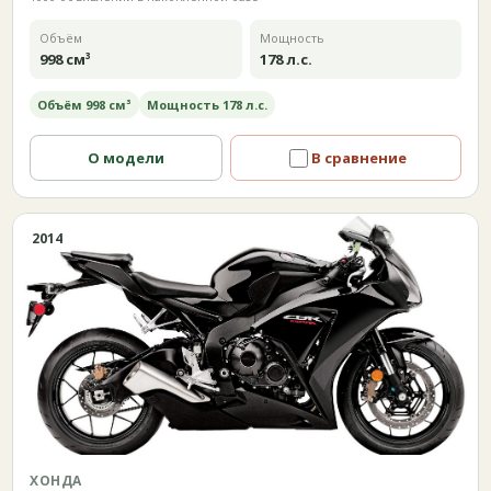
Объём
Мощность
998 см³
178 л.с.
Объём 998 см³
Мощность 178 л.с.
О модели
В сравнение
2014
ХОНДА