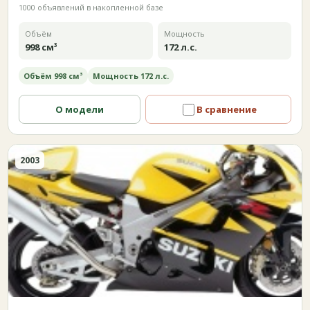
1000 объявлений в накопленной базе
Объём
Мощность
998 см³
172 л.с.
Объём 998 см³
Мощность 172 л.с.
О модели
В сравнение
2003