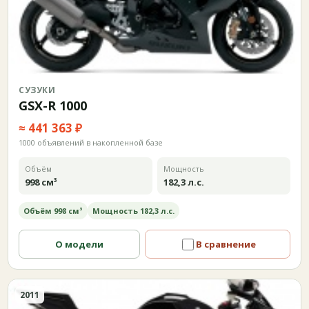
СУЗУКИ
GSX-R 1000
≈ 441 363 ₽
1000 объявлений в накопленной базе
Объём
Мощность
998 см³
182,3 л.с.
Объём 998 см³
Мощность 182,3 л.с.
О модели
В сравнение
2011