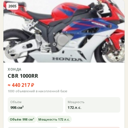
2005
ХОНДА
CBR 1000RR
≈ 440 217 ₽
1000 объявлений в накопленной базе
Объём
Мощность
998 см³
172 л.с.
Объём 998 см³
Мощность 172 л.с.