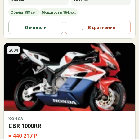
Объём 988 см³
Мощность 164 л.с.
О модели
В сравнение
2004
ХОНДА
CBR 1000RR
≈ 440 217 ₽