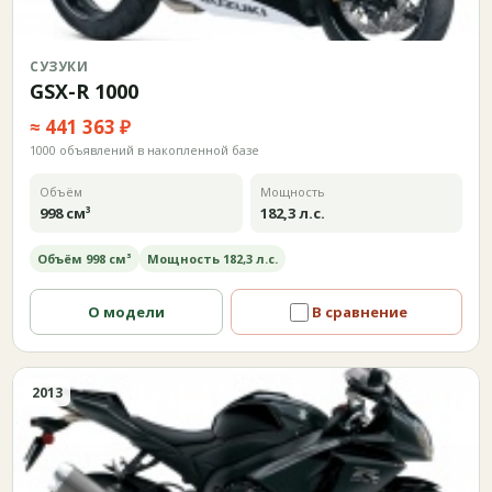
СУЗУКИ
GSX-R 1000
≈ 441 363 ₽
1000 объявлений в накопленной базе
Объём
Мощность
998 см³
182,3 л.с.
Объём 998 см³
Мощность 182,3 л.с.
О модели
В сравнение
2013