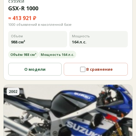
СУЗУКИ
GSX-R 1000
≈ 413 921 ₽
1000 объявлений в накопленной базе
Объём
Мощность
988 см³
164 л.с.
Объём 988 см³
Мощность 164 л.с.
О модели
В сравнение
2002