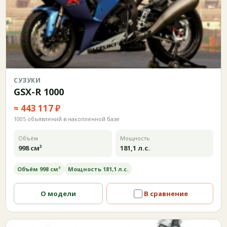
СУЗУКИ
GSX-R 1000
≈ 443 117 ₽
1005 объявлений в накопленной базе
Объём
Мощность
998 см³
181,1 л.с.
Объём 998 см³
Мощность 181,1 л.с.
О модели
В сравнение