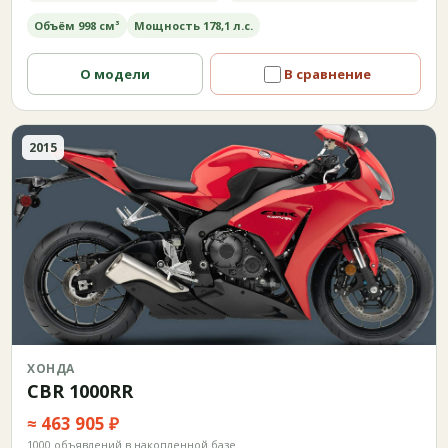
Объём 998 см³
Мощность 178,1 л.с.
О модели
В сравнение
2015
ХОНДА
CBR 1000RR
≈ 463 905 ₽
1000 объявлений в накопленной базе