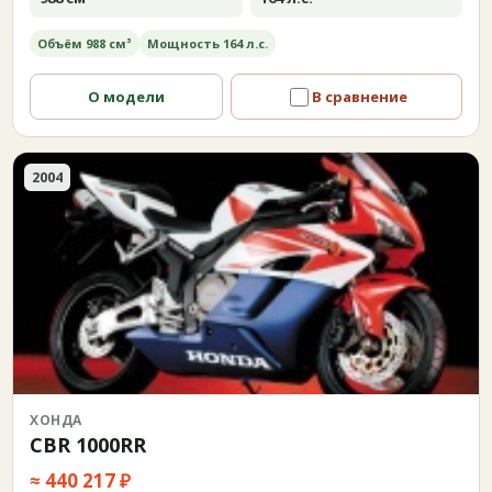
Объём 988 см³
Мощность 164 л.с.
О модели
В сравнение
2004
ХОНДА
CBR 1000RR
≈ 440 217 ₽