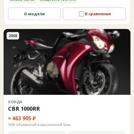
О модели
В сравнение
2008
ХОНДА
CBR 1000RR
≈ 463 905 ₽
1000 объявлений в накопленной базе