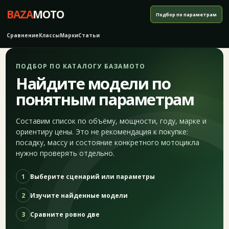
BAZA
MOTO
Подбор по параметрам
Сравнение
Классы
Марки
Статьи
ПОДБОР ПО КАТАЛОГУ БАЗАМОТО
Найдите модели по
понятным параметрам
Составим список по объёму, мощности, году, марке и
ориентиру цены. Это не рекомендация к покупке:
посадку, массу и состояние конкретного мотоцикла
нужно проверять отдельно.
1
Выберите сценарий или параметры
2
Изучите найденные модели
3
Сравните ровно две