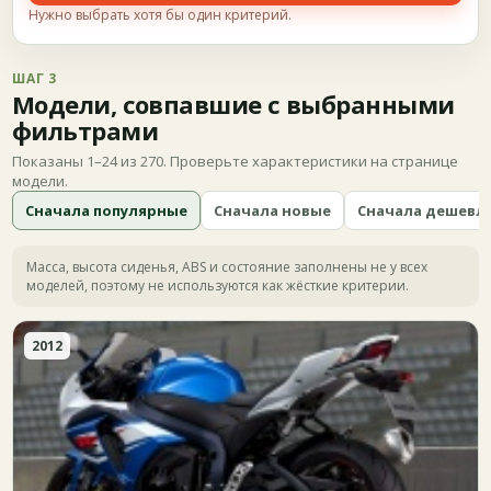
Нужно выбрать хотя бы один критерий.
ШАГ 3
Модели, совпавшие с выбранными
фильтрами
Показаны 1–24 из 270. Проверьте характеристики на странице
модели.
Сначала популярные
Сначала новые
Сначала дешевл
Масса, высота сиденья, ABS и состояние заполнены не у всех
моделей, поэтому не используются как жёсткие критерии.
2012