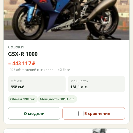
СУЗУКИ
GSX-R 1000
≈ 443 117 ₽
1005 объявлений в накопленной базе
Объём
Мощность
998 см³
181,1 л.с.
Объём 998 см³
Мощность 181,1 л.с.
О модели
В сравнение