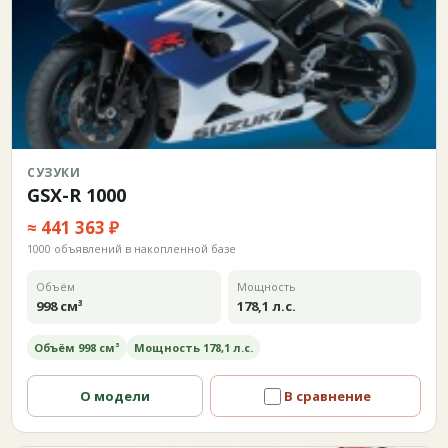
СУЗУКИ
GSX-R 1000
≈ 441 363 ₽
1000 объявлений в накопленной базе
Объём
Мощность
998 см³
178,1 л.с.
Объём 998 см³
Мощность 178,1 л.с.
О модели
В сравнение