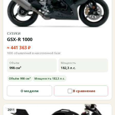
СУЗУКИ
GSX-R 1000
≈ 441 363 ₽
1000 объявлений в накопленной базе
Объём
Мощность
998 см³
182,3 л.с.
Объём 998 см³
Мощность 182,3 л.с.
О модели
В сравнение
2011