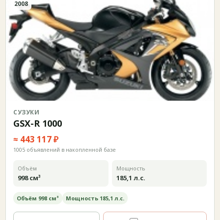
2008
СУЗУКИ
GSX-R 1000
≈ 443 117 ₽
1005 объявлений в накопленной базе
Объём
Мощность
998 см³
185,1 л.с.
Объём 998 см³
Мощность 185,1 л.с.