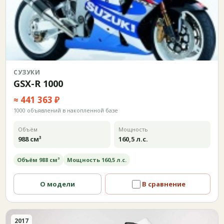
СУЗУКИ
GSX-R 1000
≈ 441 363 ₽
1000 объявлений в накопленной базе
Объём
Мощность
988 см³
160,5 л.с.
Объём 988 см³
Мощность 160,5 л.с.
О модели
В сравнение
2017