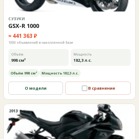
СУЗУКИ
GSX-R 1000
≈ 441 363 ₽
1000 объявлений в накопленной базе
Объём
Мощность
998 см³
182,3 л.с.
Объём 998 см³
Мощность 182,3 л.с.
О модели
В сравнение
2013