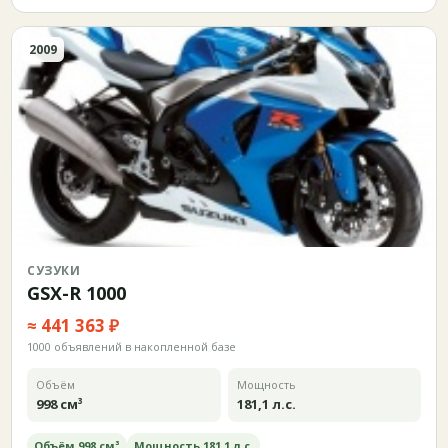
2009
СУЗУКИ
GSX-R 1000
≈ 441 363 ₽
1000 объявлений в накопленной базе
Объём
Мощность
998 см³
181,1 л.с.
Объём 998 см³
Мощность 181,1 л.с.