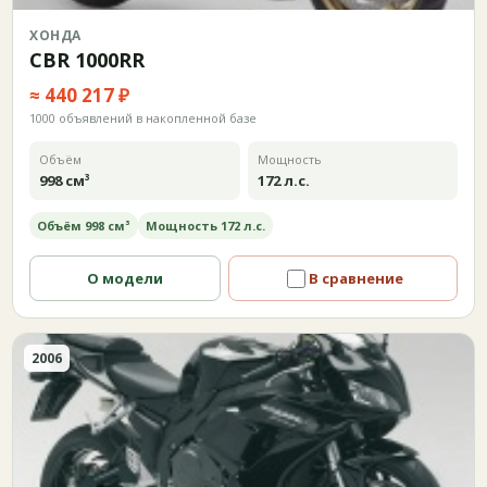
ХОНДА
CBR 1000RR
≈ 440 217 ₽
1000 объявлений в накопленной базе
Объём
Мощность
998 см³
172 л.с.
Объём 998 см³
Мощность 172 л.с.
О модели
В сравнение
2006