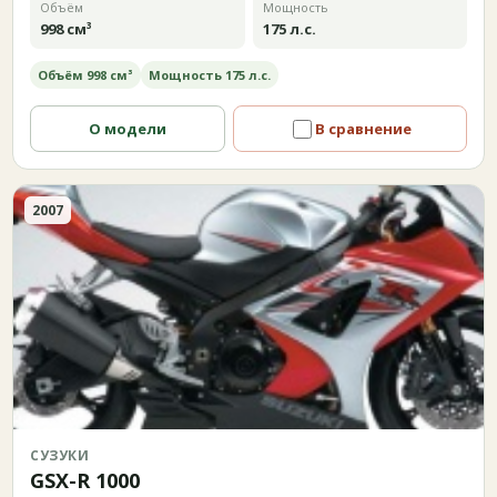
Объём
Мощность
998 см³
175 л.с.
Объём 998 см³
Мощность 175 л.с.
О модели
В сравнение
2007
СУЗУКИ
GSX-R 1000