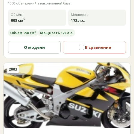
1000 объявлений в накопленной базе
Объём
Мощность
998 см³
172 л.с.
Объём 998 см³
Мощность 172 л.с.
О модели
В сравнение
2003