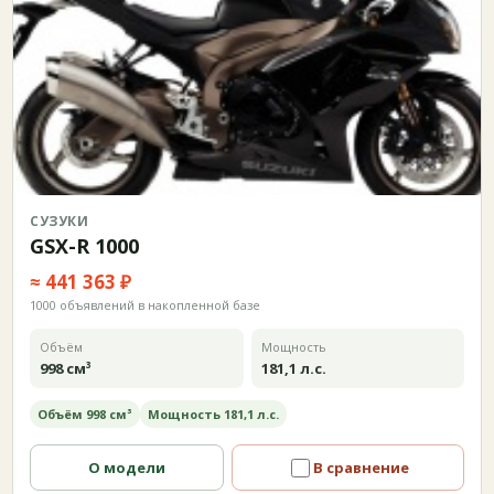
СУЗУКИ
GSX-R 1000
≈ 441 363 ₽
1000 объявлений в накопленной базе
Объём
Мощность
998 см³
181,1 л.с.
Объём 998 см³
Мощность 181,1 л.с.
О модели
В сравнение