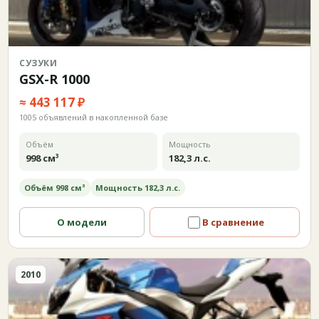
СУЗУКИ
GSX-R 1000
≈ 443 117 ₽
1005 объявлений в накопленной базе
Объём
Мощность
998 см³
182,3 л.с.
Объём 998 см³
Мощность 182,3 л.с.
О модели
В сравнение
2010