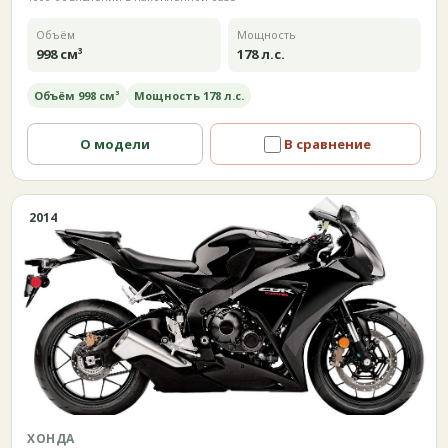
Объём
Мощность
998 см³
178 л.с.
Объём 998 см³
Мощность 178 л.с.
О модели
В сравнение
2014
ХОНДА