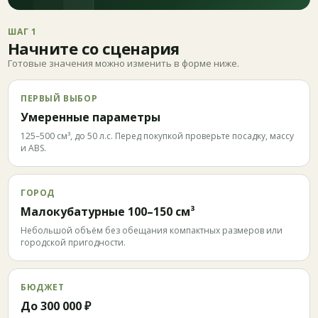
ШАГ 1
Начните со сценария
Готовые значения можно изменить в форме ниже.
ПЕРВЫЙ ВЫБОР
Умеренные параметры
125–500 см³, до 50 л.с. Перед покупкой проверьте посадку, массу
и ABS.
ГОРОД
Малокубатурные 100–150 см³
Небольшой объём без обещания компактных размеров или
городской пригодности.
БЮДЖЕТ
До 300 000 ₽