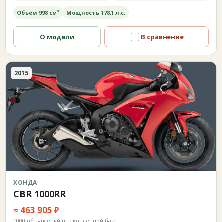
Объём 998 см³
Мощность 178,1 л.с.
О модели
В сравнение
2015
ХОНДА
CBR 1000RR
≈ 463 905 ₽
1000 объявлений в накопленной базе