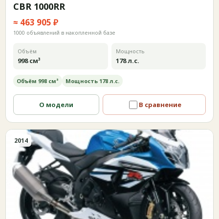
CBR 1000RR
≈ 463 905 ₽
1000 объявлений в накопленной базе
Объём
Мощность
998 см³
178 л.с.
Объём 998 см³
Мощность 178 л.с.
О модели
В сравнение
2014