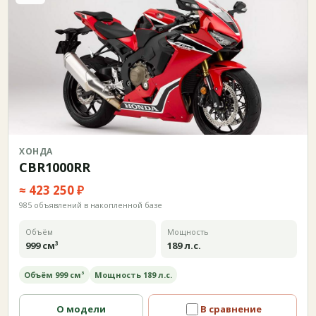
ХОНДА
CBR1000RR
≈ 423 250 ₽
985 объявлений в накопленной базе
Объём
Мощность
999 см³
189 л.с.
Объём 999 см³
Мощность 189 л.с.
О модели
В сравнение