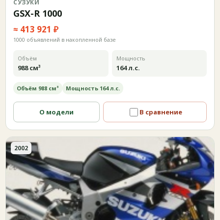
СУЗУКИ
GSX-R 1000
≈ 413 921 ₽
1000 объявлений в накопленной базе
Объём
Мощность
988 см³
164 л.с.
Объём 988 см³
Мощность 164 л.с.
О модели
В сравнение
2002