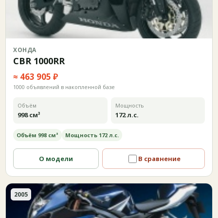
ХОНДА
CBR 1000RR
≈ 463 905 ₽
1000 объявлений в накопленной базе
Объём
Мощность
998 см³
172 л.с.
Объём 998 см³
Мощность 172 л.с.
О модели
В сравнение
2005