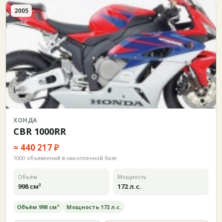
2005
ХОНДА
CBR 1000RR
≈ 440 217 ₽
1000 объявлений в накопленной базе
Объём
Мощность
998 см³
172 л.с.
Объём 998 см³
Мощность 172 л.с.