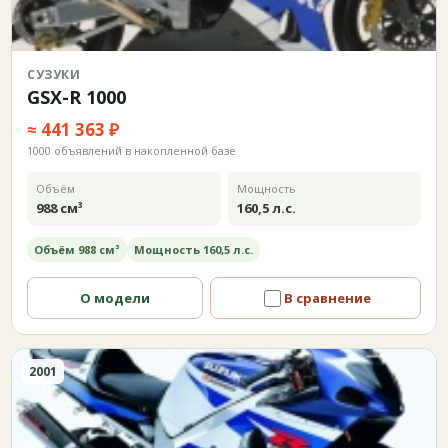
СУЗУКИ
GSX-R 1000
≈ 441 363 ₽
1000 объявлений в накопленной базе
Объём
Мощность
988 см³
160,5 л.с.
Объём 988 см³
Мощность 160,5 л.с.
О модели
В сравнение
2001