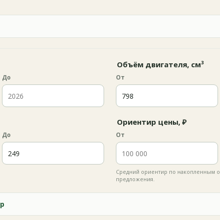
Объём двигателя, см³
До
От
Ориентир цены, ₽
До
От
Средний ориентир по накопленным о
предложения.
р