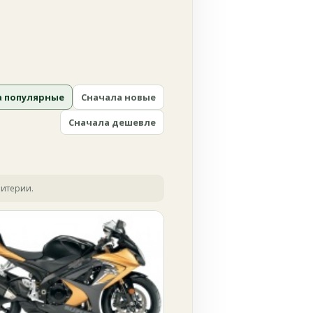
а популярные
Сначала новые
Сначала дешевле
ритерии.