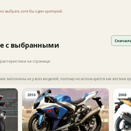
но выбрать хотя бы один критерий.
Сначал
е с выбранными
арактеристики на странице
яние заполнены не у всех моделей, поэтому не используются как жёсткие к
2010
2008