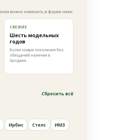
ения можно изменить в форме ниже.
СВЕЖИЕ
Шесть модельных
годов
Более новые поколения без
обещаний наличия в
продаже.
Сбросить всё
Ирбис
Стелс
ИМЗ