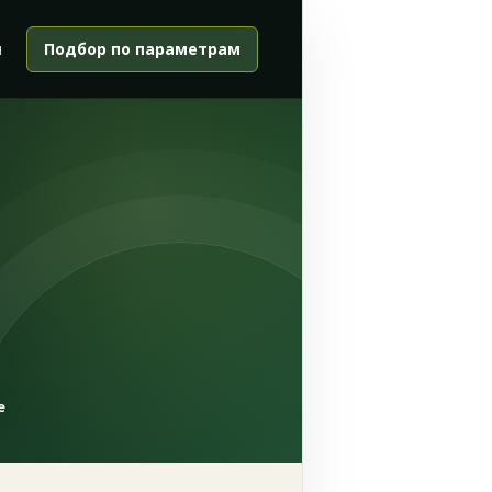
и
Подбор по параметрам
е