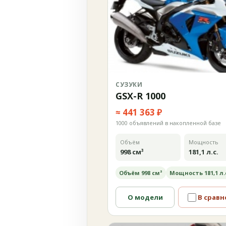
СУЗУКИ
GSX-R 1000
≈ 441 363 ₽
1000 объявлений в накопленной базе
Объём
Мощность
998 см³
181,1 л.с.
Объём 998 см³
Мощность 181,1 л.
О модели
В сравн