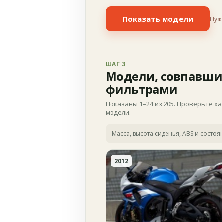
Показать модели
Нуж
ШАГ 3
Модели, совпавши
фильтрами
Показаны 1–24 из 205. Проверьте х
модели.
Масса, высота сиденья, ABS и состо
2012