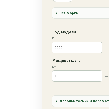
Все марки
Год модели
От
—
Мощность, л.с.
От
—
Дополнительный парамет