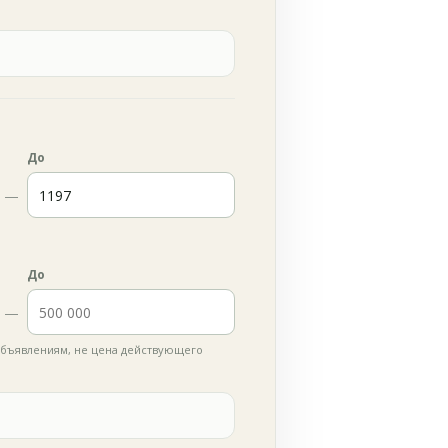
До
—
До
—
бъявлениям, не цена действующего