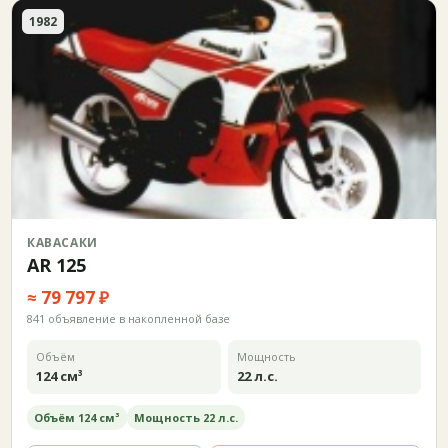
1982
КАВАСАКИ
AR 125
≈ 79 797 ₽
841 объявление в накопленной базе
Объём
Мощность
124 см³
22 л.с.
Объём 124 см³
Мощность 22 л.с.