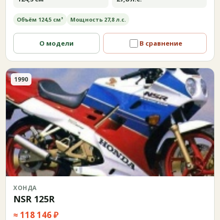
Объём 124,5 см³
Мощность 27,8 л.с.
О модели
В сравнение
1990
ХОНДА
NSR 125R
≈ 118 146 ₽