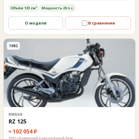
Объём 123 см³
Мощность 20 л.с.
О модели
В сравнение
1982
ЯМАХА
RZ 125
≈ 102 054 ₽
1000 объявлений в накопленной базе