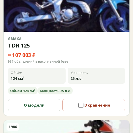
ЯМАХА
TDR 125
≈ 107 003 ₽
997 объявлений в накопленной базе
Объём
Мощность
124 см³
25 л.с.
Объём 124 см³
Мощность 25 л.с.
О модели
В сравнение
1986