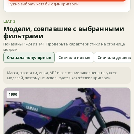
Нужно выбрать хотя бы один критерий.
ШАГ 3
Модели, совпавшие с выбранными
фильтрами
Показаны 1–24 из 141. Проверьте характеристики на странице
модели.
Сначала популярные
Сначала новые
Сначала дешевл
Масса, высота сиденья, ABS и состояние заполнены не у всех
моделей, поэтому не используются как жёсткие критерии.
1990