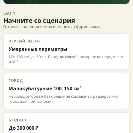
ШАГ 1
Начните со сценария
Готовые значения можно изменить в форме ниже.
ПЕРВЫЙ ВЫБОР
Умеренные параметры
125–500 см³, до 50 л.с. Перед покупкой проверьте посадку, массу
и ABS.
ГОРОД
Малокубатурные 100–150 см³
Небольшой объём без обещания компактных размеров или
городской пригодности.
БЮДЖЕТ
До 300 000 ₽