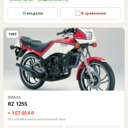
О модели
В сравнение
1983
ЯМАХА
RZ 125S
≈ 107 054 ₽
995 объявлений в накопленной базе