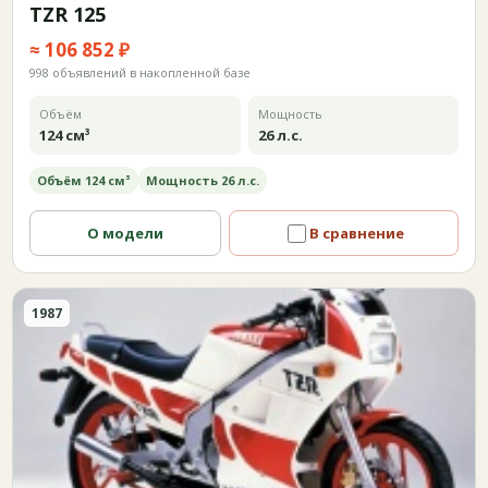
TZR 125
≈ 106 852 ₽
998 объявлений в накопленной базе
Объём
Мощность
124 см³
26 л.с.
Объём 124 см³
Мощность 26 л.с.
О модели
В сравнение
1987