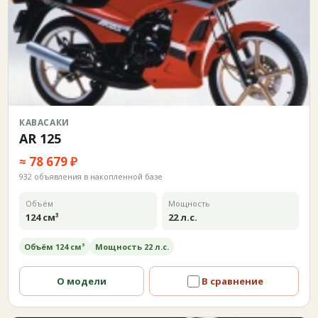
КАВАСАКИ
AR 125
≈ 78 679 ₽
932 объявления в накопленной базе
Объём
Мощность
124 см³
22 л.с.
Объём 124 см³
Мощность 22 л.с.
О модели
В сравнение