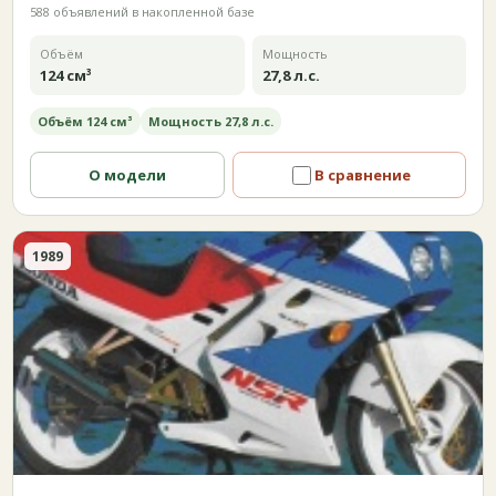
588 объявлений в накопленной базе
Объём
Мощность
124 см³
27,8 л.с.
Объём 124 см³
Мощность 27,8 л.с.
О модели
В сравнение
1989