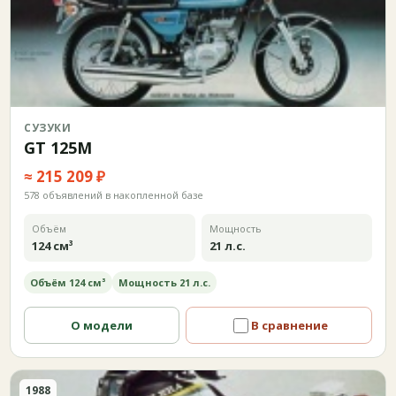
СУЗУКИ
GT 125M
≈ 215 209 ₽
578 объявлений в накопленной базе
Объём
Мощность
124 см³
21 л.с.
Объём 124 см³
Мощность 21 л.с.
О модели
В сравнение
1988