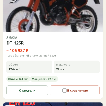
ЯМАХА
DT 125R
≈ 106 987 ₽
1000 объявлений в накопленной базе
Объём
Мощность
124 см³
22 л.с.
Объём 124 см³
Мощность 22 л.с.
О модели
В сравнение