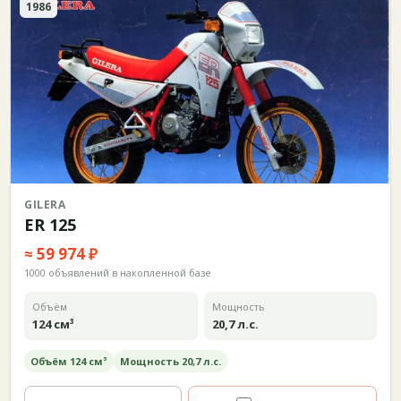
1986
GILERA
ER 125
≈ 59 974 ₽
1000 объявлений в накопленной базе
Объём
Мощность
124 см³
20,7 л.с.
Объём 124 см³
Мощность 20,7 л.с.