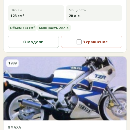
Объём
Мощность
123 см³
20 л.с.
Объём 123 см³
Мощность 20 л.с.
О модели
В сравнение
1989
ЯМАХА