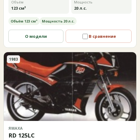
Объём
Мощность
123 см³
20 л.с.
Объём 123 см³
Мощность 20 л.с.
О модели
В сравнение
1983
ЯМАХА
RD 125LC