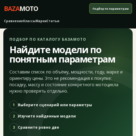
BAZA
MOTO
Подбор по параметрам
Сравнение
Классы
Марки
Статьи
ПОДБОР ПО КАТАЛОГУ БАЗАМОТО
Найдите модели по
понятным параметрам
Составим список по объёму, мощности, году, марке и
ориентиру цены. Это не рекомендация к покупке:
посадку, массу и состояние конкретного мотоцикла
нужно проверять отдельно.
1
Выберите сценарий или параметры
2
Изучите найденные модели
3
Сравните ровно две