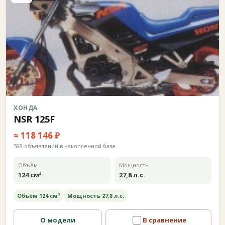
ХОНДА
NSR 125F
≈ 118 146 ₽
588 объявлений в накопленной базе
Объём
Мощность
124 см³
27,8 л.с.
Объём 124 см³
Мощность 27,8 л.с.
О модели
В сравнение