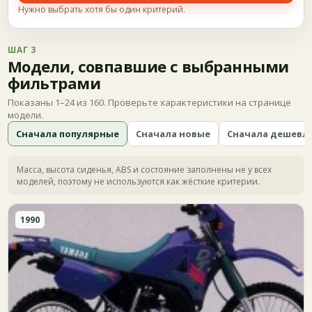
Нужно выбрать хотя бы один критерий.
ШАГ 3
Модели, совпавшие с выбранными
фильтрами
Показаны 1–24 из 160. Проверьте характеристики на странице
модели.
Сначала популярные
Сначала новые
Сначала дешевл
Масса, высота сиденья, ABS и состояние заполнены не у всех
моделей, поэтому не используются как жёсткие критерии.
1990