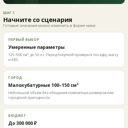
ШАГ 1
Начните со сценария
Готовые значения можно изменить в форме ниже.
ПЕРВЫЙ ВЫБОР
Умеренные параметры
125–500 см³, до 50 л.с. Перед покупкой проверьте посадку, массу
и ABS.
ГОРОД
Малокубатурные 100–150 см³
Небольшой объём без обещания компактных размеров или
городской пригодности.
БЮДЖЕТ
До 300 000 ₽