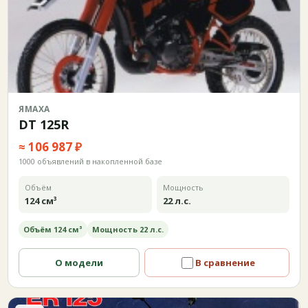
ЯМАХА
DT 125R
≈ 106 987 ₽
1000 объявлений в накопленной базе
Объём
Мощность
124 см³
22 л.с.
Объём 124 см³
Мощность 22 л.с.
О модели
В сравнение