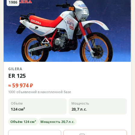
1986
GILERA
ER 125
≈ 59 974 ₽
1000 объявлений в накопленной базе
Объём
Мощность
124 см³
20,7 л.с.
Объём 124 см³
Мощность 20,7 л.с.