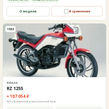
О модели
В сравнение
1983
ЯМАХА
RZ 125S
≈ 107 054 ₽
995 объявлений в накопленной базе