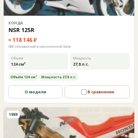
ХОНДА
NSR 125R
≈ 118 146 ₽
588 объявлений в накопленной базе
Объём
Мощность
124 см³
27,8 л.с.
Объём 124 см³
Мощность 27,8 л.с.
О модели
В сравнение
1989