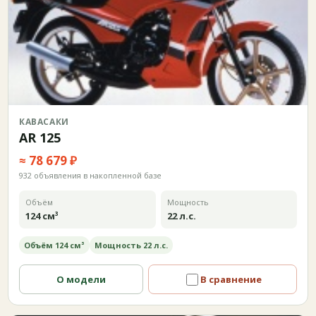
КАВАСАКИ
AR 125
≈ 78 679 ₽
932 объявления в накопленной базе
Объём
Мощность
124 см³
22 л.с.
Объём 124 см³
Мощность 22 л.с.
О модели
В сравнение