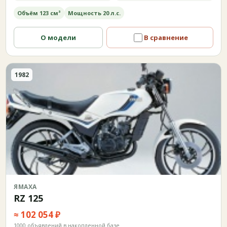
Объём 123 см³
Мощность 20 л.с.
О модели
В сравнение
1982
ЯМАХА
RZ 125
≈ 102 054 ₽
1000 объявлений в накопленной базе