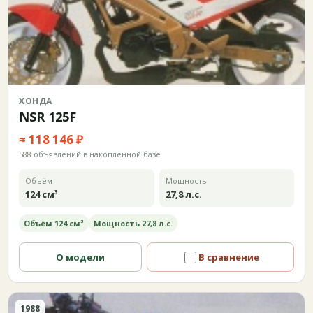
ХОНДА
NSR 125F
≈ 118 146 ₽
588 объявлений в накопленной базе
Объём
Мощность
124 см³
27,8 л.с.
Объём 124 см³
Мощность 27,8 л.с.
О модели
В сравнение
1988