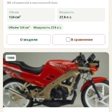
588 объявлений в накопленной базе
Объём
Мощность
124 см³
27,8 л.с.
Объём 124 см³
Мощность 27,8 л.с.
О модели
В сравнение
1990