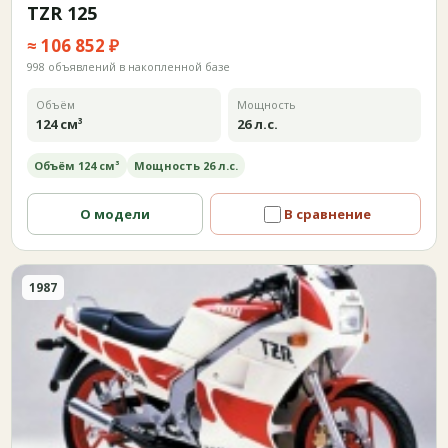
TZR 125
≈ 106 852 ₽
998 объявлений в накопленной базе
Объём
Мощность
124 см³
26 л.с.
Объём 124 см³
Мощность 26 л.с.
О модели
В сравнение
1987