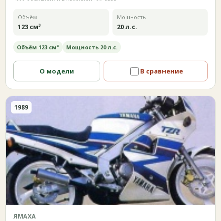
Объём
Мощность
123 см³
20 л.с.
Объём 123 см³
Мощность 20 л.с.
О модели
В сравнение
1989
ЯМАХА