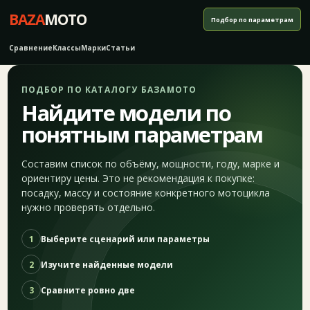
BAZA
MOTO
Подбор по параметрам
Сравнение
Классы
Марки
Статьи
ПОДБОР ПО КАТАЛОГУ БАЗАМОТО
Найдите модели по
понятным параметрам
Составим список по объёму, мощности, году, марке и
ориентиру цены. Это не рекомендация к покупке:
посадку, массу и состояние конкретного мотоцикла
нужно проверять отдельно.
1
Выберите сценарий или параметры
2
Изучите найденные модели
3
Сравните ровно две