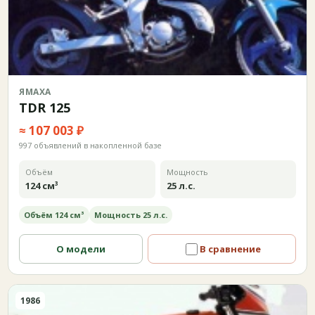
ЯМАХА
TDR 125
≈ 107 003 ₽
997 объявлений в накопленной базе
Объём
Мощность
124 см³
25 л.с.
Объём 124 см³
Мощность 25 л.с.
О модели
В сравнение
1986