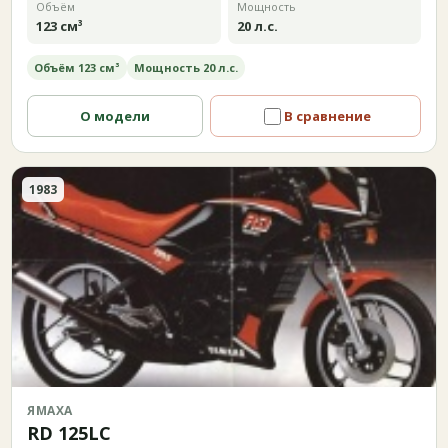
Объём
Мощность
123 см³
20 л.с.
Объём 123 см³
Мощность 20 л.с.
О модели
В сравнение
1983
ЯМАХА
RD 125LC