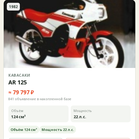
1982
КАВАСАКИ
AR 125
≈ 79 797 ₽
841 объявление в накопленной базе
Объём
Мощность
124 см³
22 л.с.
Объём 124 см³
Мощность 22 л.с.