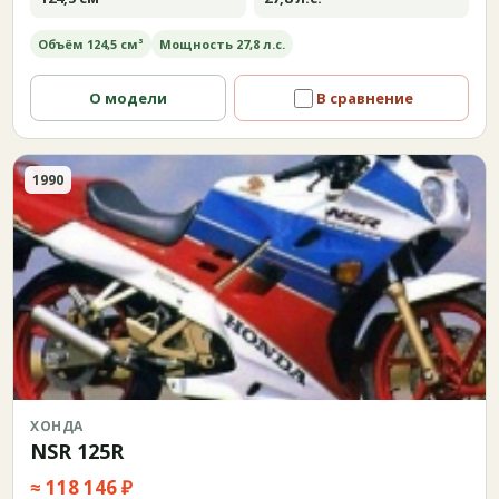
Объём 124,5 см³
Мощность 27,8 л.с.
О модели
В сравнение
1990
ХОНДА
NSR 125R
≈ 118 146 ₽