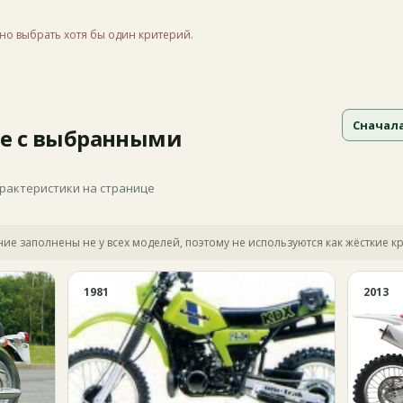
но выбрать хотя бы один критерий.
Сначал
е с выбранными
арактеристики на странице
яние заполнены не у всех моделей, поэтому не используются как жёсткие к
1981
2013