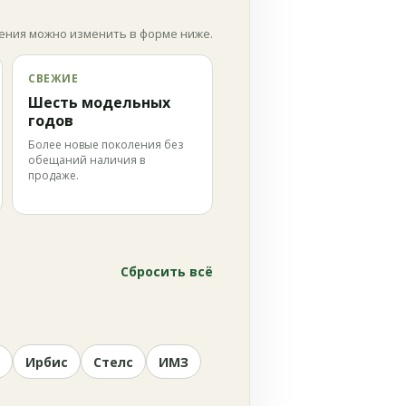
ения можно изменить в форме ниже.
СВЕЖИЕ
Шесть модельных
годов
Более новые поколения без
обещаний наличия в
продаже.
Сбросить всё
Ирбис
Стелс
ИМЗ