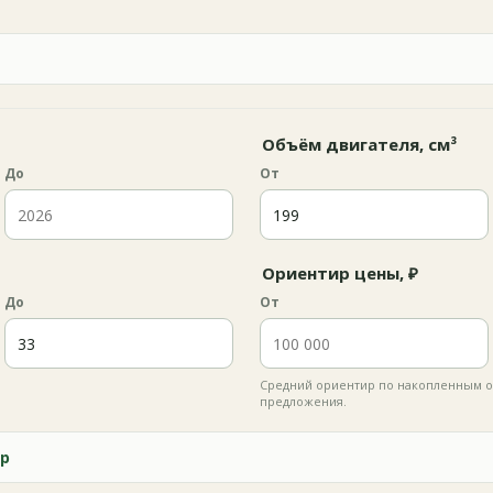
Объём двигателя, см³
До
От
Ориентир цены, ₽
До
От
Средний ориентир по накопленным о
предложения.
р