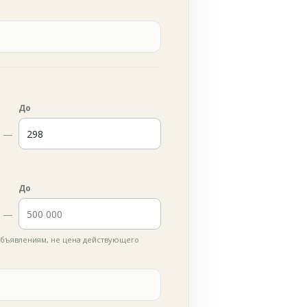
До
—
До
—
бъявлениям, не цена действующего