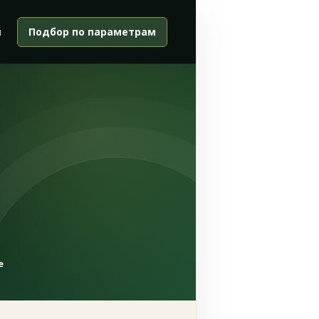
и
Подбор по параметрам
е