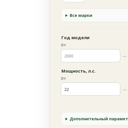
Все марки
Год модели
От
—
Мощность, л.с.
От
—
Дополнительный парамет