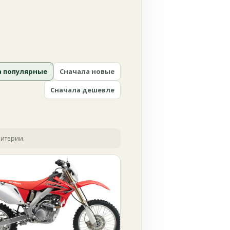
а популярные
Сначала новые
Сначала дешевле
ритерии.