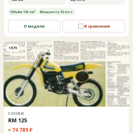
Объём 125 см³
Мощность 32,4 л.с.
О модели
В сравнение
1979
СУЗУКИ
RM 125
≈ 74 789 ₽