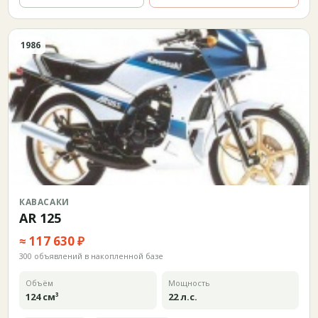
1986
КАВАСАКИ
AR 125
≈ 117 630 ₽
300 объявлений в накопленной базе
Объём
Мощность
124 см³
22 л.с.