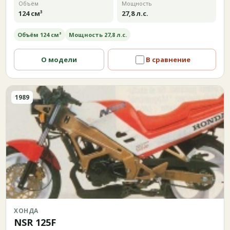
Объём
Мощность
124 см³
27,8 л.с.
Объём 124 см³
Мощность 27,8 л.с.
О модели
В сравнение
1989
ХОНДА
NSR 125F