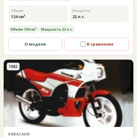
Объём
Мощность
124 см³
22 л.с.
Объём 124 см³
Мощность 22 л.с.
О модели
В сравнение
1982
КАВАСАКИ