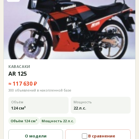
КАВАСАКИ
AR 125
≈ 117 630 ₽
300 объявлений в накопленной базе
Объём
Мощность
124 см³
22 л.с.
Объём 124 см³
Мощность 22 л.с.
О модели
В сравнение