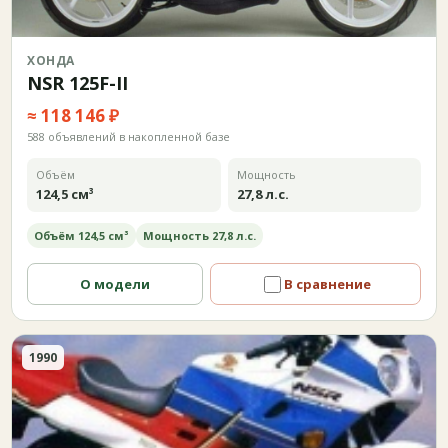
ХОНДА
NSR 125F-II
≈ 118 146 ₽
588 объявлений в накопленной базе
Объём
Мощность
124,5 см³
27,8 л.с.
Объём 124,5 см³
Мощность 27,8 л.с.
О модели
В сравнение
1990