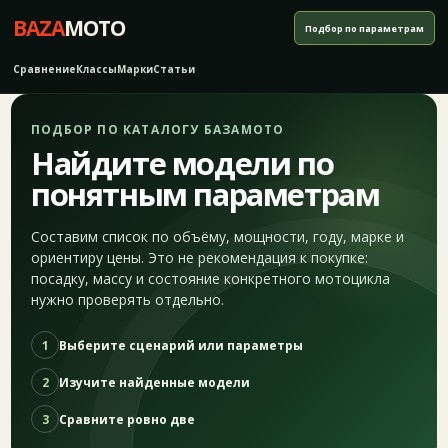
BAZA
MOTO
Подбор по параметрам
Сравнение
Классы
Марки
Статьи
ПОДБОР ПО КАТАЛОГУ БАЗАМОТО
Найдите модели по
понятным параметрам
Составим список по объёму, мощности, году, марке и
ориентиру цены. Это не рекомендация к покупке:
посадку, массу и состояние конкретного мотоцикла
нужно проверять отдельно.
1
Выберите сценарий или параметры
2
Изучите найденные модели
3
Сравните ровно две