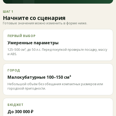
ШАГ 1
Начните со сценария
Готовые значения можно изменить в форме ниже.
ПЕРВЫЙ ВЫБОР
Умеренные параметры
125–500 см³, до 50 л.с. Перед покупкой проверьте посадку, массу
и ABS.
ГОРОД
Малокубатурные 100–150 см³
Небольшой объём без обещания компактных размеров или
городской пригодности.
БЮДЖЕТ
До 300 000 ₽