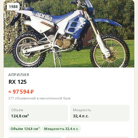
1988
АПРИЛИЯ
RX 125
≈ 97 594 ₽
377 объявлений в накопленной базе
Объём
Мощность
124,8 см³
32,4 л.с.
Объём 124,8 см³
Мощность 32,4 л.с.