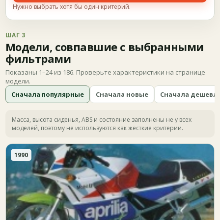
Нужно выбрать хотя бы один критерий.
ШАГ 3
Модели, совпавшие с выбранными
фильтрами
Показаны 1–24 из 186. Проверьте характеристики на странице
модели.
Сначала популярные
Сначала новые
Сначала дешевл
Масса, высота сиденья, ABS и состояние заполнены не у всех
моделей, поэтому не используются как жёсткие критерии.
1990