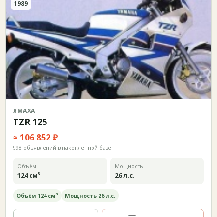
1989
ЯМАХА
TZR 125
≈ 106 852 ₽
998 объявлений в накопленной базе
Объём
Мощность
124 см³
26 л.с.
Объём 124 см³
Мощность 26 л.с.