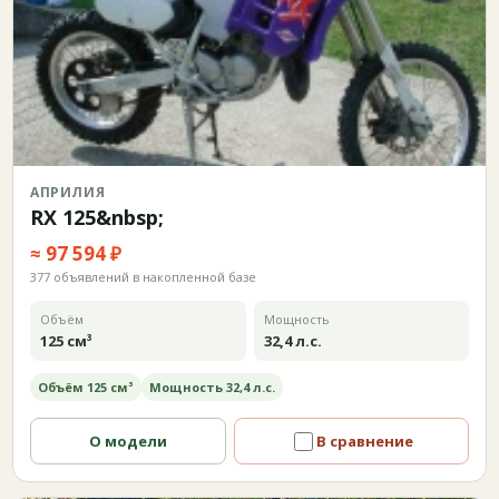
АПРИЛИЯ
RX 125&nbsp;
≈ 97 594 ₽
377 объявлений в накопленной базе
Объём
Мощность
125 см³
32,4 л.с.
Объём 125 см³
Мощность 32,4 л.с.
О модели
В сравнение