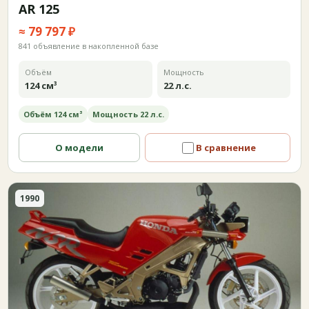
AR 125
≈ 79 797 ₽
841 объявление в накопленной базе
Объём
Мощность
124 см³
22 л.с.
Объём 124 см³
Мощность 22 л.с.
О модели
В сравнение
1990