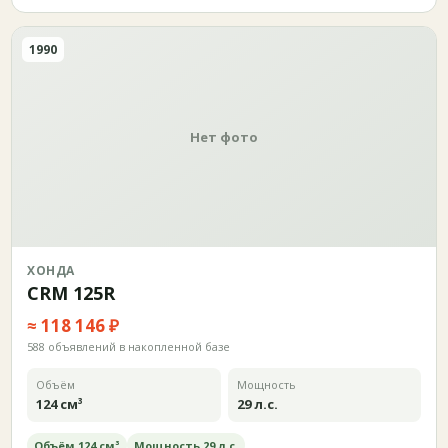
1990
Нет фото
ХОНДА
CRM 125R
≈ 118 146 ₽
588 объявлений в накопленной базе
Объём
Мощность
124 см³
29 л.с.
Объём 124 см³
Мощность 29 л.с.