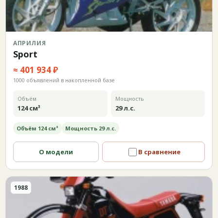
АПРИЛИЯ
Sport
≈ 401 934 ₽
1000 объявлений в накопленной базе
Объём
Мощность
124 см³
29 л.с.
Объём 124 см³
Мощность 29 л.с.
О модели
В сравнение
1988