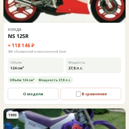
ХОНДА
NS 125R
≈ 118 146 ₽
588 объявлений в накопленной базе
Объём
Мощность
124 см³
27,8 л.с.
Объём 124 см³
Мощность 27,8 л.с.
О модели
В сравнение
1990