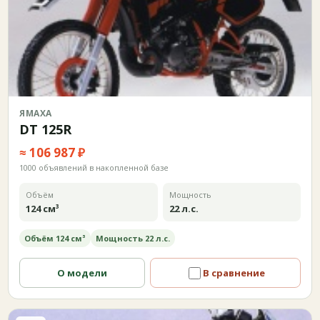
ЯМАХА
DT 125R
≈ 106 987 ₽
1000 объявлений в накопленной базе
Объём
Мощность
124 см³
22 л.с.
Объём 124 см³
Мощность 22 л.с.
О модели
В сравнение