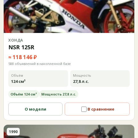
ХОНДА
NSR 125R
≈ 118 146 ₽
588 объявлений в накопленной базе
Объём
Мощность
124 см³
27,8 л.с.
Объём 124 см³
Мощность 27,8 л.с.
О модели
В сравнение
1990