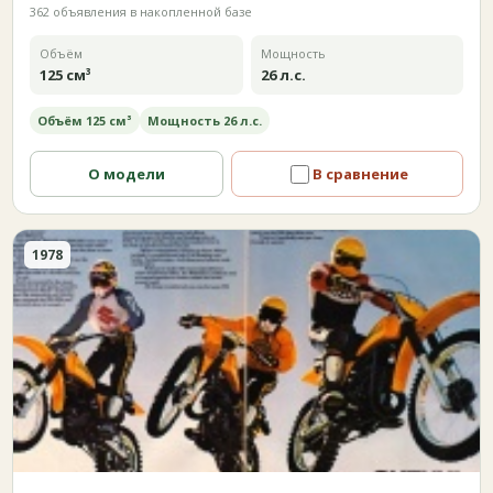
362 объявления в накопленной базе
Объём
Мощность
125 см³
26 л.с.
Объём 125 см³
Мощность 26 л.с.
О модели
В сравнение
1978