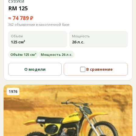
СУЗУКИ
RM 125
≈ 74 789 ₽
362 объявления в накопленной базе
Объём
Мощность
125 см³
26 л.с.
Объём 125 см³
Мощность 26 л.с.
О модели
В сравнение
1976