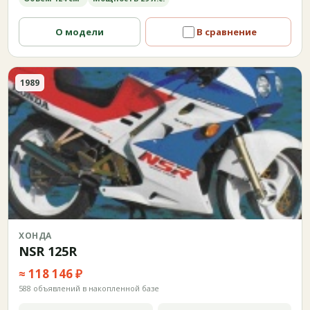
О модели
В сравнение
1989
ХОНДА
NSR 125R
≈ 118 146 ₽
588 объявлений в накопленной базе