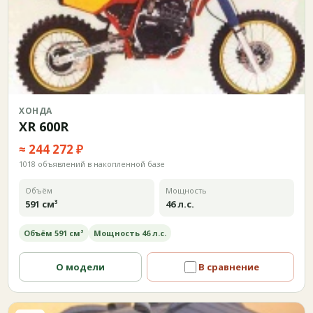
ХОНДА
XR 600R
≈ 244 272 ₽
1018 объявлений в накопленной базе
Объём
Мощность
591 см³
46 л.с.
Объём 591 см³
Мощность 46 л.с.
О модели
В сравнение