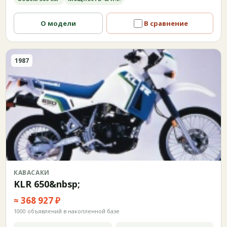
О модели
В сравнение
1987
КАВАСАКИ
KLR 650&nbsp;
≈ 368 927 ₽
1000 объявлений в накопленной базе