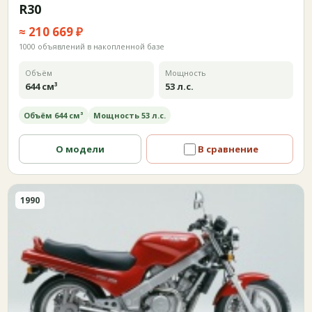
R30
≈ 210 669 ₽
1000 объявлений в накопленной базе
Объём
Мощность
644 см³
53 л.с.
Объём 644 см³
Мощность 53 л.с.
О модели
В сравнение
1990