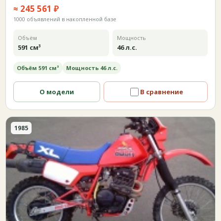
≈ 245 561 ₽
1000 объявлений в накопленной базе
Объём
Мощность
591 см³
46 л.с.
Объём 591 см³
Мощность 46 л.с.
О модели
В сравнение
1985