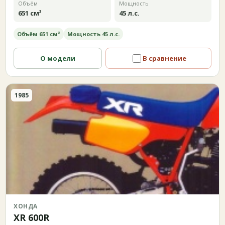
Объём
Мощность
651 см³
45 л.с.
Объём 651 см³
Мощность 45 л.с.
О модели
В сравнение
1985
ХОНДА
XR 600R