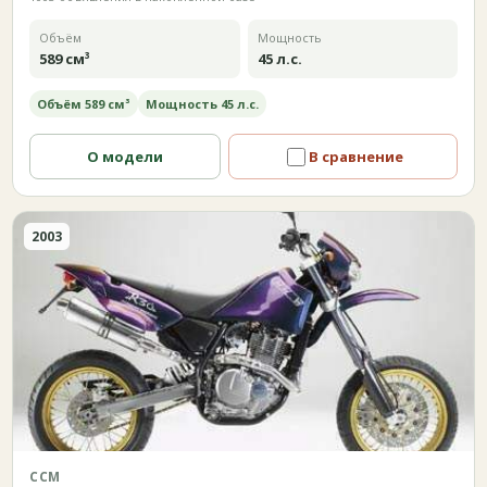
Объём
Мощность
589 см³
45 л.с.
Объём 589 см³
Мощность 45 л.с.
О модели
В сравнение
2003
CCM