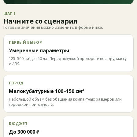
ШАГ 1
Начните со сценария
Готовые значения можно изменить в форме ниже.
ПЕРВЫЙ ВЫБОР
Умеренные параметры
125–500 см³, до 50 л.с. Перед покупкой проверьте посадку, массу
и ABS.
ГОРОД
Малокубатурные 100–150 см³
Небольшой объём без обещания компактных размеров или
городской пригодности.
БЮДЖЕТ
До 300 000 ₽