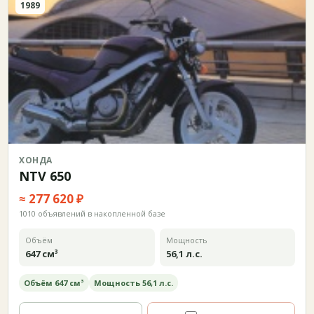
1989
ХОНДА
NTV 650
≈ 277 620 ₽
1010 объявлений в накопленной базе
Объём
Мощность
647 см³
56,1 л.с.
Объём 647 см³
Мощность 56,1 л.с.