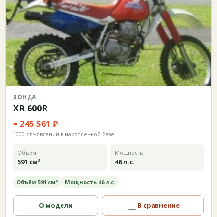
ХОНДА
XR 600R
≈ 245 561 ₽
1000 объявлений в накопленной базе
Объём
Мощность
591 см³
46 л.с.
Объём 591 см³
Мощность 46 л.с.
О модели
В сравнение