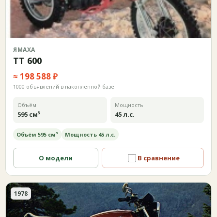
ЯМАХА
TT 600
≈ 198 588 ₽
1000 объявлений в накопленной базе
Объём
Мощность
595 см³
45 л.с.
Объём 595 см³
Мощность 45 л.с.
О модели
В сравнение
1978