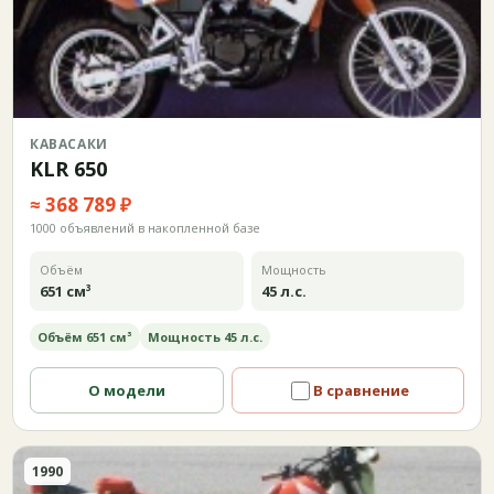
КАВАСАКИ
KLR 650
≈ 368 789 ₽
1000 объявлений в накопленной базе
Объём
Мощность
651 см³
45 л.с.
Объём 651 см³
Мощность 45 л.с.
О модели
В сравнение
1990