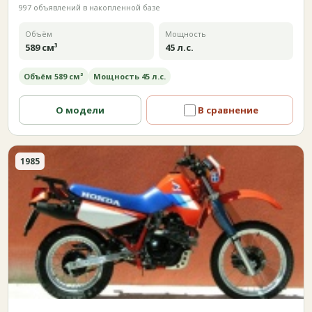
997 объявлений в накопленной базе
Объём
Мощность
589 см³
45 л.с.
Объём 589 см³
Мощность 45 л.с.
О модели
В сравнение
1985