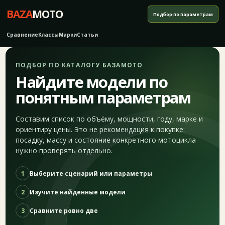
BAZA
MOTO
Подбор по параметрам
Сравнение
Классы
Марки
Статьи
ПОДБОР ПО КАТАЛОГУ БАЗАМОТО
Найдите модели по
понятным параметрам
Составим список по объёму, мощности, году, марке и
ориентиру цены. Это не рекомендация к покупке:
посадку, массу и состояние конкретного мотоцикла
нужно проверять отдельно.
1
Выберите сценарий или параметры
2
Изучите найденные модели
3
Сравните ровно две