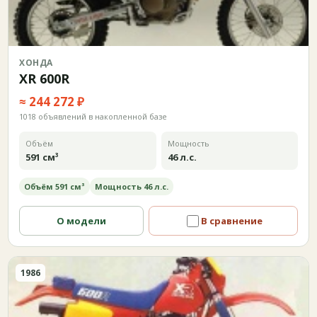
ХОНДА
XR 600R
≈ 244 272 ₽
1018 объявлений в накопленной базе
Объём
Мощность
591 см³
46 л.с.
Объём 591 см³
Мощность 46 л.с.
О модели
В сравнение
1986