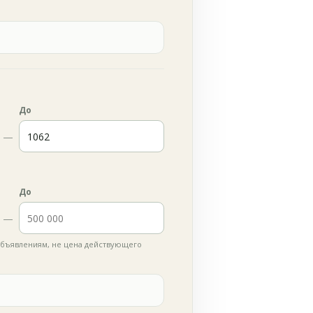
До
—
До
—
бъявлениям, не цена действующего