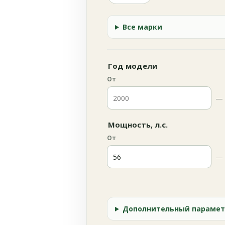
Все марки
Год модели
От
—
Мощность, л.с.
От
—
Дополнительный парамет