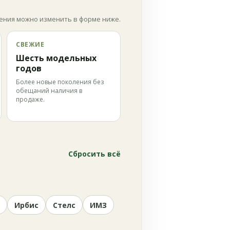
ения можно изменить в форме ниже.
СВЕЖИЕ
Шесть модельных
годов
Более новые поколения без
обещаний наличия в
продаже.
Сбросить всё
Ирбис
Стелс
ИМЗ