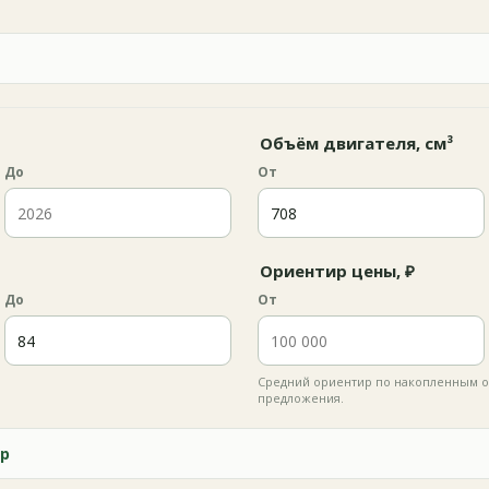
Объём двигателя, см³
До
От
Ориентир цены, ₽
До
От
Средний ориентир по накопленным о
предложения.
р