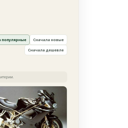
а популярные
Сначала новые
Сначала дешевле
ритерии.