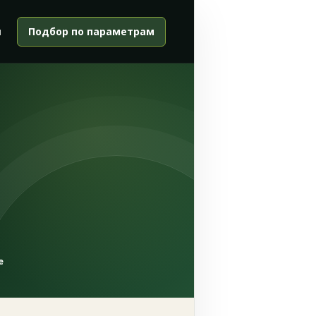
и
Подбор по параметрам
е