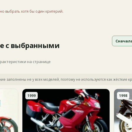
но выбрать хотя бы один критерий.
Сначал
е с выбранными
арактеристики на странице
яние заполнены не у всех моделей, поэтому не используются как жёсткие к
1999
1998