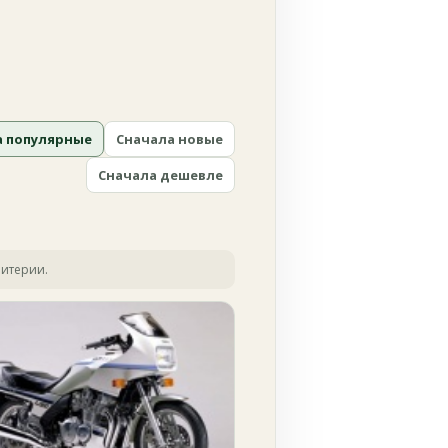
а популярные
Сначала новые
Сначала дешевле
ритерии.