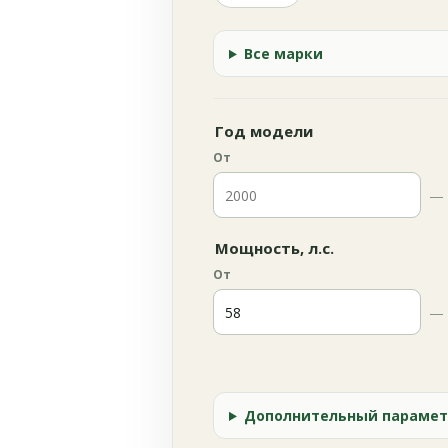
Все марки
Год модели
От
—
Мощность, л.с.
От
—
Дополнительный парамет