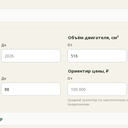
Объём двигателя, см³
До
От
Ориентир цены, ₽
До
От
Средний ориентир по накопленным о
предложения.
р