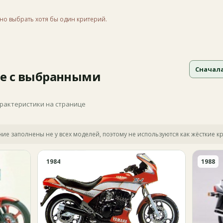
но выбрать хотя бы один критерий.
Сначал
е с выбранными
арактеристики на странице
яние заполнены не у всех моделей, поэтому не используются как жёсткие к
1984
1988