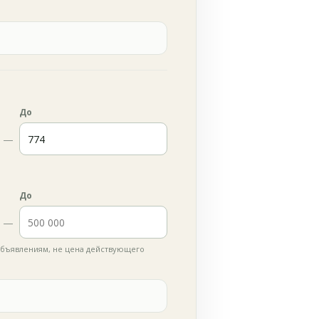
До
—
До
—
бъявлениям, не цена действующего