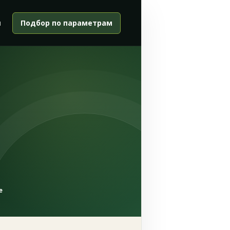
и
Подбор по параметрам
е