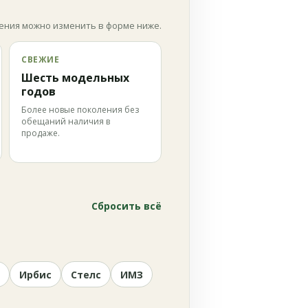
ения можно изменить в форме ниже.
СВЕЖИЕ
Шесть модельных
годов
Более новые поколения без
обещаний наличия в
продаже.
Сбросить всё
Ирбис
Стелс
ИМЗ