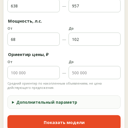
—
Мощность, л.с.
От
До
—
Ориентир цены, ₽
От
До
—
Средний ориентир по накопленным объявлениям, не цена
действующего предложения.
Дополнительный параметр
Показать модели