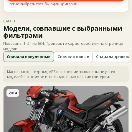
Нужно выбрать хотя бы один критерий.
ШАГ 3
Модели, совпавшие с выбранными
фильтрами
Показаны 1–24 из 634. Проверьте характеристики на странице
модели.
Сначала популярные
Сначала новые
Сначала дешевл
Масса, высота сиденья, ABS и состояние заполнены не у всех
моделей, поэтому не используются как жёсткие критерии.
2014