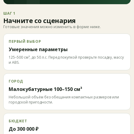
ШАГ 1
Начните со сценария
Готовые значения можно изменить в форме ниже.
ПЕРВЫЙ ВЫБОР
Умеренные параметры
125–500 см³, до 50 л.с. Перед покупкой проверьте посадку, массу
и ABS.
ГОРОД
Малокубатурные 100–150 см³
Небольшой объём без обещания компактных размеров или
городской пригодности.
БЮДЖЕТ
До 300 000 ₽