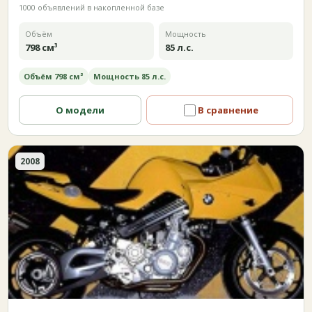
1000 объявлений в накопленной базе
Объём
Мощность
798 см³
85 л.с.
Объём 798 см³
Мощность 85 л.с.
О модели
В сравнение
2008