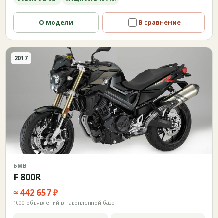
О модели
В сравнение
2017
БМВ
F 800R
≈ 442 657 ₽
1000 объявлений в накопленной базе