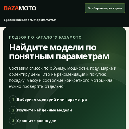
BAZA
MOTO
Подбор по параметрам
Сравнение
Классы
Марки
Статьи
ПОДБОР ПО КАТАЛОГУ БАЗАМОТО
Найдите модели по
понятным параметрам
Составим список по объёму, мощности, году, марке и
ориентиру цены. Это не рекомендация к покупке:
посадку, массу и состояние конкретного мотоцикла
нужно проверять отдельно.
1
Выберите сценарий или параметры
2
Изучите найденные модели
3
Сравните ровно две