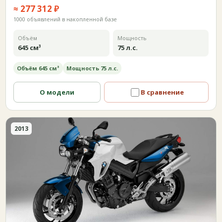
≈ 277 312 ₽
1000 объявлений в накопленной базе
Объём
Мощность
645 см³
75 л.с.
Объём 645 см³
Мощность 75 л.с.
О модели
В сравнение
2013