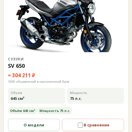
СУЗУКИ
SV 650
≈ 304 211 ₽
1000 объявлений в накопленной базе
Объём
Мощность
645 см³
75 л.с.
Объём 645 см³
Мощность 75 л.с.
О модели
В сравнение