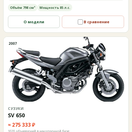
Объём 798 см³
Мощность 85 л.с.
О модели
В сравнение
2007
СУЗУКИ
SV 650
≈ 275 333 ₽
1020 объявлений в накопленной базе