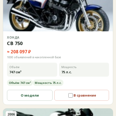
ХОНДА
CB 750
≈ 208 097 ₽
1000 объявлений в накопленной базе
Объём
Мощность
747 см³
75 л.с.
Объём 747 см³
Мощность 75 л.с.
О модели
В сравнение
2006