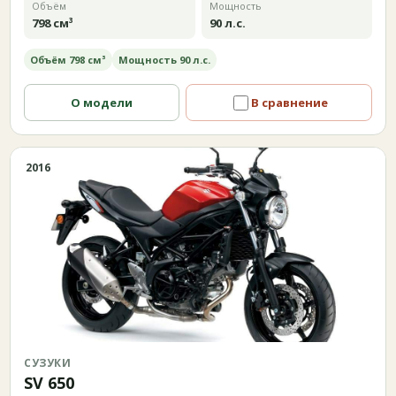
Объём
Мощность
798 см³
90 л.с.
Объём 798 см³
Мощность 90 л.с.
О модели
В сравнение
2016
СУЗУКИ
SV 650