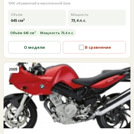
1000 объявлений в накопленной базе
Объём
Мощность
645 см³
73,4 л.с.
Объём 645 см³
Мощность 73,4 л.с.
О модели
В сравнение
2009