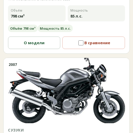
Объём
Мощность
798 см³
85 л.с.
Объём 798 см³
Мощность 85 л.с.
О модели
В сравнение
2007
СУЗУКИ