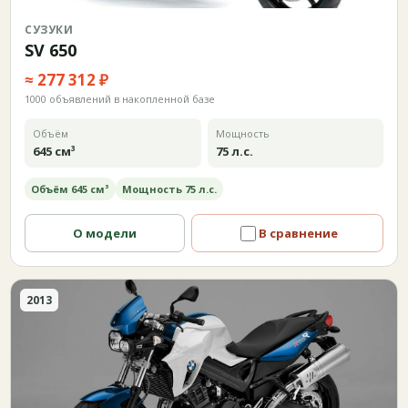
СУЗУКИ
SV 650
≈ 277 312 ₽
1000 объявлений в накопленной базе
Объём
Мощность
645 см³
75 л.с.
Объём 645 см³
Мощность 75 л.с.
О модели
В сравнение
2013