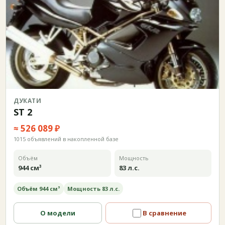
ДУКАТИ
ST 2
≈ 526 089 ₽
1015 объявлений в накопленной базе
Объём
Мощность
944 см³
83 л.с.
Объём 944 см³
Мощность 83 л.с.
О модели
В сравнение