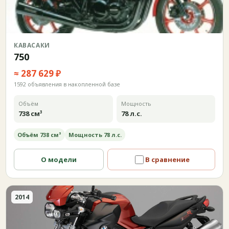
КАВАСАКИ
750
≈ 287 629 ₽
1592 объявления в накопленной базе
Объём
Мощность
738 см³
78 л.с.
Объём 738 см³
Мощность 78 л.с.
О модели
В сравнение
2014