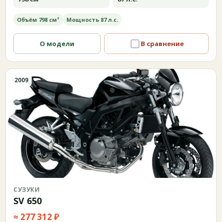
Объём 798 см³
Мощность 87 л.с.
О модели
В сравнение
2009
СУЗУКИ
SV 650
≈ 277 312 ₽