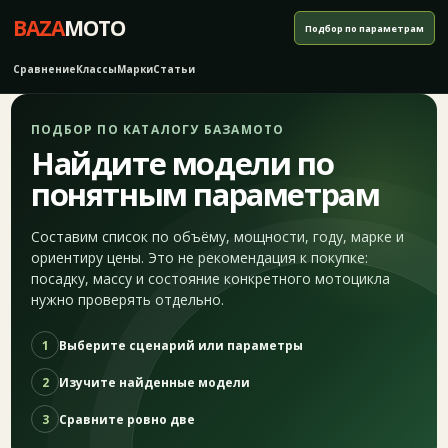
BAZA
MOTO
Подбор по параметрам
Сравнение
Классы
Марки
Статьи
ПОДБОР ПО КАТАЛОГУ БАЗАМОТО
Найдите модели по
понятным параметрам
Составим список по объёму, мощности, году, марке и
ориентиру цены. Это не рекомендация к покупке:
посадку, массу и состояние конкретного мотоцикла
нужно проверять отдельно.
1
Выберите сценарий или параметры
2
Изучите найденные модели
3
Сравните ровно две