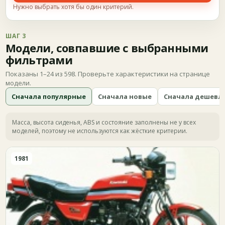
Нужно выбрать хотя бы один критерий.
ШАГ 3
Модели, совпавшие с выбранными
фильтрами
Показаны 1–24 из 598. Проверьте характеристики на странице
модели.
Сначала популярные
Сначала новые
Сначала дешевл
Масса, высота сиденья, ABS и состояние заполнены не у всех
моделей, поэтому не используются как жёсткие критерии.
1981