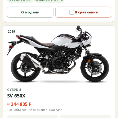
О модели
В сравнение
2019
СУЗУКИ
SV 650X
≈ 244 805 ₽
1000 объявлений в накопленной базе