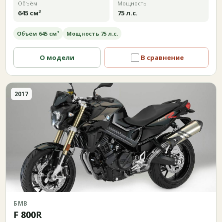
Объём
Мощность
645 см³
75 л.с.
Объём 645 см³
Мощность 75 л.с.
О модели
В сравнение
2017
БМВ
F 800R