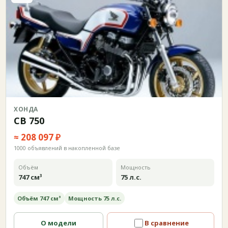
ХОНДА
CB 750
≈ 208 097 ₽
1000 объявлений в накопленной базе
Объём
Мощность
747 см³
75 л.с.
Объём 747 см³
Мощность 75 л.с.
О модели
В сравнение