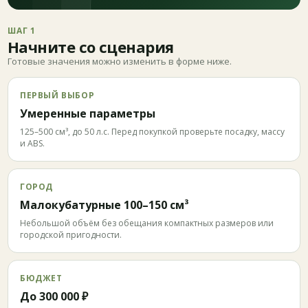
ШАГ 1
Начните со сценария
Готовые значения можно изменить в форме ниже.
ПЕРВЫЙ ВЫБОР
Умеренные параметры
125–500 см³, до 50 л.с. Перед покупкой проверьте посадку, массу
и ABS.
ГОРОД
Малокубатурные 100–150 см³
Небольшой объём без обещания компактных размеров или
городской пригодности.
БЮДЖЕТ
До 300 000 ₽