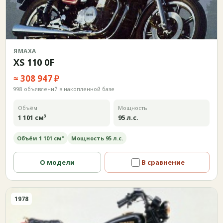
ЯМАХА
XS 110 0F
≈ 308 947 ₽
998 объявлений в накопленной базе
Объём
Мощность
1 101 см³
95 л.с.
Объём 1 101 см³
Мощность 95 л.с.
О модели
В сравнение
1978