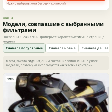
Нужно выбрать хотя бы один критерий.
ШАГ 3
Модели, совпавшие с выбранными
фильтрами
Показаны 1–24 из 913. Проверьте характеристики на странице
модели.
Сначала популярные
Сначала новые
Сначала дешевл
Масса, высота сиденья, ABS и состояние заполнены не у всех
моделей, поэтому не используются как жёсткие критерии.
1990