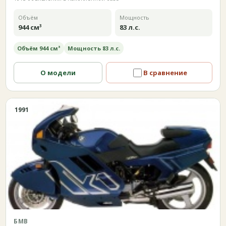
Объём
Мощность
944 см³
83 л.с.
Объём 944 см³
Мощность 83 л.с.
О модели
В сравнение
1991
БМВ