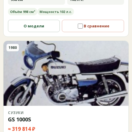
Объём 998 см³
Мощность 102 л.с.
О модели
В сравнение
1980
СУЗУКИ
GS 1000S
≈ 319 814 ₽