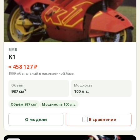
БМВ
K1
≈ 458 127 ₽
1909 объявлений в накопленной базе
Объём
Мощность
987 см³
100 л.с.
Объём 987 см³
Мощность 100 л.с.
О модели
В сравнение