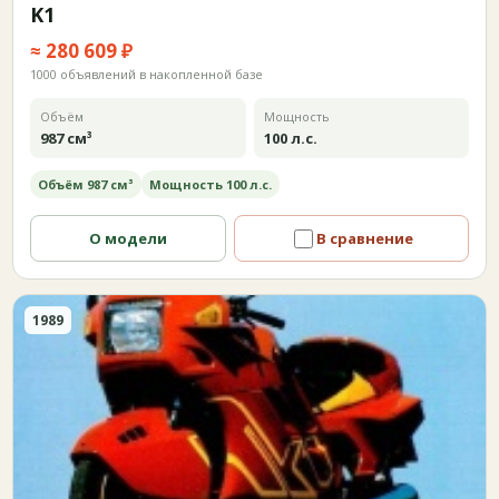
K1
≈ 280 609 ₽
1000 объявлений в накопленной базе
Объём
Мощность
987 см³
100 л.с.
Объём 987 см³
Мощность 100 л.с.
О модели
В сравнение
1989