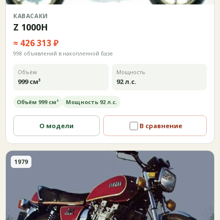
КАВАСАКИ
Z 1000H
≈ 426 313 ₽
998 объявлений в накопленной базе
Объём
Мощность
999 см³
92 л.с.
Объём 999 см³
Мощность 92 л.с.
О модели
В сравнение
1979