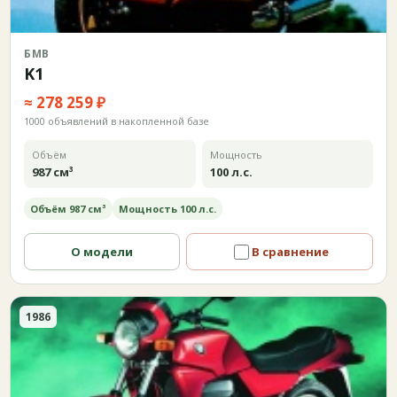
БМВ
K1
≈ 278 259 ₽
1000 объявлений в накопленной базе
Объём
Мощность
987 см³
100 л.с.
Объём 987 см³
Мощность 100 л.с.
О модели
В сравнение
1986