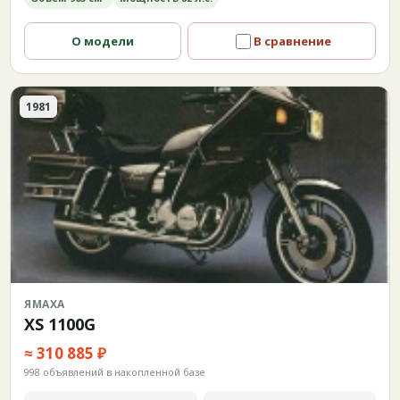
О модели
В сравнение
1981
ЯМАХА
XS 1100G
≈ 310 885 ₽
998 объявлений в накопленной базе