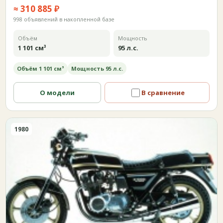
≈ 310 885 ₽
998 объявлений в накопленной базе
Объём
Мощность
1 101 см³
95 л.с.
Объём 1 101 см³
Мощность 95 л.с.
О модели
В сравнение
1980