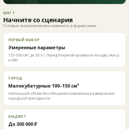
ШАГ 1
Начните со сценария
Готовые значения можно изменить в форме ниже.
ПЕРВЫЙ ВЫБОР
Умеренные параметры
125–500 см³, до 50 л.с. Перед покупкой проверьте посадку, массу
и ABS.
ГОРОД
Малокубатурные 100–150 см³
Небольшой объём без обещания компактных размеров или
городской пригодности.
БЮДЖЕТ
До 300 000 ₽