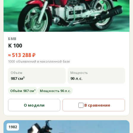
БМВ
K 100
≈ 513 288 ₽
1000 объявлений в накопленной базе
Объём
Мощность
987 см³
90 л.с.
Объём 987 см³
Мощность 90 л.с.
О модели
В сравнение
1982