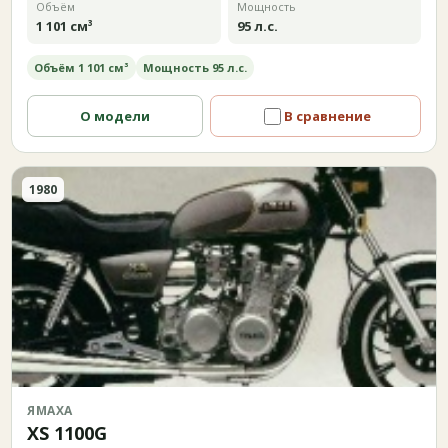
Объём
Мощность
1 101 см³
95 л.с.
Объём 1 101 см³
Мощность 95 л.с.
О модели
В сравнение
1980
ЯМАХА
XS 1100G