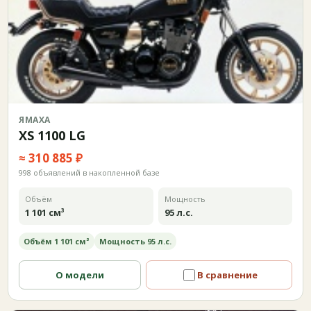
ЯМАХА
XS 1100 LG
≈ 310 885 ₽
998 объявлений в накопленной базе
Объём
Мощность
1 101 см³
95 л.с.
Объём 1 101 см³
Мощность 95 л.с.
О модели
В сравнение