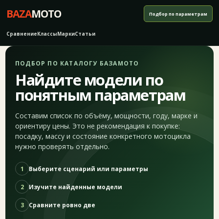
BAZA
MOTO
Подбор по параметрам
Сравнение
Классы
Марки
Статьи
ПОДБОР ПО КАТАЛОГУ БАЗАМОТО
Найдите модели по
понятным параметрам
Составим список по объёму, мощности, году, марке и
ориентиру цены. Это не рекомендация к покупке:
посадку, массу и состояние конкретного мотоцикла
нужно проверять отдельно.
1
Выберите сценарий или параметры
2
Изучите найденные модели
3
Сравните ровно две