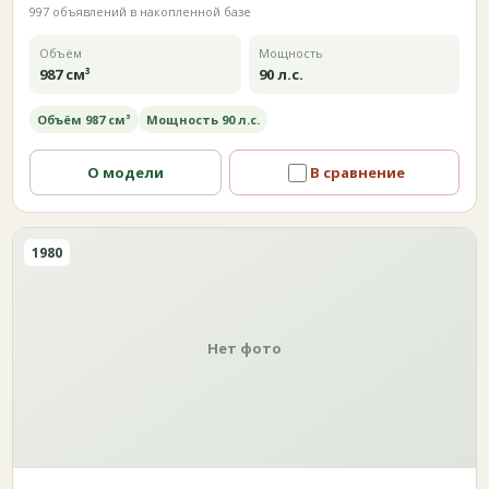
997 объявлений в накопленной базе
Объём
Мощность
987 см³
90 л.с.
Объём 987 см³
Мощность 90 л.с.
О модели
В сравнение
1980
Нет фото