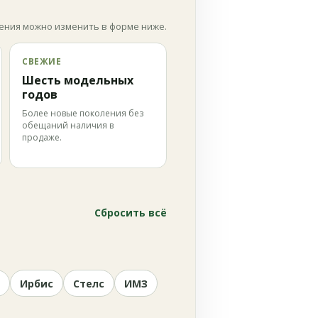
ения можно изменить в форме ниже.
СВЕЖИЕ
Шесть модельных
годов
Более новые поколения без
обещаний наличия в
продаже.
Сбросить всё
Ирбис
Стелс
ИМЗ