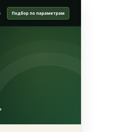
и
Подбор по параметрам
е