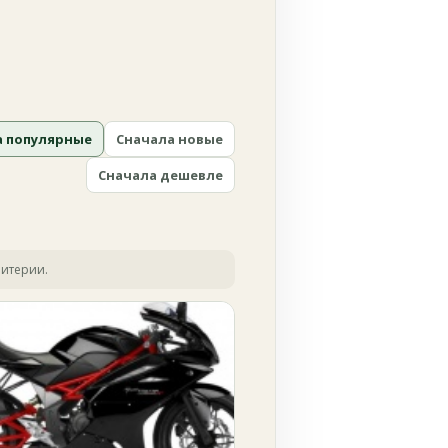
а популярные
Сначала новые
Сначала дешевле
ритерии.