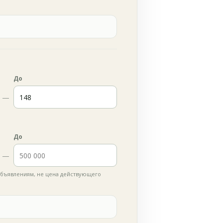
До
—
До
—
бъявлениям, не цена действующего