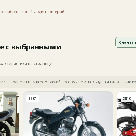
но выбрать хотя бы один критерий.
Сначал
е с выбранными
арактеристики на странице
яние заполнены не у всех моделей, поэтому не используются как жёсткие к
1981
2010