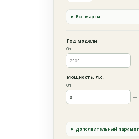
Все марки
Год модели
От
—
Мощность, л.с.
От
—
Дополнительный парамет