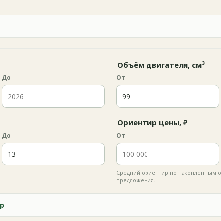
Объём двигателя, см³
До
От
Ориентир цены, ₽
До
От
Средний ориентир по накопленным о
предложения.
р