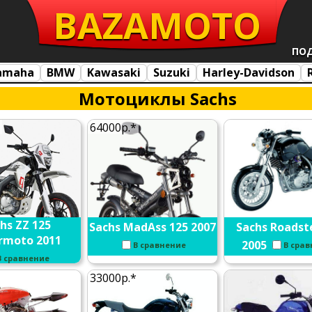
BAZA
MOTO
ПО
amaha
BMW
Kawasaki
Suzuki
Harley-Davidson
Мотоциклы Sachs
64000р.*
hs ZZ 125
Sachs MadAss 125 2007
Sachs Roadst
rmoto 2011
2005
В сравнение
В сра
В сравнение
33000р.*