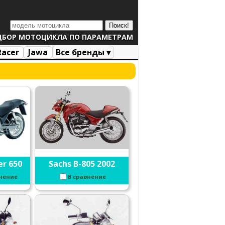
ДБОР МОТОЦИКЛА ПО ПАРАМЕТРАМ
Racer
Jawa
Все бренды ▾
er 650
Sachs B-805 2002
внение
В сравнение