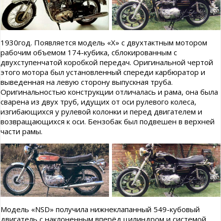
1930год. Появляется модель «Х» с двухтактным мотором
рабочим объемом 174-кубика, сблокированным с
двухступенчатой коробкой передач. Оригинальной чертой
этого мотора был установленный спереди карбюратор и
выведенная на левую сторону выпускная труба.
Оригинальностью конструкции отличалась и рама, она была
сварена из двух труб, идущих от оси рулевого колеса,
изгибающихся у рулевой колонки и перед двигателем и
возвращающихся к оси. Бензобак был подвешен в верхней
части рамы.
Модель «NSD» получила нижнеклапанный 549-кубовый
двигатель с наклоненным вперёд цилиндром и системой