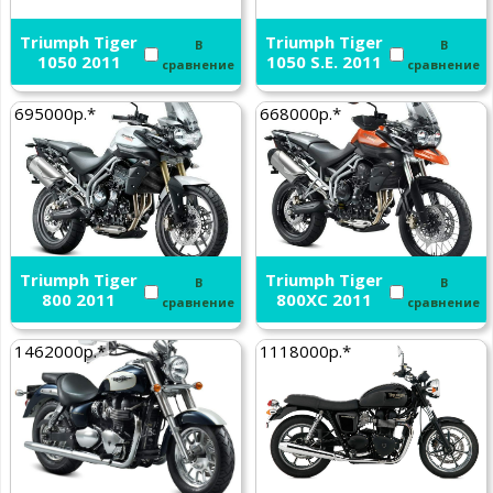
Triumph Tiger
Triumph Tiger
В
В
1050 2011
1050 S.E. 2011
сравнение
сравнение
695000р.*
668000р.*
Triumph Tiger
Triumph Tiger
В
В
800 2011
800XC 2011
сравнение
сравнение
1462000р.*
1118000р.*