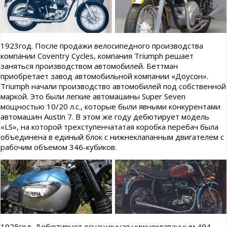
1923год. После продажи велосипедного производства
компании Coventry Cycles, компания Triumph решает
заняться производством автомобилей. Беттман
приобретает завод автомобильной компании «Доусон».
Triumph начали производство автомобилей под собственной
маркой. Это были легкие автомашины Super Seven
мощностью 10/20 л.с., которые были явными конкурентами
автомашин Austin 7. В этом же году дебютирует модель
«LS», на которой трехступенчататая коробка перебач была
объединена в единый блок с нижнеклапанным двигателем с
рабочим объемом 346-кубиков.
1925год. Дебютирует оснащенная нижнеклапанным 494-