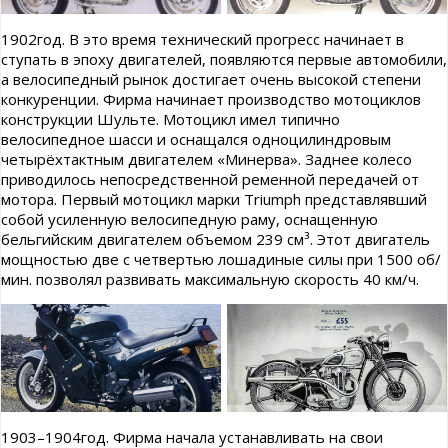
1902год. В это время технический прогресс начинает в
ступать в эпоху двигателей, появляются первые автомобили,
а велосипедный рынок достигает очень высокой степени
конкуренции. Фирма начинает производство мотоциклов
конструкции Шульте. Мотоцикл имел типично
велосипедное шасси и оснащался одноцилиндровым
четырёхтактным двигателем «Минерва». Заднее колесо
приводилось непосредственной ременной передачей от
мотора. Первый мотоцикл марки Triumph представлявший
собой усиленную велосипедную раму, оснащенную
бельгийским двигателем объемом 239 см³. Этот двигатель
мощностью две с четвертью лошадиные силы при 1500 об/
мин. позволял развивать максимальную скорость 40 км/ч.
1903–1904год. Фирма начала устанавливать на свои