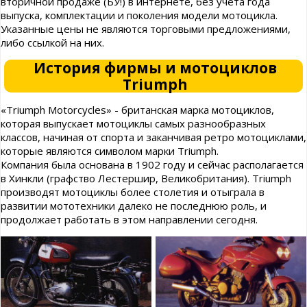
вторичной продаже (БУ!) в интернете, без учета года
выпуска, комплектации и поколения модели мотоцикла.
Указанные цены не являются торговыми предложениями,
либо ссылкой на них.
История фирмы и мотоциклов
Triumph
«Triumph Motorcycles» - британская марка мотоциклов,
которая выпускает мотоциклы самых разнообразных
классов, начиная от спорта и заканчивая ретро мотоциклами,
которые являются символом марки Triumph.
Компания была основана в 1902 году и сейчас располагается
в Хинкли (графство Лестершир, Великобритания). Triumph
производят мотоциклы более столетия и отыграла в
развитии мототехники далеко не последнюю роль, и
продолжает работать в этом направлении сегодня.