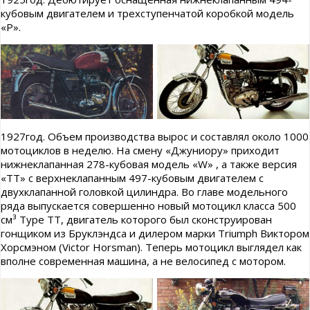
кубовым двигателем и трехступенчатой коробкой модель
«Р».
1927год. Объем производства вырос и составлял около 1000
мотоциклов в неделю. На смену «Джуниору» приходит
нижнеклапанная 278-кубовая модель «W» , а также версия
«ТТ» с верхнеклапанным 497-кубовым двигателем с
двухклапанной головкой цилиндра. Во главе модельного
ряда выпускается совершенно новый мотоцикл класса 500
см³ Туре ТТ, двигатель которого был сконструирован
гонщиком из Бруклэндса и дилером марки Triumph Виктором
Хорсмэном (Victor Horsman). Теперь мотоцикл выглядел как
вполне современная машина, а не велосипед с мотором.