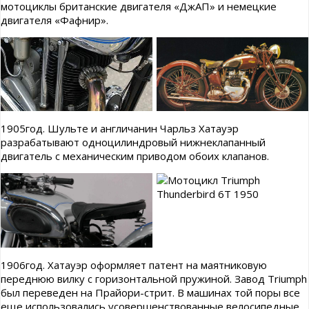
мотоциклы британские двигателя «ДжАП» и немецкие
двигателя «Фафнир».
1905год. Шульте и англичанин Чарльз Хатауэр
разрабатывают одноцилиндровый нижнеклапанный
двигатель с механическим приводом обоих клапанов.
1906год. Хатауэр оформляет патент на маятниковую
переднюю вилку с горизонтальной пружиной. Завод Triumph
был переведен на Прайори-стрит. В машинах той поры все
еще использовались усовершенствованные велосипедные