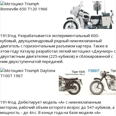
1913год. Разрабатывается экспериментальный 600-
кубовый, двухцилиндровый рядный нижнеклапанный
двигатель с горизонтальным разъемом картера. Также в
этом году Хатауэр разработал легкий мотоцикл «Джуниор» с
двухтактным двигателем (225-кубиков) и сблокированной с
ним двухступенчатой передачей.
1914год. Дебютирует модель «А» с нижнеклапанным
мотором, рабочий объем которого возрос до 547-кубиков, а
мощность - до 4л.с. В конце года на базе модели «А»