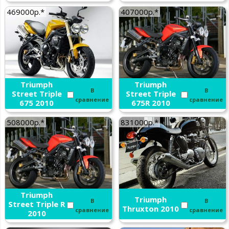
469000р.*
407000р.*
Triumph
Triumph
В
В
Street Triple
Street Triple
сравнение
сравнение
675 2010
675R 2010
508000р.*
831000р.*
Triumph
Triumph
В
В
Street Triple R
Thruxton 2010
сравнение
сравнение
2010