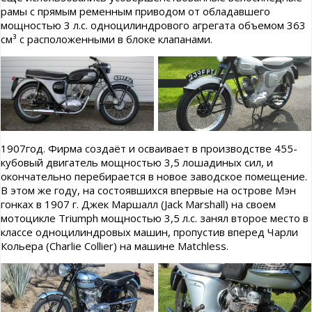
рамы с прямым ременным приводом от обладавшего
мощностью 3 л.с. одноцилиндрового агрегата объемом 363
см³ с расположенными в блоке клапанами.
1907год. Фирма создаёт и осваивает в производстве 455-
кубовый двигатель мощностью 3,5 лошадиных сил, и
окончательно перебирается в новое заводское помещение.
В этом же году, на состоявшихся впервые на острове Мэн
гонках в 1907 г. Джек Маршалл (Jack Marshall) на своем
мотоцикле Triumph мощностью 3,5 л.с. занял второе место в
классе одноцилиндровых машин, пропустив вперед Чарли
Кольера (Charlie Collier) на машине Matchless.