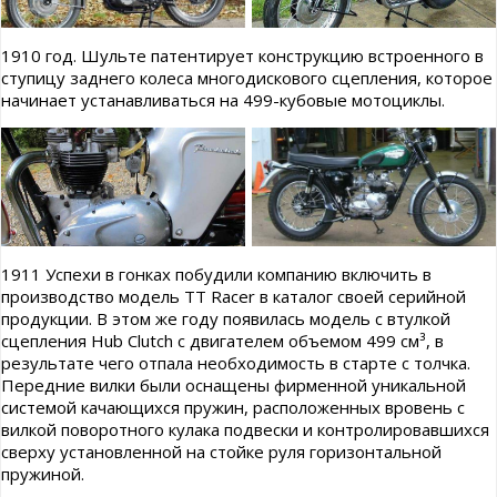
1910 год. Шульте патентирует конструкцию встроенного в
ступицу заднего колеса многодискового сцепления, которое
начинает устанавливаться на 499-кубовые мотоциклы.
1911 Успехи в гонках побудили компанию включить в
производство модель ТТ Racer в каталог своей серийной
продукции. В этом же году появилась модель с втулкой
сцепления Hub Clutch с двигателем объемом 499 см³, в
результате чего отпала необходимость в старте с толчка.
Передние вилки были оснащены фирменной уникальной
системой качающихся пружин, расположенных вровень с
вилкой поворотного кулака подвески и контролировавшихся
сверху установленной на стойке руля горизонтальной
пружиной.