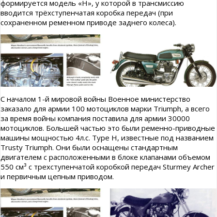
формируется модель «Н», у которой в трансмиссию
вводится трёхступенчатая коробка передач (при
сохраненном ременном приводе заднего колеса).
С началом 1-й мировой войны Военное министерство
заказало для армии 100 мотоциклов марки Triumph, а всего
за время войны компания поставила для армии 30000
мотоциклов. Большей частью это были ременно-приводные
машины мощностью 4л.с. Туре Н, известные под названием
Trusty Triumph. Они были оснащены стандартным
двигателем с расположенными в блоке клапанами объемом
550 см³ с трехступенчатой коробкой передач Sturmey Archer
и первичным цепным приводом.