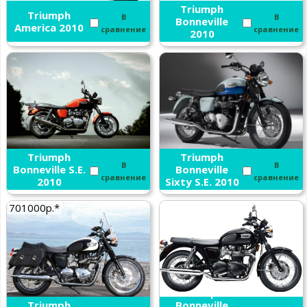
Triumph
Triumph
В
В
Bonneville
America 2010
сравнение
сравнение
2010
Triumph
Triumph
В
В
Bonneville S.E.
Bonneville
сравнение
сравнение
2010
Sixty S.E. 2010
701000р.*
Triumph
Triumph
Bonneville