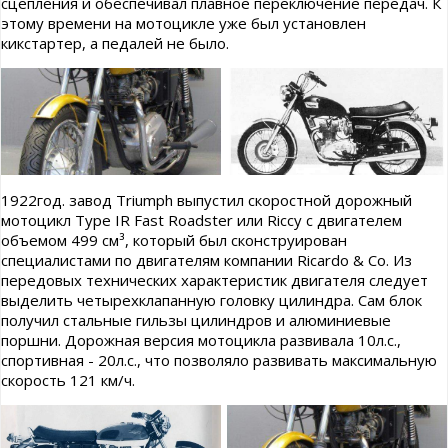
сцепления и обеспечивал плавное переключение передач. К
этому времени на мотоцикле уже был установлен
кикстартер, а педалей не было.
1922год. завод Triumph выпустил скоростной дорожный
мотоцикл Туре IR Fast Roadster или Riccy с двигателем
объемом 499 см³, который был сконструирован
специалистами по двигателям компании Ricardo & Со. Из
передовых технических характеристик двигателя следует
выделить четырехклапанную головку цилиндра. Сам блок
получил стальные гильзы цилиндров и алюминиевые
поршни. Дорожная версия мотоцикла развивала 10л.с.,
спортивная - 20л.с., что позволяло развивать максимальную
скорость 121 км/ч.