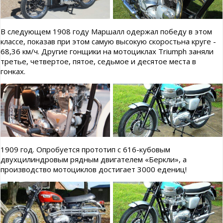
В следующем 1908 году Маршалл одержал победу в этом
классе, показав при этом самую высокую скоростьна круге -
68,36 км/ч. Другие гонщики на мотоциклах Triumph заняли
третье, четвертое, пятое, седьмое и десятое места в
гонках.
1909 год. Опробуется прототип с 616-кубовым
двухцилиндровым рядным двигателем «Беркли», а
производство мотоциклов достигает 3000 едениц!