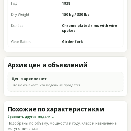
Год
1938
Dry Weight
150 kg / 330 lbs
Колёса
Chrome plated rims with wire
spokes
Gear Ratios
Girder fork
Архив цен и объявлений
Цен в архиве нет
Это не означает, что модель не продаётся.
Похожие по характеристикам
Сравнить другие модели →
Подобраны по объёму, мощности и году. Класс и назначение
могут отличаться.