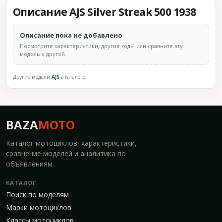
Описание AJS Silver Streak 500 1938
Описание пока не добавлено
Посмотрите характеристики, другие годы или сравните эту
модель с другой.
Другие модели
AJS
в каталоге
BAZA
MOTO
Каталог мотоциклов, характеристики,
сравнение моделей и аналитика по
объявлениям.
КАТАЛОГ
Поиск по моделям
Марки мотоциклов
Классы мотоциклов