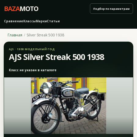
BAZA
MOTO
Подбор по параметрам
Сравнение
Классы
Марки
Статьи
Главная
Silver Streak 500 1938
AJS · 1938 МОДЕЛЬНЫЙ ГОД
AJS Silver Streak 500 1938
Класс не указан в каталоге