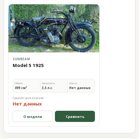
SUNBEAM
Model 5 1925
Объём
Мощность
Масса
499 см³
3,5 л.с.
Нет данных
Средняя цена в архиве
Нет данных
О модели
Сравнить