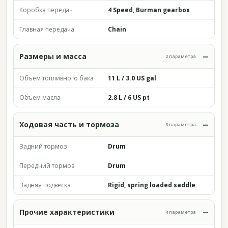
Коробка передач
4 Speed, Burman gearbox
Главная передача
Chain
Размеры и масса
2 параметра
Объём топливного бака
11 L / 3.0 US gal
Объем масла
2.8 L / 6 US pt
Ходовая часть и тормоза
3 параметра
Задний тормоз
Drum
Передний тормоз
Drum
Задняя подвеска
Rigid, spring loaded saddle
Прочие характеристики
4 параметра