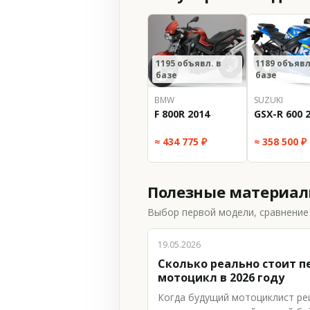
1195 объявл. в
1189 объявл
базе
базе
BMW
SUZUKI
F 800R 2014
GSX-R 600 
≈ 434 775 ₽
≈ 358 500 ₽
Полезные материа
Выбор первой модели, сравнение 
19.05.2026
Сколько реально стоит 
мотоцикл в 2026 году
Когда будущий мотоциклист р