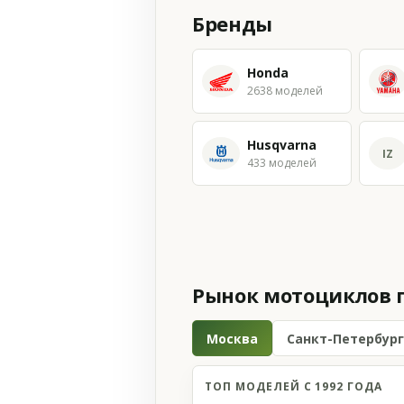
Бренды
Honda
2638 моделей
Husqvarna
IZ
433 моделей
Рынок мотоциклов 
Москва
Санкт-Петербург
ТОП МОДЕЛЕЙ С 1992 ГОДА