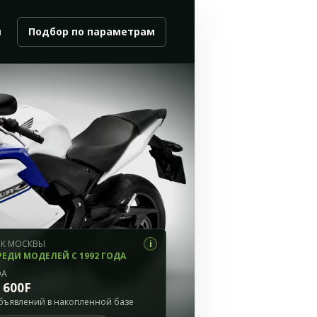
и
Подбор по параметрам
i
К МОСКВЫ
РЕДИ МОДЕЛЕЙ С 1992 ГОДА
DA
 600F
бъявлений в накопленной базе