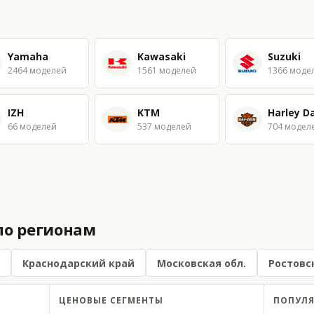
Yamaha
Kawasaki
Suzuki
2464 моделей
1561 моделей
1366 моде
IZH
KTM
66 моделей
537 моделей
704 модел
по регионам
Краснодарский край
Московская обл.
Ростовс
ЦЕНОВЫЕ СЕГМЕНТЫ
ПОПУЛЯ