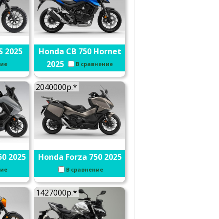
S 2025
Honda CB 750 Hornet
2025
ние
В сравнение
2040000р.*
50 2025
Honda Forza 750 2025
ние
В сравнение
1427000р.*