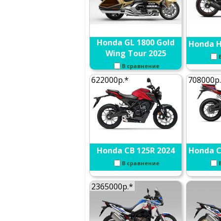
Honda GL 1800 Gold
Honda H
Wing Tour 2025
В сравнение
622000р.*
708000р
Honda CB 125R 2024
Honda C
В сравнение
2365000р.*