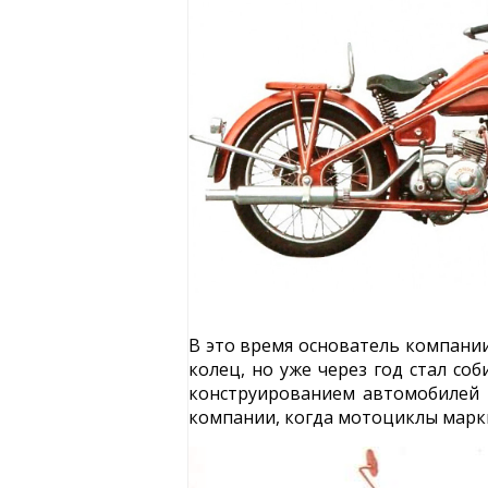
В это время основатель компании
колец, но уже через год стал с
конструированием автомобилей и
компании, когда мотоциклы марки