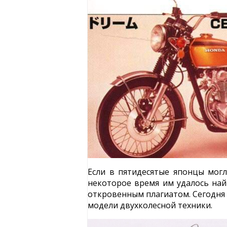
Если в пятидесятые японцы мог
некоторое время им удалось най
откровенным плагиатом. Сегодня
модели двухколесной техники.