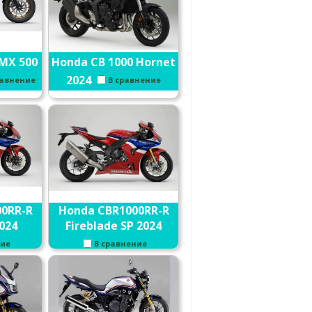
MX 500
Honda CB 1000 Hornet
2024
равнение
В сравнение
0RR-R
Honda CBR1000RR-R
024
Fireblade SP 2024
ние
В сравнение