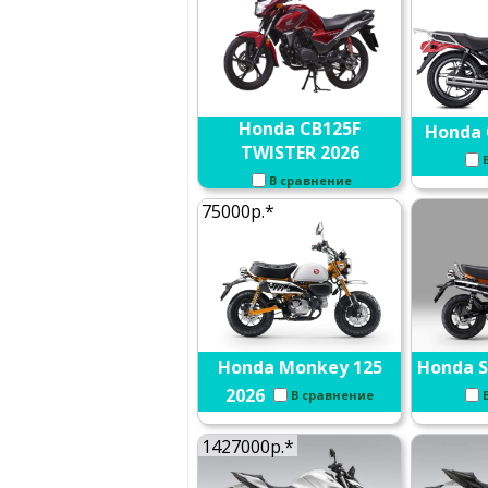
Honda CB125F
Honda 
TWISTER 2026
В сравнение
75000р.*
Honda Monkey 125
Honda S
2026
В сравнение
1427000р.*