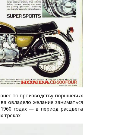
бизнес по производству поршневых
тва овладело желание заниматься
 1960 годах — в период расцвета
х треках.