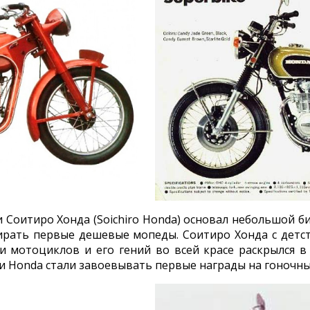
 Соитиро Хонда (Soichiro Honda) основал небольшой 
обирать первые дешевые мопеды. Соитиро Хонда с детс
 мотоциклов и его гений во всей красе раскрылся в
 Honda стали завоевывать первые награды на гоночны