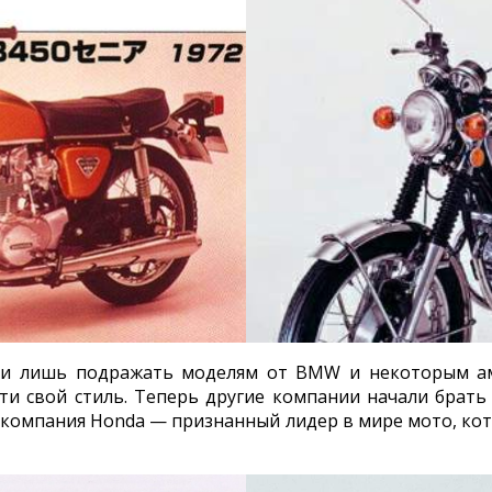
ли лишь подражать моделям от BMW и некоторым ам
ти свой стиль. Теперь другие компании начали брать
 компания Honda — признанный лидер в мире мото, ко