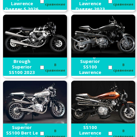
Lawrence
Lawrence
сравнение
сравнение
Dagger S 2026
Dagger 2023
Brough
Brough
Superior
В
В
Superior
SS100
сравнение
сравнение
SS100 2023
Lawrence
2023
Brough
Brough
Superior
Superior
SS100
В
В
SS100 Bert Le
Lawrence
сравнение
сравнение