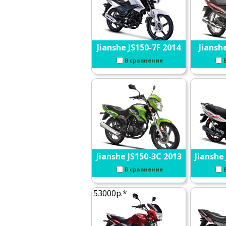
Jianshe JS150-7F 2014
Jianshe
В сравнение
Jianshe JS150-3C 2013
Jianshe
В сравнение
53000р.*