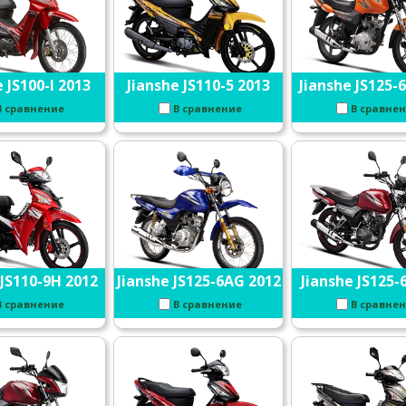
 JS100-l 2013
Jianshe JS110-5 2013
Jianshe JS125-
В сравнение
В сравнение
В сравне
 JS110-9H 2012
Jianshe JS125-6AG 2012
Jianshe JS125-
В сравнение
В сравнение
В сравне