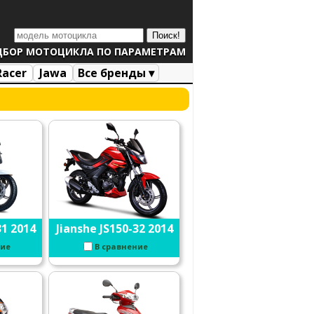
ДБОР МОТОЦИКЛА ПО ПАРАМЕТРАМ
Racer
Jawa
Все бренды ▾
31 2014
Jianshe JS150-32 2014
ние
В сравнение