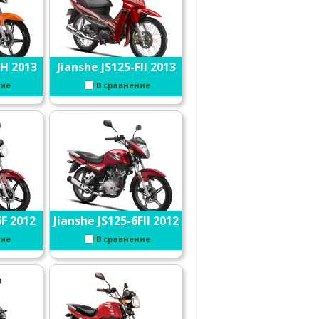
6H 2013
Jianshe JS125-FII 2013
ние
В сравнение
6F 2012
Jianshe JS125-6FII 2012
ние
В сравнение