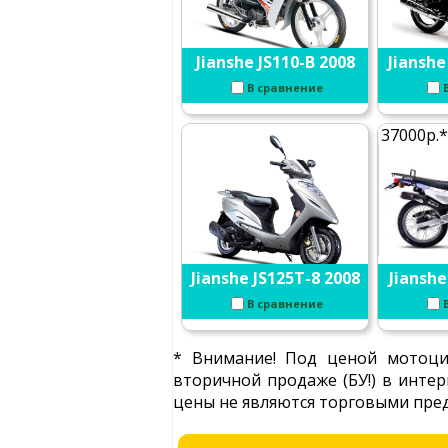
Jianshe JS110-B 2008
Jianshe
В сравнение
37000р.*
Jianshe JS125T-8 2008
Jianshe
В сравнение
* Внимание! Под ценой мотоцик
вторичной продаже (БУ!) в интер
цены не являются торговыми пред