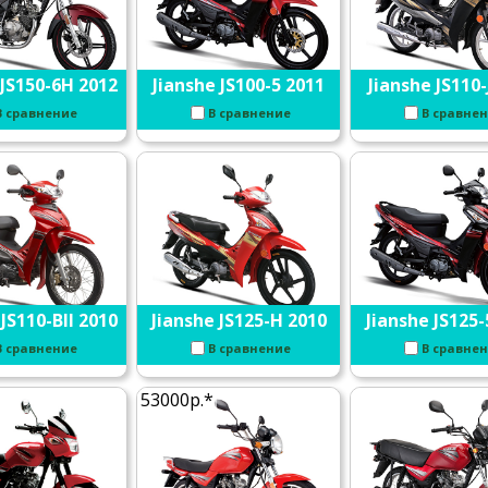
 JS150-6H 2012
Jianshe JS100-5 2011
Jianshe JS110-
В сравнение
В сравнение
В сравне
JS110-BII 2010
Jianshe JS125-H 2010
Jianshe JS125-
В сравнение
В сравнение
В сравне
53000р.*