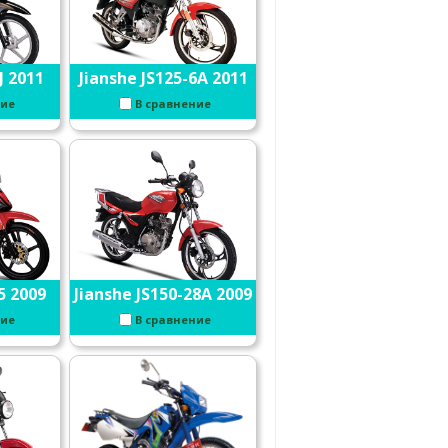
J 2011
Jianshe JS125-6A 2011
ние
В сравнение
5 2009
Jianshe JS150-28A 2009
ние
В сравнение