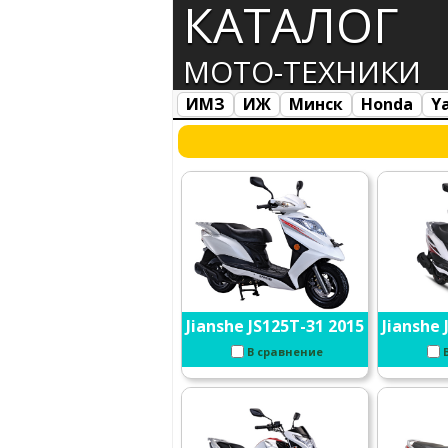
КАТАЛОГ
МОТО-ТЕХНИКИ
ИМЗ
ИЖ
Минск
Honda
Y
Все марки
Загрузка...
Jianshe JS125T-31 2015
Jianshe 
В сравнение