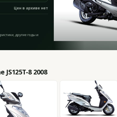
Цен в архиве нет
еристики, другие годы и
 JS125T-8 2008