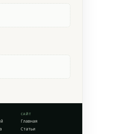
САЙТ
ей
Главная
а
Статьи