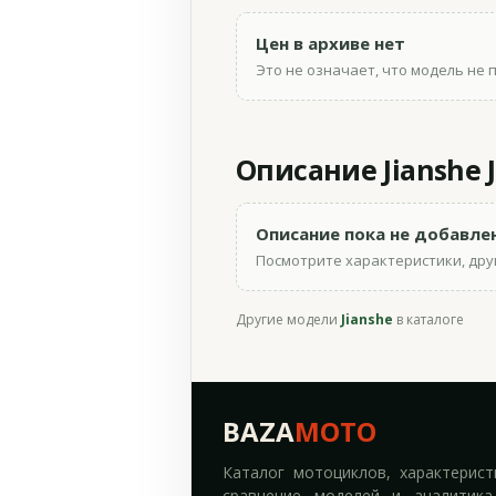
Цен в архиве нет
Это не означает, что модель не 
Описание Jianshe J
Описание пока не добавле
Посмотрите характеристики, друг
Другие модели
Jianshe
в каталоге
BAZA
MOTO
Каталог мотоциклов, характерист
сравнение моделей и аналитика