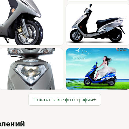
Показать все фотографии
+
влений