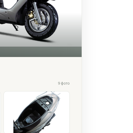
9 фото