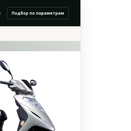
и
Подбор по параметрам