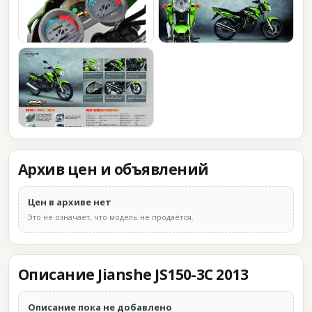
Архив цен и объявлений
Цен в архиве нет
Это не означает, что модель не продаётся.
Описание Jianshe JS150-3C 2013
Описание пока не добавлено