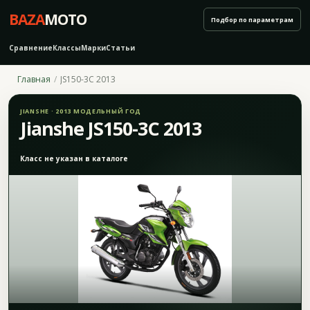
BAZA
MOTO
Подбор по параметрам
Сравнение
Классы
Марки
Статьи
Главная
JS150-3C 2013
JIANSHE · 2013 МОДЕЛЬНЫЙ ГОД
Jianshe JS150-3C 2013
Класс не указан в каталоге