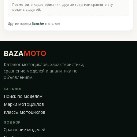
Посмотрите характеристики, другие годы или сравните эту
модель с другой.
Другие модели
Jianshe
в каталоге
BAZA
MOTO
Каталог мотоциклов, характеристики,
сравнение моделей и аналитика по
объявлениям.
КАТАЛОГ
Поиск по моделям
Марки мотоциклов
Классы мотоциклов
ПОДБОР
Сравнение моделей