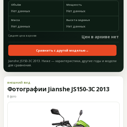
Объём
Мощность
Нет данных
Нет данных
Масса
Высота сиденья
Нет данных
Нет данных
Средняя цена в архиве
Цен в архиве нет
Сравнить с другой моделью
→
Jianshe JS150-3C 2013. Ниже — характеристики, другие годы и модели
для сравнения.
ВНЕШНИЙ ВИД
Фотографии Jianshe JS150-3C 2013
8 фото