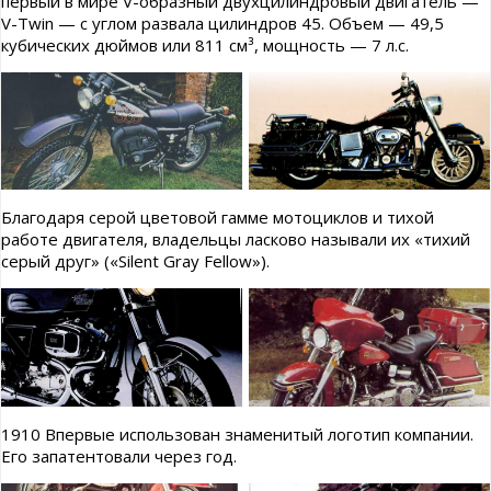
первый в мире V-образный двухцилиндровый двигатель —
V-Twin — с углом развала цилиндров 45. Объем — 49,5
кубических дюймов или 811 см³, мощность — 7 л.с.
Благодаря серой цветовой гамме мотоциклов и тихой
работе двигателя, владельцы ласково называли их «тихий
серый друг» («Silent Gray Fellow»).
1910 Впервые использован знаменитый логотип компании.
Его запатентовали через год.