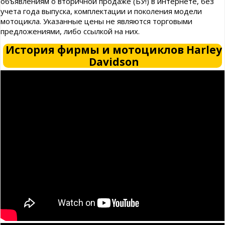
объявлениям о вторичной продаже (БУ!) в интернете, без
учета года выпуска, комплектации и поколения модели
мотоцикла. Указанные цены не являются торговыми
предложениями, либо ссылкой на них.
История фирмы и мотоциклов Harley
Davidson