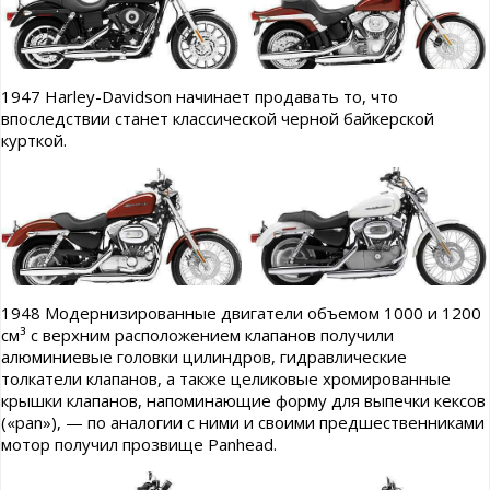
1947 Harley-Davidson начинает продавать то, что
впоследствии станет классической черной байкерской
курткой.
1948 Модернизированные двигатели объемом 1000 и 1200
см³ с верхним расположением клапанов получили
алюминиевые головки цилиндров, гидравлические
толкатели клапанов, а также целиковые хромированные
крышки клапанов, напоминающие форму для выпечки кексов
(«pan»), — по аналогии с ними и своими предшественниками
мотор получил прозвище Panhead.