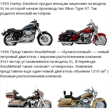
1935 Harley-Davidson продал японцам лицензию на модель
VL по которой начали производство Rikuo Type 97. Так
родился японский мотопром.
1936 Представлен Knucklehead — «Кулакоголовый» — новый
литровый двигатель с верхним расположением клапанов.
Этот мотор устанавливался на модель EL. В переводе
Knucklehead также означает «отморозок». Компания
представила еще один новый двигатель объемом 1310 см³ с
боковым расположением клапанов.