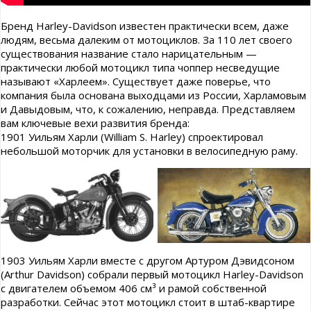
Бренд Harley-Davidson известен практически всем, даже
людям, весьма далеким от мотоциклов. За 110 лет своего
существования название стало нарицательным —
практически любой мотоцикл типа чоппер несведущие
называют «Харлеем». Существует даже поверье, что
компания была основана выходцами из России, Харламовым
и Давыдовым, что, к сожалению, неправда. Представляем
вам ключевые вехи развития бренда:
1901 Уильям Харли (William S. Harley) спроектировал
небольшой моторчик для установки в велосипедную раму.
1903 Уильям Харли вместе с другом Артуром Дэвидсоном
(Arthur Davidson) собрали первый мотоцикл Harley-Davidson
с двигателем объемом 406 см³ и рамой собственной
разработки. Сейчас этот мотоцикл стоит в штаб-квартире