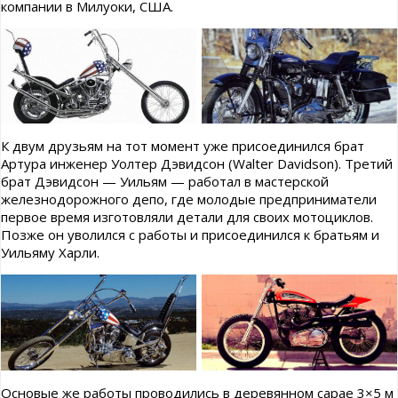
компании в Милуоки, США.
К двум друзьям на тот момент уже присоединился брат
Артура инженер Уолтер Дэвидсон (Walter Davidson). Третий
брат Дэвидсон — Уильям — работал в мастерской
железнодорожного депо, где молодые предприниматели
первое время изготовляли детали для своих мотоциклов.
Позже он уволился с работы и присоединился к братьям и
Уильяму Харли.
Основые же работы проводились в деревянном сарае 3×5 м