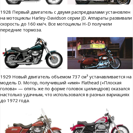
1928 Первый двигатель с двумя распредвалами установлен
на мотоциклы Harley-Davidson серии JD. Аппараты развивали
скорость до 160 км/ч. Все мотоциклы H-D получили
передние тормоза.
1929 Новый двигатель объемом 737 см³ устанавливается на
модель D. Мотор, получивший «имя» Flathead («Плоская
голова» — опять же по форме головок цилиндров) оказался
настолько удачным, что использовался в разных вариациях
до 1972 года.