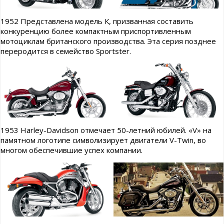
1952 Представлена модель К, призванная составить
конкуренцию более компактным приспортивленным
мотоциклам британского производства. Эта серия позднее
переродится в семейство Sportster.
1953 Harley-Davidson отмечает 50-летний юбилей. «V» на
памятном логотипе символизирует двигатели V-Twin, во
многом обеспечившие успех компании.