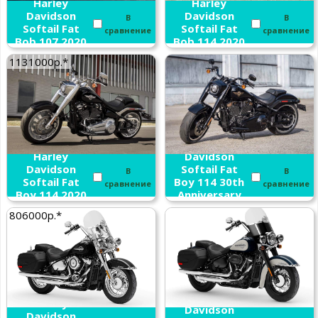
Harley
Harley
Davidson
Davidson
В
В
Softail Fat
Softail Fat
сравнение
сравнение
Bob 107 2020
Bob 114 2020
1131000р.*
Harley
Harley
Davidson
Davidson
Softail Fat
В
В
Softail Fat
Boy 114 30th
сравнение
сравнение
Boy 114 2020
Anniversary
2020
806000р.*
Harley
Harley
Davidson
Davidson