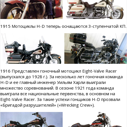
1915 Мотоциклы H-D теперь оснащаются 3-ступенчатой КП.
1916 Представлен гоночный мотоцикл Eight-Valve Racer
(выпускался до 1928 г.). За несколько лет гоночная команда
H-D и ее главный инженер Уильям Харли выиграли
множество соревнований. В сезоне 1921 года команда
выиграла все национальные первенства, в основном на
Eight-Valve Racer. За такие успехи гонщиков H-D прозвали
«Бригадой разрушителей» («Wrecking Crew»).