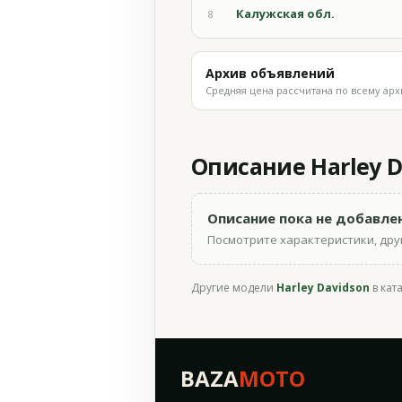
Калужская обл.
8
Архив объявлений
Средняя цена рассчитана по всему арх
Описание Harley Da
Описание пока не добавле
Посмотрите характеристики, друг
Другие модели
Harley Davidson
в кат
BAZA
MOTO