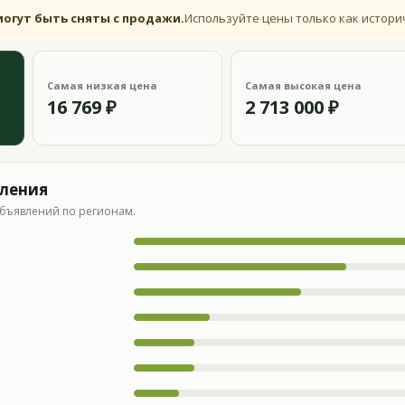
могут быть сняты с продажи.
Используйте цены только как истори
Самая низкая цена
Самая высокая цена
16 769 ₽
2 713 000 ₽
вления
бъявлений по регионам.