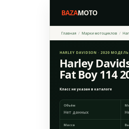
BAZA
MOTO
Главная
Марки мотоциклов
Har
HARLEY DAVIDSON · 2020 МОДЕЛ
Harley Davids
Fat Boy 114 2
Класс не указан в каталоге
Объём
М
Нет данных
Н
Масса
Вы