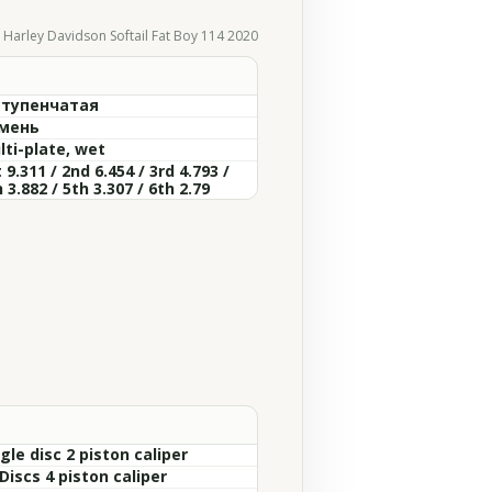
Harley Davidson Softail Fat Boy 114 2020
ступенчатая
мень
lti-plate, wet
 9.311 / 2nd 6.454 / 3rd 4.793 /
 3.882 / 5th 3.307 / 6th 2.79
gle disc 2 piston caliper
Discs 4 piston caliper