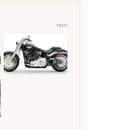
4 фото