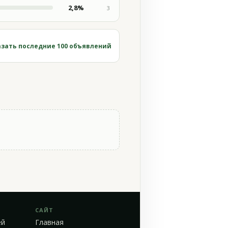
2,8%
3
зать последние 100 объявлений
САЙТ
ей
Главная