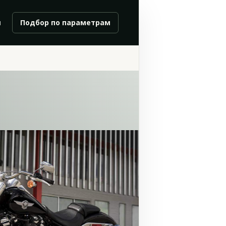
и
Подбор по параметрам