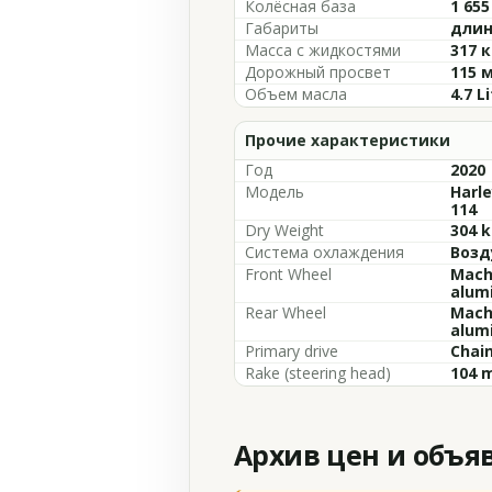
Колёсная база
1 65
Габариты
длин
Масса с жидкостями
317 к
Дорожный просвет
115 
Объем масла
4.7 L
Прочие характеристики
Год
2020
Модель
Harle
114
Dry Weight
304 k
Система охлаждения
Возд
Front Wheel
Mach
alum
Rear Wheel
Mach
alum
Primary drive
Chain
Rake (steering head)
104 m
Архив цен и объя