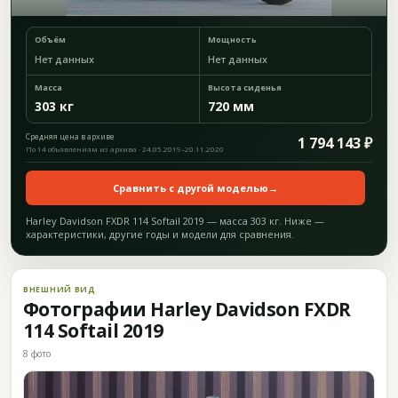
Объём
Мощность
Нет данных
Нет данных
Масса
Высота сиденья
303 кг
720 мм
Средняя цена в архиве
1 794 143 ₽
По 14 объявлениям из архива · 24.05.2019–20.11.2020
Сравнить с другой моделью
→
Harley Davidson FXDR 114 Softail 2019 — масса 303 кг. Ниже —
характеристики, другие годы и модели для сравнения.
ВНЕШНИЙ ВИД
Фотографии Harley Davidson FXDR
114 Softail 2019
8 фото