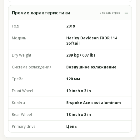
Прочие характеристики
9 параметров
Год
2019
Модель
Harley Davidson FXDR 114
Softail
Dry Weight
289 kg / 637 lbs
Система охлаждения
Воздушное охлаждение
Трейл
120 мм
Front Wheel
19 inch x 3 in
Колёса
5-spoke Ace cast aluminum
Rear Wheel
18 inch x 8 in
Primary drive
Цепь