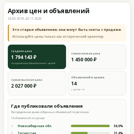
Архив цен и объявлений
24.05.2019–20.11.2020
Это старые объявления; они могут быть сняты с продажи.
Используйте цены только как исторический ориентир.
Средняя цена
Самая низкая цена
1 794 143 ₽
1 450 000 ₽
по архивным объявлениям с ценой
Объявлений в архиве
Самая высокая цена
14
2 027 000 ₽
с ценой: 14
Где публиковали объявления
Распределение ранее собранных объявлений по регионам.
14 объявлений из архива
1
Новосибирская обл.
50,0%
2
Татарстан
21,4%