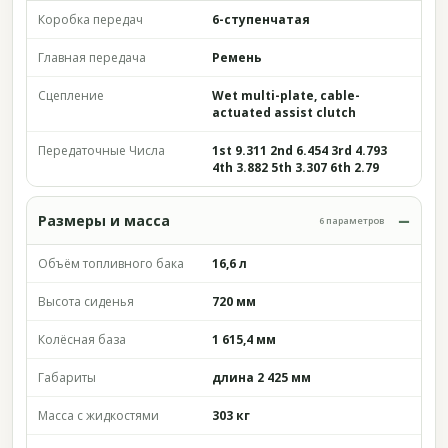
Коробка передач
6-ступенчатая
Главная передача
Ремень
Сцепление
Wet multi-plate, cable-
actuated assist clutch
Передаточные Числа
1st 9.311 2nd 6.454 3rd 4.793
4th 3.882 5th 3.307 6th 2.79
Размеры и масса
6 параметров
Объём топливного бака
16,6 л
Высота сиденья
720 мм
Колёсная база
1 615,4 мм
Габариты
длина 2 425 мм
Масса с жидкостями
303 кг