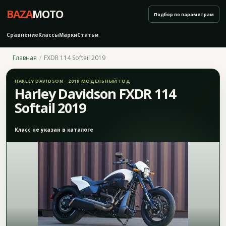
BAZA
MOTO
Подбор по параметрам
Сравнение
Классы
Марки
Статьи
Главная
FXDR 114 Softail 2019
HARLEY DAVIDSON · 2019 МОДЕЛЬНЫЙ ГОД
Harley Davidson FXDR 114
Softail 2019
Класс не указан в каталоге