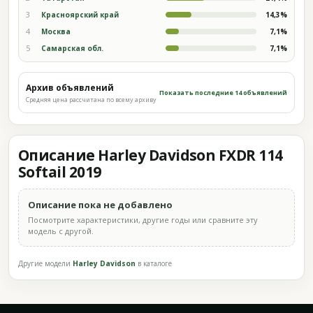
3
Красноярский край
14,3%
4
Москва
7,1%
5
Самарская обл.
7,1%
Архив объявлений
Показать последние 14 объявлений
Средняя цена рассчитана по всему архиву
Описание Harley Davidson FXDR 114
Softail 2019
Описание пока не добавлено
Посмотрите характеристики, другие годы или сравните эту
модель с другой.
Другие модели
Harley Davidson
в каталоге