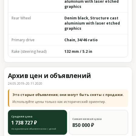
aluminum with laser etched
graphics
Rear Wheel
Denim black, Structure cast
aluminium with laser etched
graphics
Primary drive
Chain, 34/46 ratio
Rake (steering head)
132 mm / 5.2 in
Архив цен и объявлений
24.05.2019–20.11.2020
Это старые объявления; они могут быть сняты с продажи.
Используйте цены только как исторический ориентир.
Средняя цена
Самая низкая цена
1 738 727 ₽
850 000 ₽
по архивным объявлениям с ценой