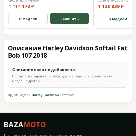
Средняя цена в архиве
Средняя цена в архиве
1 114 173 ₽
1 129 839 ₽
О модели
Сравнить
О модели
Описание Harley Davidson Softail Fat
Bob 107 2018
Описание пока не добавлено
Посмотрите характеристики, другие годы или сравните эту
модель с другой.
Другие модели
Harley Davidson
в каталоге
BAZA
MOTO
Каталог мотоциклов, характеристики,