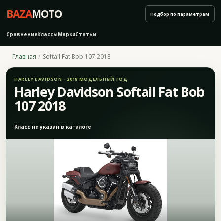
BAZA
MOTO
Подбор по параметрам
Сравнение
Классы
Марки
Статьи
Главная
Softail Fat Bob 107 2018
HARLEY DAVIDSON · 2018 МОДЕЛЬНЫЙ ГОД
Harley Davidson Softail Fat Bob
107 2018
Класс не указан в каталоге