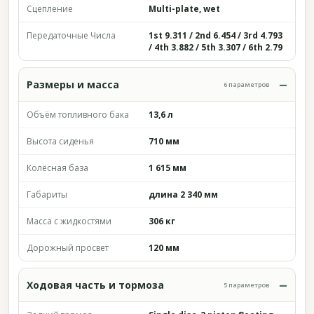
Сцепление
Multi-plate, wet
Передаточные Числа
1st 9.311 / 2nd 6.454 / 3rd 4.793
/ 4th 3.882 / 5th 3.307 / 6th 2.79
Размеры и масса
6 параметров
Объём топливного бака
13,6 л
Высота сиденья
710 мм
Колёсная база
1 615 мм
Габариты
длина 2 340 мм
Масса с жидкостями
306 кг
Дорожный просвет
120 мм
Ходовая часть и тормоза
5 параметров