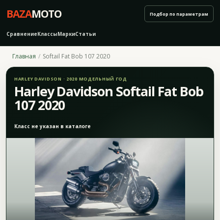
BAZA
MOTO
Подбор по параметрам
Сравнение
Классы
Марки
Статьи
Главная
Softail Fat Bob 107 2020
HARLEY DAVIDSON · 2020 МОДЕЛЬНЫЙ ГОД
Harley Davidson Softail Fat Bob
107 2020
Класс не указан в каталоге