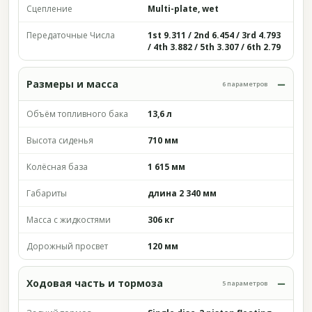
Сцепление
Multi-plate, wet
Передаточные Числа
1st 9.311 / 2nd 6.454 / 3rd 4.793
/ 4th 3.882 / 5th 3.307 / 6th 2.79
Размеры и масса
6 параметров
Объём топливного бака
13,6 л
Высота сиденья
710 мм
Колёсная база
1 615 мм
Габариты
длина 2 340 мм
Масса с жидкостями
306 кг
Дорожный просвет
120 мм
Ходовая часть и тормоза
5 параметров