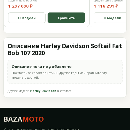
Средняя цена в архиве
Средняя цена в архиве
1 297 690 ₽
1 116 291 ₽
О модели
Сравнить
О модели
Описание Harley Davidson Softail Fat
Bob 107 2020
Описание пока не добавлено
Посмотрите характеристики, другие годы или сравните эту
модель с другой.
Другие модели
Harley Davidson
в каталоге
BAZA
MOTO
Каталог мотоциклов, характеристики,