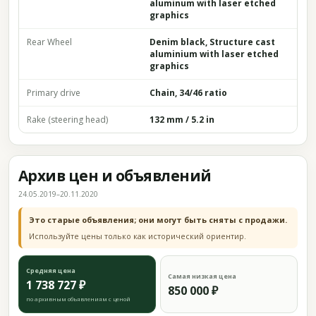
aluminum with laser etched
graphics
Rear Wheel
Denim black, Structure cast
aluminium with laser etched
graphics
Primary drive
Chain, 34/46 ratio
Rake (steering head)
132 mm / 5.2 in
Архив цен и объявлений
24.05.2019–20.11.2020
Это старые объявления; они могут быть сняты с продажи.
Используйте цены только как исторический ориентир.
Средняя цена
Самая низкая цена
1 738 727 ₽
850 000 ₽
по архивным объявлениям с ценой