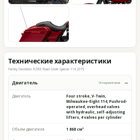
Технические характеристики
Harley Davidson FLTRX Road Glide Special 114 2019
Двигатель
10 параметров
Двигатель
Four stroke, V-Twin,
Milwaukee-Eight 114, Pushrod-
operated, overhead valves
with hydraulic, self-adjusting
lifters, 4 valves per cylinder
Объём двигателя
1 868 см³