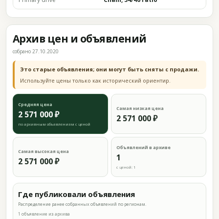
Архив цен и объявлений
собрано 27.10.2020
Это старые объявления; они могут быть сняты с продажи.
Используйте цены только как исторический ориентир.
Средняя цена
Самая низкая цена
2 571 000 ₽
2 571 000 ₽
по архивным объявлениям с ценой
Объявлений в архиве
Самая высокая цена
1
2 571 000 ₽
с ценой: 1
Где публиковали объявления
Распределение ранее собранных объявлений по регионам.
1 объявление из архива