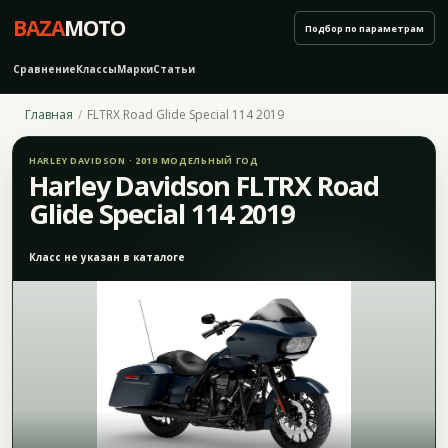
BAZA
MOTO
Подбор по параметрам
Сравнение
Классы
Марки
Статьи
Главная
FLTRX Road Glide Special 114 2019
HARLEY DAVIDSON · 2019 МОДЕЛЬНЫЙ ГОД
Harley Davidson FLTRX Road
Glide Special 114 2019
Класс не указан в каталоге