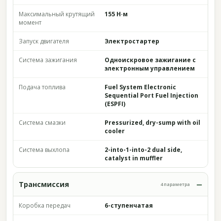
Максимальный крутящий
155 Н·м
момент
Запуск двигателя
Электростартер
Система зажигания
Одноискровое зажигание с
электронным управлением
Подача топлива
Fuel System Electronic
Sequential Port Fuel Injection
(ESPFI)
Система смазки
Pressurized, dry-sump with oil
cooler
Система выхлопа
2-into-1-into-2 dual side,
catalyst in muffler
Трансмиссия
4 параметра
Коробка передач
6-ступенчатая