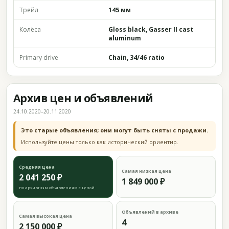
Трейл
145 мм
Колёса
Gloss black, Gasser II cast
aluminum
Primary drive
Chain, 34/46 ratio
Архив цен и объявлений
24.10.2020–20.11.2020
Это старые объявления; они могут быть сняты с продажи.
Используйте цены только как исторический ориентир.
Средняя цена
Самая низкая цена
2 041 250 ₽
1 849 000 ₽
по архивным объявлениям с ценой
Объявлений в архиве
Самая высокая цена
4
2 150 000 ₽