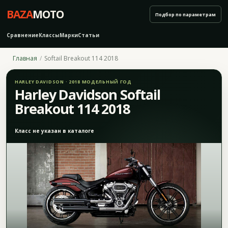
BAZA
MOTO
Подбор по параметрам
Сравнение
Классы
Марки
Статьи
Главная
Softail Breakout 114 2018
HARLEY DAVIDSON · 2018 МОДЕЛЬНЫЙ ГОД
Harley Davidson Softail
Breakout 114 2018
Класс не указан в каталоге