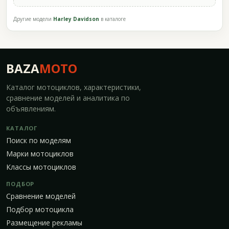
Другие модели
Harley Davidson
в каталоге
BAZA
MOTO
Каталог мотоциклов, характеристики,
сравнение моделей и аналитика по
объявлениям.
КАТАЛОГ
Поиск по моделям
Марки мотоциклов
Классы мотоциклов
ПОДБОР
Сравнение моделей
Подбор мотоцикла
Размещение рекламы