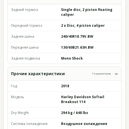
Задний тормоз
Single disc, 2 piston floating
caliper
Передний тормоз
2 x Disc, 4 piston caliper
Задняя шина
240/40R18.79V.BW
Передняя шина
130/60B21.63H.BW
Задняя подвеска
Mono Shock
Прочие характеристики
7 параметров
Год
2018
Модель
Harley Davidson Softail
Breakout 114
Dry Weight
294 kg / 648 lbs
Система охлаждения
Воздушное охлаждение