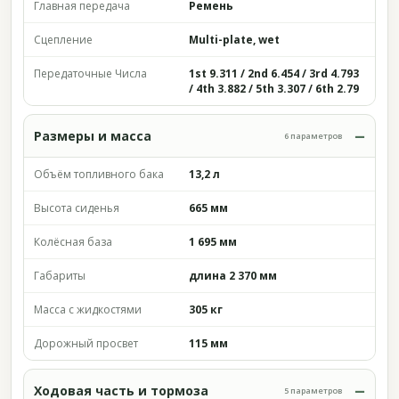
Главная передача
Ремень
Сцепление
Multi-plate, wet
Передаточные Числа
1st 9.311 / 2nd 6.454 / 3rd 4.793
/ 4th 3.882 / 5th 3.307 / 6th 2.79
Размеры и масса
6 параметров
Объём топливного бака
13,2 л
Высота сиденья
665 мм
Колёсная база
1 695 мм
Габариты
длина 2 370 мм
Масса с жидкостями
305 кг
Дорожный просвет
115 мм
Ходовая часть и тормоза
5 параметров