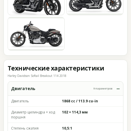
Технические характеристики
Harley Davidson Softail Breakout 114 2018
Двигатель
9 параметров
Двигатель
1868 cc / 113.9 cu-in
Диаметр цилиндра × ход
102 × 114,3 мм
поршня
Степень сжатия
10,5:1