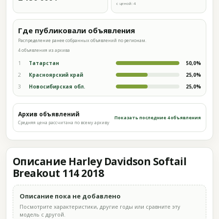
с ценой: 4
Где публиковали объявления
Распределение ранее собранных объявлений по регионам.
4 объявления из архива
1
Татарстан
50,0%
2
Красноярский край
25,0%
3
Новосибирская обл.
25,0%
Архив объявлений
Показать последние 4 объявления
Средняя цена рассчитана по всему архиву
Описание Harley Davidson Softail
Breakout 114 2018
Описание пока не добавлено
Посмотрите характеристики, другие годы или сравните эту
модель с другой.