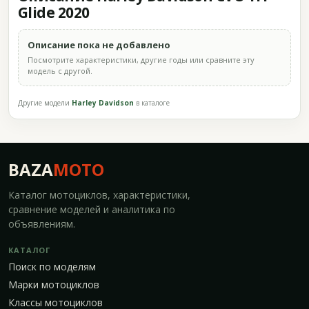
Glide 2020
Описание пока не добавлено
Посмотрите характеристики, другие годы или сравните эту
модель с другой.
Другие модели
Harley Davidson
в каталоге
BAZA
MOTO
Каталог мотоциклов, характеристики,
сравнение моделей и аналитика по
объявлениям.
КАТАЛОГ
Поиск по моделям
Марки мотоциклов
Классы мотоциклов