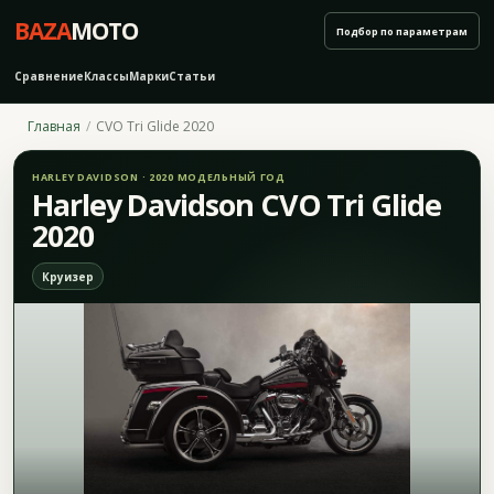
BAZA
MOTO
Подбор по параметрам
Сравнение
Классы
Марки
Статьи
Главная
CVO Tri Glide 2020
HARLEY DAVIDSON · 2020 МОДЕЛЬНЫЙ ГОД
Harley Davidson CVO Tri Glide
2020
Круизер