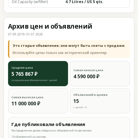
Oil Capacity (w/filter)
4.7 Litres / US 5 qts.
Архив цен и объявлений
07.09.2019–31.07.2026
Это старые объявления; они могут быть сняты с продажи.
Используйте цены только как исторический ориентир.
Средняя цена
Самая низкая цена
5 765 867 ₽
4 590 000 ₽
по архивным объявлениям с ценой
Объявлений в архиве
Самая высокая цена
15
11 000 000 ₽
с ценой: 15
Где публиковали объявления
Распределение ранее собранных объявлений по регионам.
14 объявлений из архива