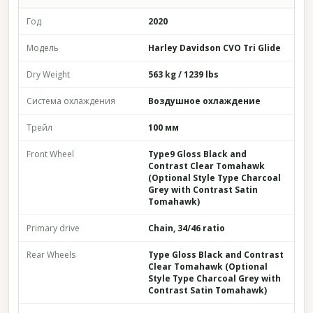
Год
2020
Модель
Harley Davidson CVO Tri Glide
Dry Weight
563 kg / 1239 lbs
Система охлаждения
Воздушное охлаждение
Трейл
100 мм
Front Wheel
Type9 Gloss Black and
Contrast Clear Tomahawk
(Optional Style Type Charcoal
Grey with Contrast Satin
Tomahawk)
Primary drive
Chain, 34/46 ratio
Rear Wheels
Type Gloss Black and Contrast
Clear Tomahawk (Optional
Style Type Charcoal Grey with
Contrast Satin Tomahawk)