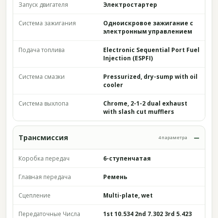
Запуск двигателя
Электростартер
Система зажигания
Одноискровое зажигание с
электронным управлением
Подача топлива
Electronic Sequential Port Fuel
Injection (ESPFI)
Система смазки
Pressurized, dry-sump with oil
cooler
Система выхлопа
Chrome, 2-1-2 dual exhaust
with slash cut mufflers
Трансмиссия
4 параметра
Коробка передач
6-ступенчатая
Главная передача
Ремень
Сцепление
Multi-plate, wet
Передаточные Числа
1st 10.534 2nd 7.302 3rd 5.423