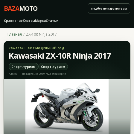
BAZA
MOTO
Подбор по параметрам
Сравнение
Классы
Марки
Статьи
Главная
ZX-10R Ninja 2017
KAWASAKI · 2017 МОДЕЛЬНЫЙ ГОД
Kawasaki ZX-10R Ninja 2017
Спорт-туризм
Спорт-туризм
Классы — по карточке 2019 года этой серии