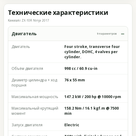
Технические характеристики
Kawasaki ZX-10R Ninja 2017
Двигатель
9 параметров
Двигатель
Four stroke, transverse four
cylinder, DOHC, 4 valves per
cylinder.
Объём двигателя
998 cc / 60.9 cu-in
Диаметр цилиндра × ход
76 x 55 mm
поршня
Максимальная мощность
147.2 kW / 200 hp @ 10000 rpm
Максимальный крутящий
158.2 Nm / 16.1 kgf.m @ 7500
момент
min
Запуск двигателя
Electric