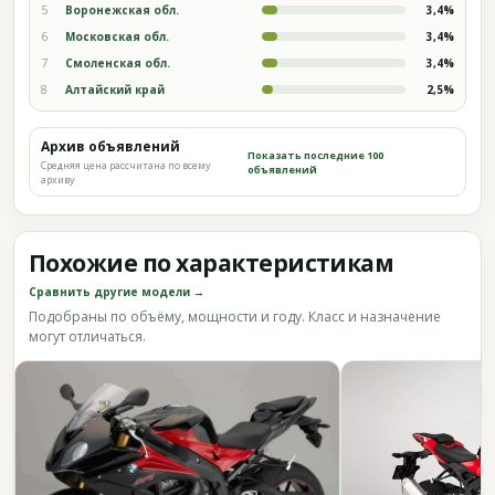
5
Воронежская обл.
3,4%
6
Московская обл.
3,4%
7
Смоленская обл.
3,4%
8
Алтайский край
2,5%
Архив объявлений
Показать последние 100
Средняя цена рассчитана по всему
объявлений
архиву
Похожие по характеристикам
Сравнить другие модели →
Подобраны по объёму, мощности и году. Класс и назначение
могут отличаться.