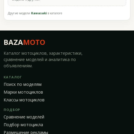
Другие модели
Kawasaki
в каталоге
BAZA
MOTO
Каталог мотоциклов, характеристики,
сравнение моделей и аналитика по
объявлениям.
КАТАЛОГ
Поиск по моделям
Марки мотоциклов
Классы мотоциклов
ПОДБОР
Сравнение моделей
Подбор мотоцикла
Размещение рекламы