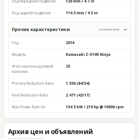
Ход передней подвески
120 mm / 4.7 in
Ход задней подвески
114.5 mm / 4.5 in
Прочие характеристики
6 параметров
Год
2016
Модель
Kawasaki Z-X10R Ninja
Угол наклона рулевой
25
колонки
Primary Reduction Ratio
1.556 (84/54)
Final Reduction Ratio
2.471 (42/17)
Max Power Ram Air
154.5 kW / 210 hp @ 10000 rpm
Архив цен и объявлений