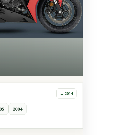
← 2014
05
2004