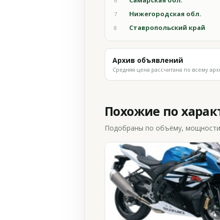
Самарская обл.
6
Нижегородская обл.
7
Ставропольский край
8
Архив объявлений
Средняя цена рассчитана по всему арх
Похожие по хара
Подобраны по объёму, мощности и