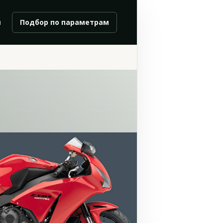
и
Подбор по параметрам