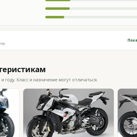
Пока
иву
ктеристикам
 году. Класс и назначение могут отличаться.