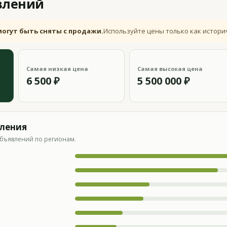
влений
могут быть сняты с продажи.
Используйте цены только как истори
Самая низкая цена
Самая высокая цена
6 500 ₽
5 500 000 ₽
вления
бъявлений по регионам.