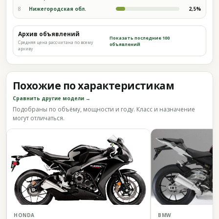
8
Нижегородская обл.
2,5%
Архив объявлений
Показать последние 100
Средняя цена рассчитана по всему
объявлений
архиву
Похожие по характеристикам
Сравнить другие модели →
Подобраны по объёму, мощности и году. Класс и назначение
могут отличаться.
HONDA
BMW