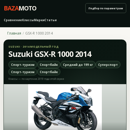
BAZA
MOTO
Подбор по параметрам
Сравнение
Классы
Марки
Статьи
Главная
GSX-R 1000 2014
SUZUKI · 2014 МОДЕЛЬНЫЙ ГОД
Suzuki GSX-R 1000 2014
Спорт-туризм
Спортбайк
Средний до 199 кг
Суперспорт
Спорт-туризм
Спортбайк
Классы — по карточке 2019 года этой серии