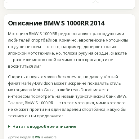
Описание BMW S 1000RR 2014
Мотоцикл BMW S 1000 RR редко оставляет равнодушными
любителей спортбайков. Конечно, европейские мотоциклы
по душе не всем — кто-то, например, доверяет только
японской мототехнике, но, положа руку на сердце, скажите
— разве же можно пройти мимо этого красавца и не
восхититься им?
Спорить о вкусах можно бесконечно, но даже упёртый
фанат Harley-Davidson может искренне похвалить стиль
мотоциклов Moto Guzzi, а любитель Ducati может с
интересом посмотреть на новый туристический байк BMW.
Так вот, BMW S 1000 RR — это тот мотоцикл, мимо которого
не сможет пройти ни один владелец спортбайка, какую бы
технику он ни предпочитал.
Читать подробное описание
Другие модели
BMW
в каталоге