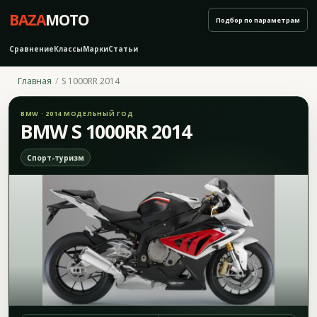
BAZA
MOTO
Подбор по параметрам
Сравнение
Классы
Марки
Статьи
Главная
S 1000RR 2014
BMW · 2014 МОДЕЛЬНЫЙ ГОД
BMW S 1000RR 2014
Спорт-туризм