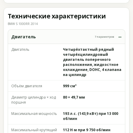
Технические характеристики
BMW S 1000RR 2014
Двигатель
7 параметров
Двигатель
Четырёхтактный рядный
четырёхцилиндровый
двигатель поперечного
расположения, жидкостное
охлаждение, DOHC, 4 клапана
на цилиндр
Объём двигателя
999 см³
Диаметр цилиндра × ход
80 × 49,7 мм
поршня
Максимальная мощность
193 л.с. (143,9 кВт) при 13 000
об/мин
Максимальный крутящий
112 Н·м при 9 750 об/мин