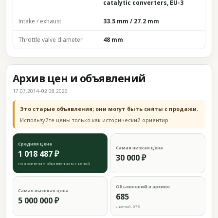
catalytic converters, EU-3
Intake / exhaust
33.5 mm / 27.2 mm
Throttle valve diameter
48 mm
Архив цен и объявлений
17.07.2014–02.08.2026
Это старые объявления; они могут быть сняты с продажи.
Используйте цены только как исторический ориентир.
Средняя цена
Самая низкая цена
1 018 487 ₽
30 000 ₽
по архивным объявлениям с ценой
Объявлений в архиве
Самая высокая цена
685
5 000 000 ₽
с ценой: 673