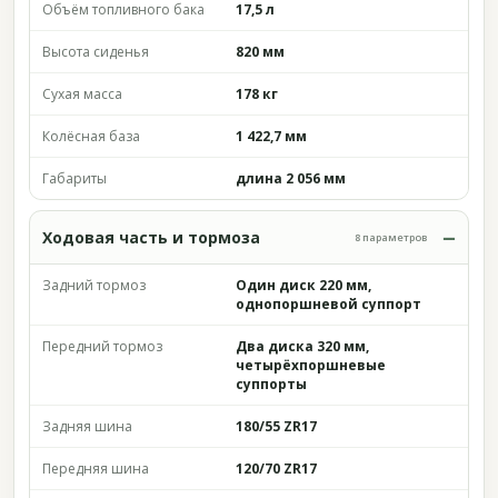
Объём топливного бака
17,5 л
Высота сиденья
820 мм
Сухая масса
178 кг
Колёсная база
1 422,7 мм
Габариты
длина 2 056 мм
Ходовая часть и тормоза
8 параметров
Задний тормоз
Один диск 220 мм,
однопоршневой суппорт
Передний тормоз
Два диска 320 мм,
четырёхпоршневые
суппорты
Задняя шина
180/55 ZR17
Передняя шина
120/70 ZR17